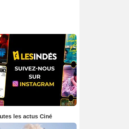
utes les actus Ciné