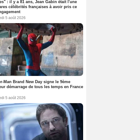
es" : il y a 81 ans, Jean Gabin était l'une
ares célébrités françaises à avoir pris ce
engagement
edi 5 août 2026
er-Man Brand New Day signe le 9ème
eur démarrage de tous les temps en France
edi 5 août 2026