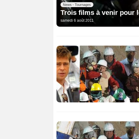
News - Tournages
Trois films à venir pour 
samedi 6 août 2011