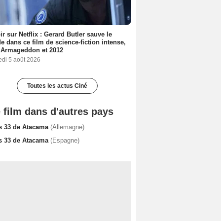
ir sur Netflix : Gerard Butler sauve le
 dans ce film de science-fiction intense,
 Armageddon et 2012
edi 5 août 2026
Toutes les actus Ciné
 film dans d'autres pays
s 33 de Atacama
(Allemagne)
s 33 de Atacama
(Espagne)