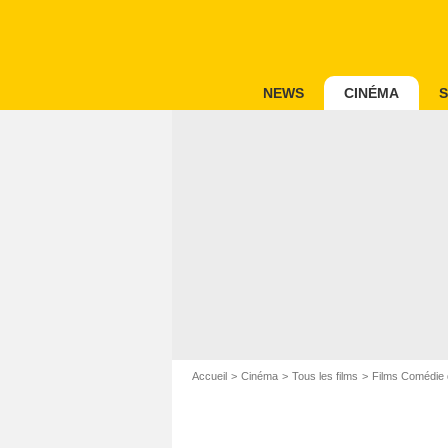
NEWS
CINÉMA
S
Accueil
Cinéma
Tous les films
Films Comédie 