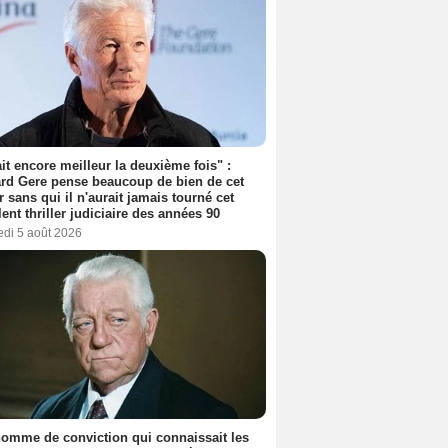
tait encore meilleur la deuxième fois" :
rd Gere pense beaucoup de bien de cet
r sans qui il n'aurait jamais tourné cet
lent thriller judiciaire des années 90
edi 5 août 2026
omme de conviction qui connaissait les