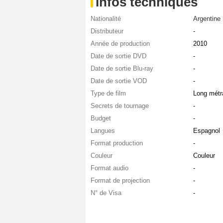
Infos techniques
Nationalité
Argentine
Distributeur
-
Année de production
2010
Date de sortie DVD
-
Date de sortie Blu-ray
-
Date de sortie VOD
-
Type de film
Long métr
Secrets de tournage
-
Budget
-
Langues
Espagnol
Format production
-
Couleur
Couleur
Format audio
-
Format de projection
-
N° de Visa
-