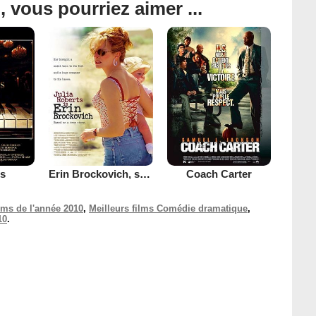
, vous pourriez aimer ...
s
Erin Brockovich, seule contre tous
Coach Carter
ilms de l'année 2010
,
Meilleurs films Comédie dramatique
,
10
.