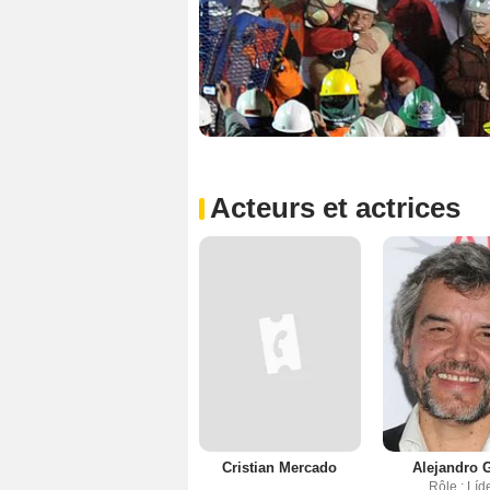
Acteurs et actrices
Cristian Mercado
Alejandro 
Rôle : Líd