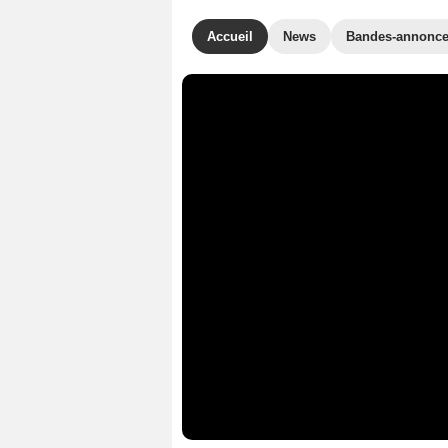
Accueil
News
Bandes-annonc