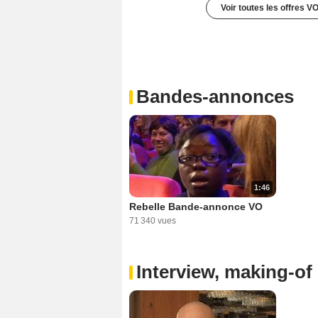
Voir toutes les offres V
Bandes-annonces
1:46
Rebelle Bande-annonce VO
71 340 vues
Interview, making-of 