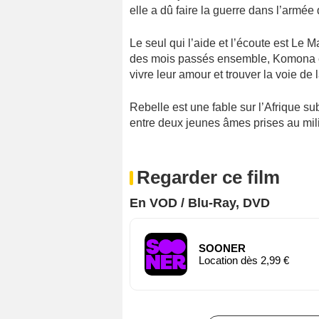
elle a dû faire la guerre dans l’armée
Le seul qui l’aide et l’écoute est Le M
des mois passés ensemble, Komona e
vivre leur amour et trouver la voie de l
Rebelle est une fable sur l’Afrique s
entre deux jeunes âmes prises au mil
Regarder ce film
En VOD / Blu-Ray, DVD
SOONER
Location dès 2,99 €