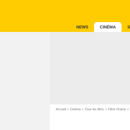
NEWS
CINÉMA
S
Accueil
Cinéma
Tous les films
Films Drame