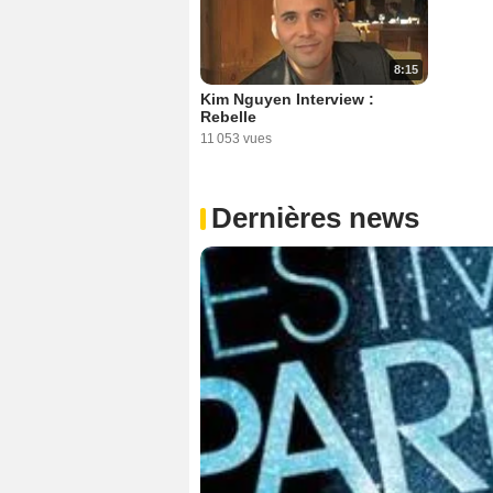
8:15
Kim Nguyen Interview :
Rebelle
11 053 vues
Dernières news