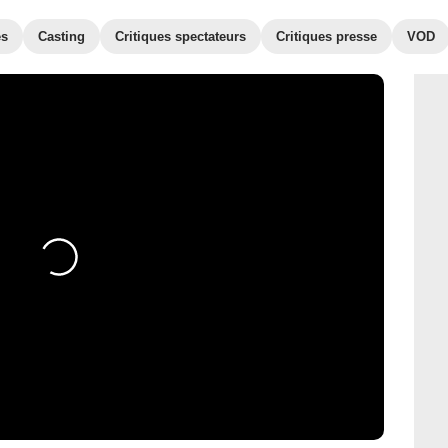
es
Casting
Critiques spectateurs
Critiques presse
VOD