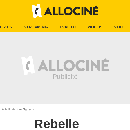
ÉRIES
STREAMING
TVACTU
VIDÉOS
VOD
Rebelle de Kim Nguyen
Rebelle