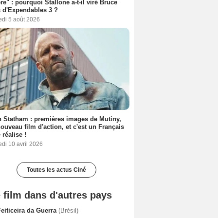
ère" : pourquoi Stallone a-t-il viré Bruce
s d'Expendables 3 ?
edi 5 août 2026
 Statham : premières images de Mutiny,
ouveau film d'action, et c'est un Français
 réalise !
di 10 avril 2026
Toutes les actus Ciné
 film dans d'autres pays
eiticeira da Guerra
(Brésil)