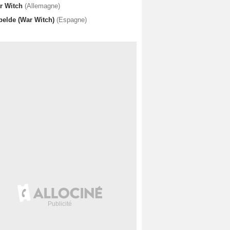
r Witch
(Allemagne)
belde (War Witch)
(Espagne)