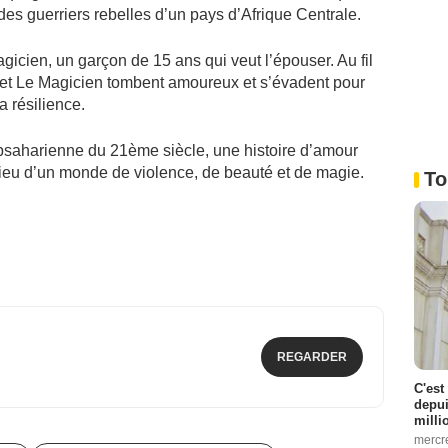
 des guerriers rebelles d’un pays d’Afrique Centrale.
agicien, un garçon de 15 ans qui veut l’épouser. Au fil
t Le Magicien tombent amoureux et s’évadent pour
a résilience.
ubsaharienne du 21ème siècle, une histoire d’amour
ieu d’un monde de violence, de beauté et de magie.
To
REGARDER
C'est
depui
milli
mercr