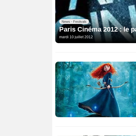
News - Festivals
Paris Cinéma 2012 : le p
mardi 10 juillet 2012