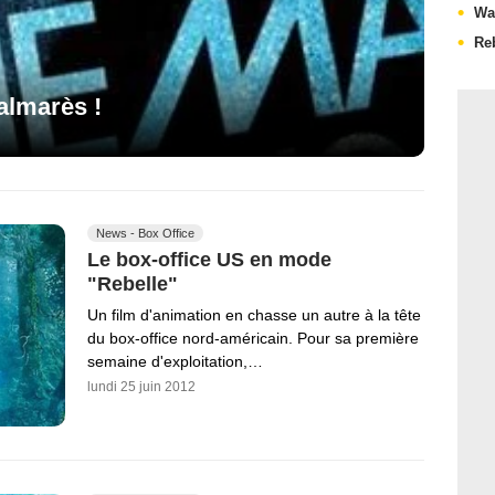
Wa
Re
almarès !
News - Box Office
Le box-office US en mode
"Rebelle"
Un film d'animation en chasse un autre à la tête
du box-office nord-américain. Pour sa première
semaine d'exploitation,…
lundi 25 juin 2012