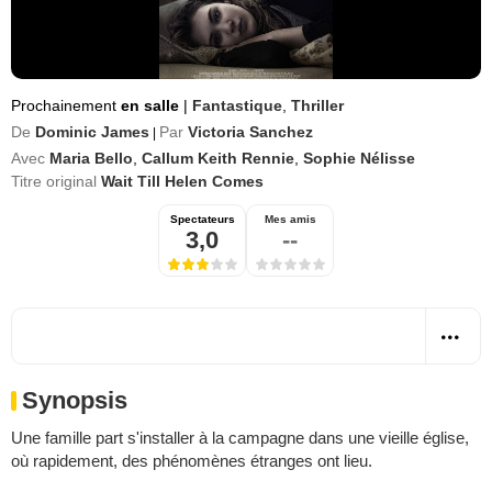
Prochainement
en salle
|
Fantastique
,
Thriller
De
Dominic James
Par
Victoria Sanchez
|
Avec
Maria Bello
,
Callum Keith Rennie
,
Sophie Nélisse
Titre original
Wait Till Helen Comes
Spectateurs
Mes amis
3,0
--
Synopsis
Une famille part s'installer à la campagne dans une vieille église,
où rapidement, des phénomènes étranges ont lieu.