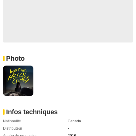
Photo
Infos techniques
Nationalité
Canada
Distributeur
-
Année de production
2016