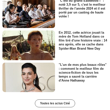
"C’est du grand Eastwood !" :
noté 3,9 sur 5, c'est le meilleur
thriller de l'année 2024 et il est
porté par un casting de haute
volée !
En 2012, cette actrice jouait la
mère de Tom Holland dans ce
film tiré d'une histoire vraie : 14
ans après, elle se cache dans
Spider-Man Brand New Day
"L'un de mes plus beaux rôles"
: comment le meilleur film de
science-fiction de tous les
temps a sauvé la carrière
d'Anne Hathaway
Toutes les actus Ciné