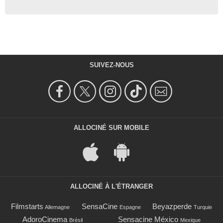
SUIVEZ-NOUS
ALLOCINÉ SUR MOBILE
ALLOCINÉ À L'ÉTRANGER
Filmstarts
SensaCine
Beyazperde
Allemagne
Espagne
Turquie
AdoroCinema
Sensacine México
Brésil
Mexique