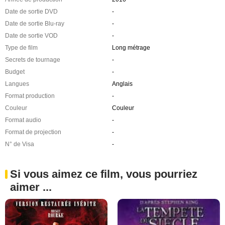
Date de sortie DVD
-
Date de sortie Blu-ray
-
Date de sortie VOD
-
Type de film
Long métrage
Secrets de tournage
-
Budget
-
Langues
Anglais
Format production
-
Couleur
Couleur
Format audio
-
Format de projection
-
N° de Visa
-
Si vous aimez ce film, vous pourriez
aimer ...