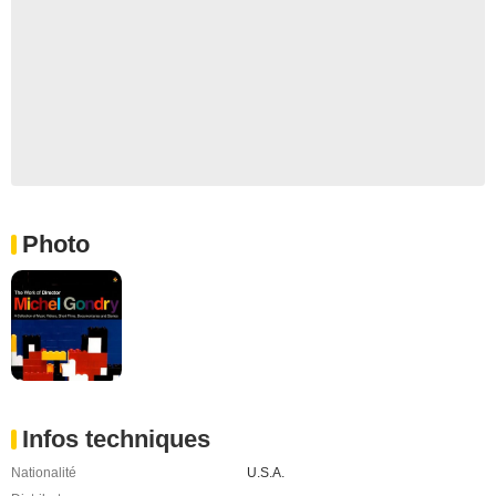
Photo
Infos techniques
Nationalité
U.S.A.