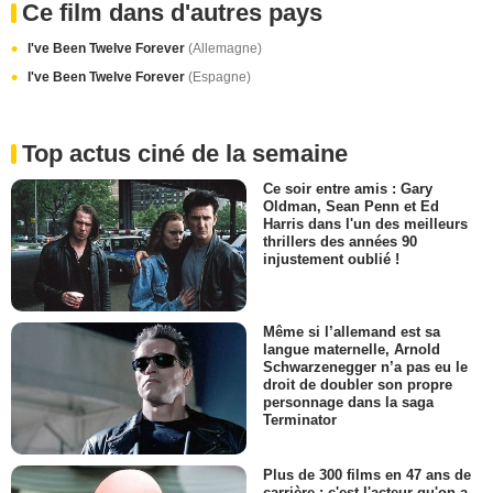
Ce film dans d'autres pays
I've Been Twelve Forever
(Allemagne)
I've Been Twelve Forever
(Espagne)
Top actus ciné de la semaine
Ce soir entre amis : Gary
Oldman, Sean Penn et Ed
Harris dans l'un des meilleurs
thrillers des années 90
injustement oublié !
Même si l’allemand est sa
langue maternelle, Arnold
Schwarzenegger n’a pas eu le
droit de doubler son propre
personnage dans la saga
Terminator
Plus de 300 films en 47 ans de
carrière : c'est l'acteur qu'on a