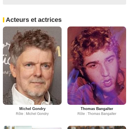
Acteurs et actrices
Michel Gondry
Thomas Bangalter
Rôle : Michel Gondry
Rôle : Thomas Bangalter