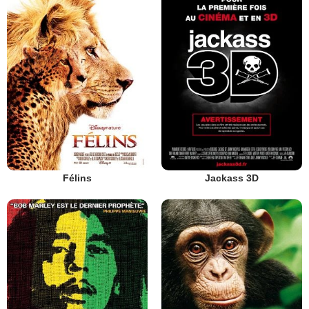
Félins
Jackass 3D