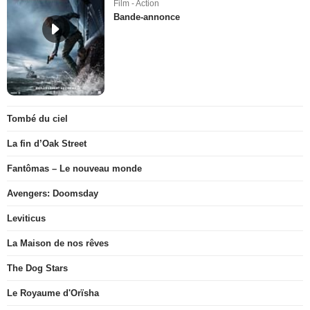
Film - Action
Bande-annonce
Tombé du ciel
La fin d’Oak Street
Fantômas – Le nouveau monde
Avengers: Doomsday
Leviticus
La Maison de nos rêves
The Dog Stars
Le Royaume d'Orïsha