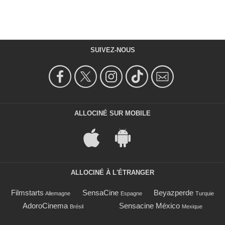
SUIVEZ-NOUS
ALLOCINÉ SUR MOBILE
ALLOCINÉ À L'ÉTRANGER
Filmstarts
SensaCine
Beyazperde
Allemagne
Espagne
Turquie
AdoroCinema
Sensacine México
Brésil
Mexique