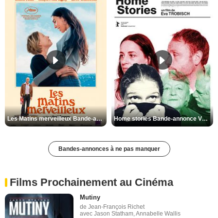
Les Matins merveilleux Bande-annonce VF
Home stories Bande-annonce VO STFR
Bandes-annonces à ne pas manquer
Films Prochainement au Cinéma
Mutiny
de Jean-François Richet
avec Jason Statham, Annabelle Wallis