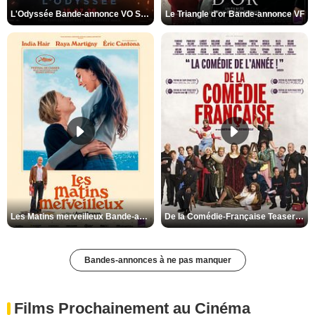
L'Odyssée Bande-annonce VO STFR
Le Triangle d'or Bande-annonce VF
Les Matins merveilleux Bande-annonce VF
De la Comédie-Française Teaser VF
Bandes-annonces à ne pas manquer
Films Prochainement au Cinéma