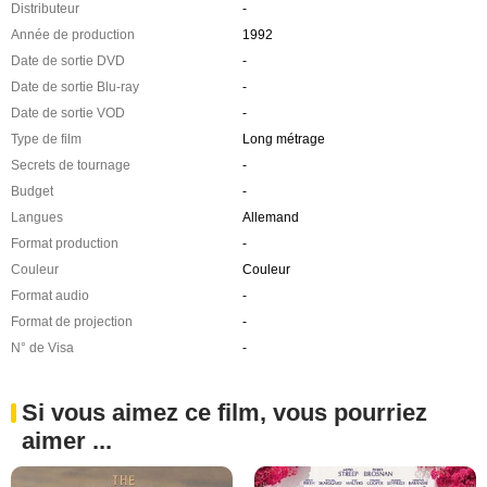
Distributeur
-
Année de production
1992
Date de sortie DVD
-
Date de sortie Blu-ray
-
Date de sortie VOD
-
Type de film
Long métrage
Secrets de tournage
-
Budget
-
Langues
Allemand
Format production
-
Couleur
Couleur
Format audio
-
Format de projection
-
N° de Visa
-
Si vous aimez ce film, vous pourriez
aimer ...