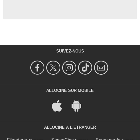
SUIVEZ-NOUS
ALLOCINÉ SUR MOBILE
ALLOCINÉ À L'ÉTRANGER
Filmstarts
SensaCine
Beyazperde