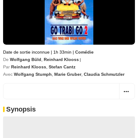
Date de sortie inconnue
|
1h 33min
|
Comédie
De
Wolfgang Büld
,
Reinhard Klooss
|
Par
Reinhard Klooss
,
Stefan Cantz
Avec
Wolfgang Stumph
,
Marie Gruber
,
Claudia Schmutzler
Synopsis