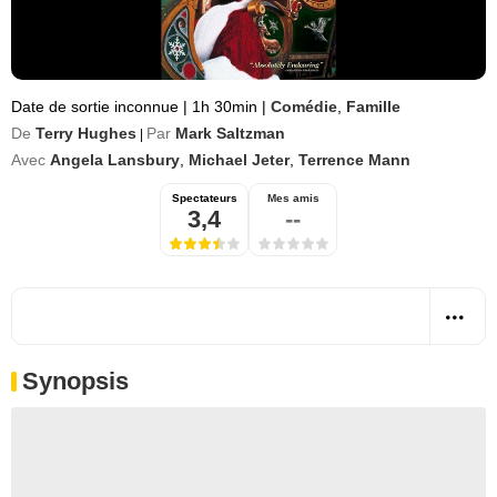
Date de sortie inconnue
|
1h 30min
|
Comédie
,
Famille
De
Terry Hughes
Par
Mark Saltzman
|
Avec
Angela Lansbury
,
Michael Jeter
,
Terrence Mann
Spectateurs
Mes amis
3,4
--
Synopsis