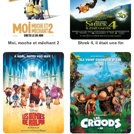
Moi, moche et méchant 2
Shrek 4, il était une fin