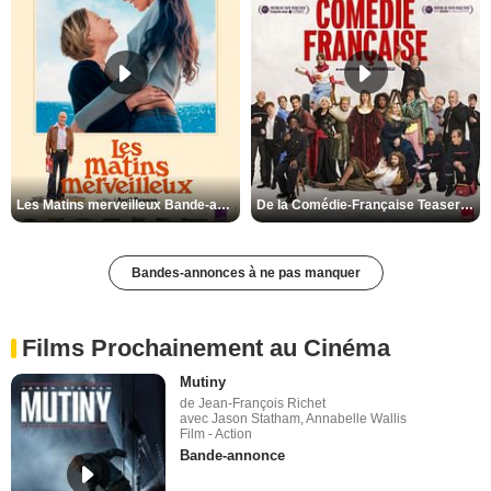
Les Matins merveilleux Bande-annonce VF
De la Comédie-Française Teaser VF
Bandes-annonces à ne pas manquer
Films Prochainement au Cinéma
Mutiny
de Jean-François Richet
avec Jason Statham, Annabelle Wallis
Film - Action
Bande-annonce