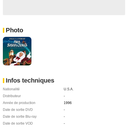
Photo
Infos techniques
Nationalité
U.S.A.
Distributeur
-
Année de production
1996
Date de sortie DVD
-
Date de sortie Blu-ray
-
Date de sortie VOD
-