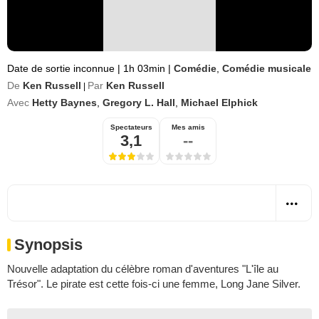
Date de sortie inconnue
|
1h 03min
|
Comédie
,
Comédie musicale
De
Ken Russell
Par
Ken Russell
|
Avec
Hetty Baynes
,
Gregory L. Hall
,
Michael Elphick
Spectateurs
Mes amis
3,1
--
Synopsis
Nouvelle adaptation du célèbre roman d'aventures "L'île au
Trésor". Le pirate est cette fois-ci une femme, Long Jane Silver.