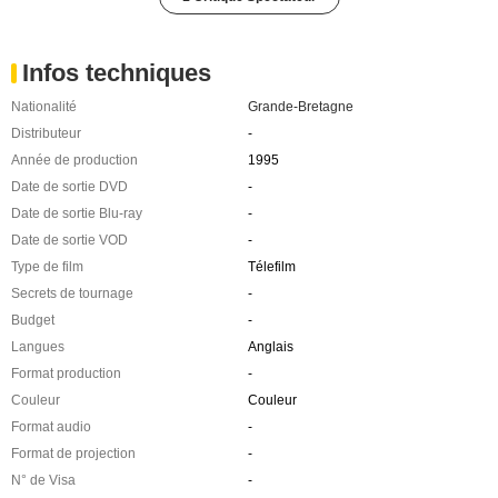
Infos techniques
Nationalité
Grande-Bretagne
Distributeur
-
Année de production
1995
Date de sortie DVD
-
Date de sortie Blu-ray
-
Date de sortie VOD
-
Type de film
Télefilm
Secrets de tournage
-
Budget
-
Langues
Anglais
Format production
-
Couleur
Couleur
Format audio
-
Format de projection
-
N° de Visa
-