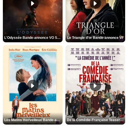
L'Odyssée Bande-annonce VO STFR
Le Triangle d'or Bande-annonce VF
Les Matins merveilleux Bande-annonce VF
De la Comédie-Française Teaser VF