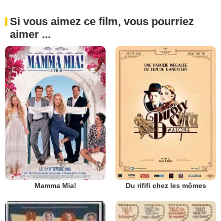
Si vous aimez ce film, vous pourriez
aimer ...
Mamma Mia!
Du rififi chez les mômes