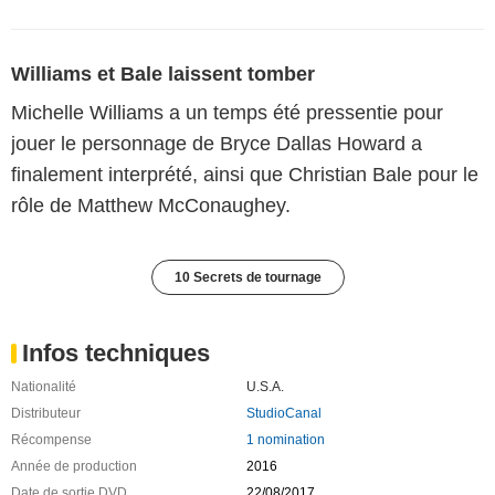
Williams et Bale laissent tomber
Michelle Williams a un temps été pressentie pour
jouer le personnage de Bryce Dallas Howard a
finalement interprété, ainsi que Christian Bale pour le
rôle de Matthew McConaughey.
10 Secrets de tournage
Infos techniques
Nationalité
U.S.A.
Distributeur
StudioCanal
Récompense
1 nomination
Année de production
2016
Date de sortie DVD
22/08/2017