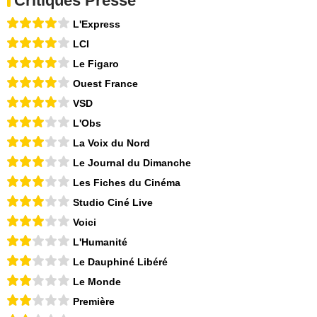
Critiques Presse
L'Express
LCI
Le Figaro
Ouest France
VSD
L'Obs
La Voix du Nord
Le Journal du Dimanche
Les Fiches du Cinéma
Studio Ciné Live
Voici
L'Humanité
Le Dauphiné Libéré
Le Monde
Première