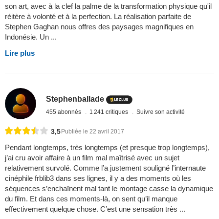
son art, avec à la clef la palme de la transformation physique qu'il
réitère à volonté et à la perfection. La réalisation parfaite de
Stephen Gaghan nous offres des paysages magnifiques en
Indonésie. Un ...
Lire plus
Stephenballade
455 abonnés
1 241 critiques
Suivre son activité
3,5
Publiée le 22 avril 2017
Pendant longtemps, très longtemps (et presque trop longtemps),
j’ai cru avoir affaire à un film mal maîtrisé avec un sujet
relativement survolé. Comme l’a justement souligné l’internaute
cinéphile frblib3 dans ses lignes, il y a des moments où les
séquences s’enchaînent mal tant le montage casse la dynamique
du film. Et dans ces moments-là, on sent qu’il manque
effectivement quelque chose. C’est une sensation très ...