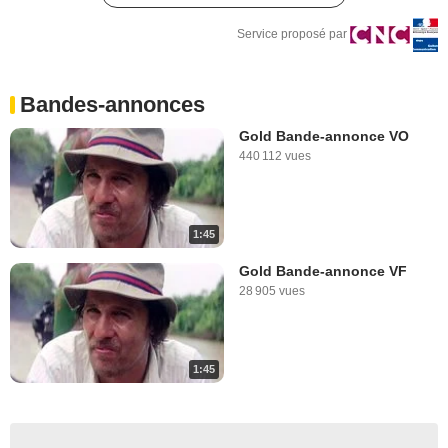
Service proposé par
Bandes-annonces
Gold Bande-annonce VO
440 112 vues
1:45
Gold Bande-annonce VF
28 905 vues
1:45