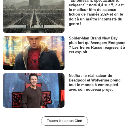
"Eblouissant, spectaculaire,
exigeant" : noté 4,4 sur 5, c'est
le meilleur film de science-
fiction de l'année 2024 et on le
doit à un maître incontesté du
genre !
Spider-Man Brand New Day
plus fort qu'Avengers Endgame
? Les frères Russo réagissent à
cet exploit
Netflix : le réalisateur de
Deadpool et Wolverine prend
tout le monde à contre-pied
avec son nouveau projet
Toutes les actus Ciné