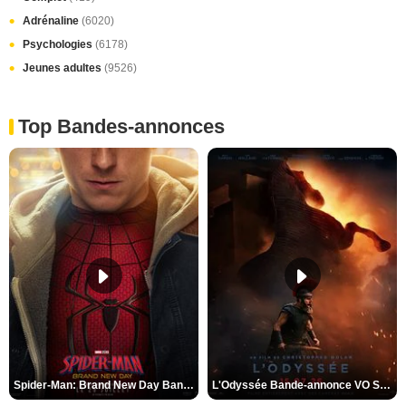
Adrénaline
(6020)
Psychologies
(6178)
Jeunes adultes
(9526)
Top Bandes-annonces
Spider-Man: Brand New Day Bande-annonce VO STFR
L'Odyssée Bande-annonce VO STFR