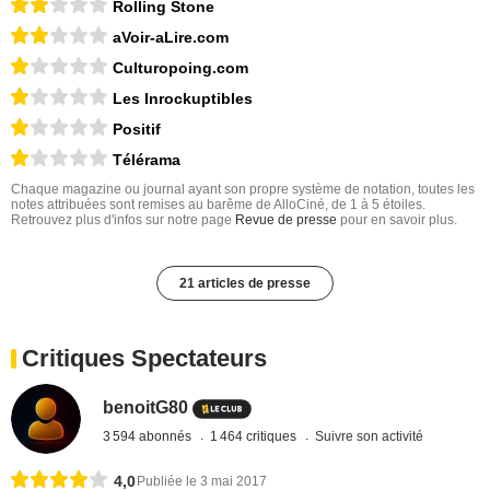
Rolling Stone
aVoir-aLire.com
Culturopoing.com
Les Inrockuptibles
Positif
Télérama
Chaque magazine ou journal ayant son propre système de notation, toutes les
notes attribuées sont remises au barême de AlloCiné, de 1 à 5 étoiles.
Retrouvez plus d'infos sur notre page
Revue de presse
pour en savoir plus.
21 articles de presse
Critiques Spectateurs
benoitG80
3 594 abonnés
1 464 critiques
Suivre son activité
4,0
Publiée le 3 mai 2017