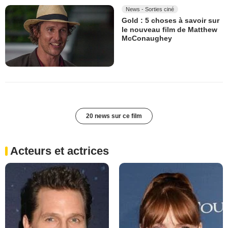
News - Sorties ciné
Gold : 5 choses à savoir sur
le nouveau film de Matthew
McConaughey
20 news sur ce film
Acteurs et actrices