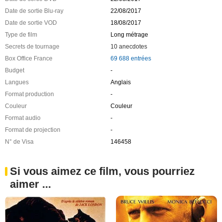
Date de sortie Blu-ray
22/08/2017
Date de sortie VOD
18/08/2017
Type de film
Long métrage
Secrets de tournage
10 anecdotes
Box Office France
69 688 entrées
Budget
-
Langues
Anglais
Format production
-
Couleur
Couleur
Format audio
-
Format de projection
-
N° de Visa
146458
Si vous aimez ce film, vous pourriez
aimer ...