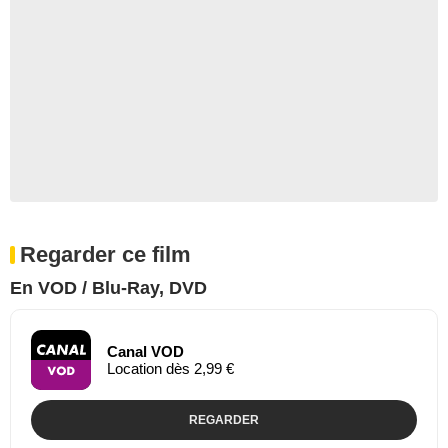
Regarder ce film
En VOD / Blu-Ray, DVD
Canal VOD
Location dès 2,99 €
REGARDER