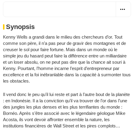
Synopsis
Kenny Wells a grandi dans le milieu des chercheurs d’or. Tout
comme son père, il n’a pas peur de gravir des montagnes et de
creuser le sol pour faire fortune. Mais dans un monde où le
simple jeu du hasard peut faire la différence entre un milliardaire
et un loser absolu, on ne peut pas dire que la chance ait souri à
Kenny. Pourtant, l’homme incarne l’esprit d’entrepreneur par
excellence et la foi inébranlable dans la capacité à surmonter tous
les obstacles.
Il vend donc le peu qu’il lui reste et part à l’autre bout de la planète
: en Indonésie. Il a la conviction qu’il va trouver de l’or dans l’une
des jungles les plus denses et les plus terrifiantes du monde :
Bornéo. Après s’être associé avec le légendaire géologue Mike
Acosta, ils vont devoir affronter ensemble la nature, les
institutions financières de Wall Street et les pires complots…