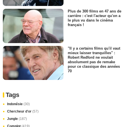
Plus de 300 films en 47 ans de
carrière : c'est l'acteur qu'on a
le plus vu dans le cinéma
français !
"Il y a certains films qu'il vaut
mieux laisser tranquilles" :
Robert Redford ne voulait
absolument pas de remake
pour ce classique des années
70
Tags
Indonésie
(30)
Chercheur d'or
(57)
Jungle
(187)
Complot
(419)