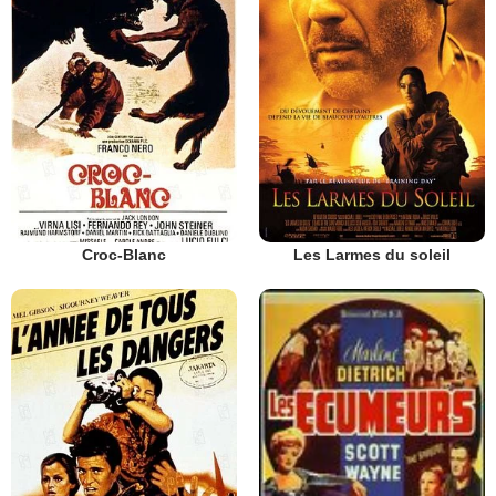
Croc-Blanc
Les Larmes du soleil