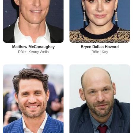
Matthew McConaughey
Bryce Dallas Howard
Rôle : Kenny Wells
Rôle : Kay