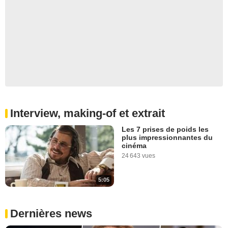
Interview, making-of et extrait
Les 7 prises de poids les
plus impressionnantes du
cinéma
24 643 vues
5:05
Dernières news