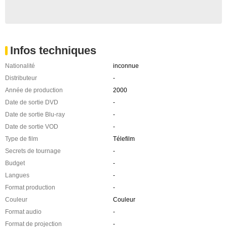
Infos techniques
Nationalité
inconnue
Distributeur
-
Année de production
2000
Date de sortie DVD
-
Date de sortie Blu-ray
-
Date de sortie VOD
-
Type de film
Télefilm
Secrets de tournage
-
Budget
-
Langues
-
Format production
-
Couleur
Couleur
Format audio
-
Format de projection
-