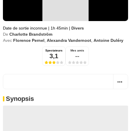
Date de sortie inconnue
|
1h 45min
|
Divers
De
Charlotte Brandström
Avec
Florence Pernel
,
Alexandra Vandernoot
,
Antoine Duléry
Spectateurs
Mes amis
3,1
--
Synopsis