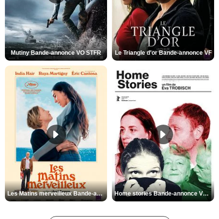
Mutiny Bande-annonce VO STFR
Le Triangle d'or Bande-annonce VF
Les Matins merveilleux Bande-annonce VF
Home stories Bande-annonce VO STFR