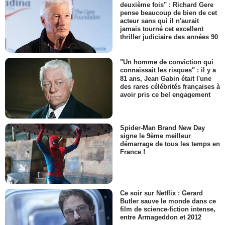
deuxième fois" : Richard Gere
pense beaucoup de bien de cet
acteur sans qui il n'aurait
jamais tourné cet excellent
thriller judiciaire des années 90
"Un homme de conviction qui
connaissait les risques" : il y a
81 ans, Jean Gabin était l'une
des rares célébrités françaises à
avoir pris ce bel engagement
Spider-Man Brand New Day
signe le 9ème meilleur
démarrage de tous les temps en
France !
Ce soir sur Netflix : Gerard
Butler sauve le monde dans ce
film de science-fiction intense,
entre Armageddon et 2012