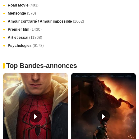
Road Movie
(403)
Mensonge
(570)
Amour contrarié / Amour impossible
(1002)
Premier film
(1430)
Art et essai
(11368)
Psychologies
(6178)
Top Bandes-annonces