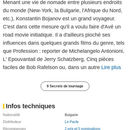
Menant une vie de nomade entre plusieurs endroits
du monde (New-York, la Bulgarie, l'Afrique du Nord,
etc.), Konstantin Bojanov est un grand voyageur.
C'est dans cette mesure qu'il a voulu faire d'Avé un
road movie initiatique. Il a d'ailleurs pioché ses
influences dans quelques grands films du genre, tels
que Profession : reporter de Michelangelo Antonioni,
L' Epouvantail de Jerry Schatzberg, Cinq pièces
faciles de Bob Rafelson ou, dans un autre
Lire plus
9 Secrets de tournage
Infos techniques
Nationalité
Bulgarie
Distributeur
Le Pacte
Récompenses
2 prix et 5 nominations