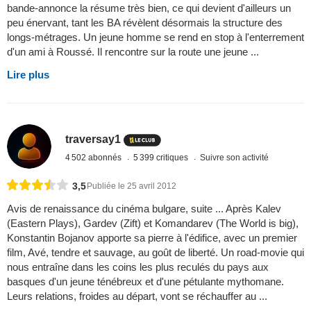
bande-annonce la résume très bien, ce qui devient d'ailleurs un
peu énervant, tant les BA révèlent désormais la structure des
longs-métrages. Un jeune homme se rend en stop à l'enterrement
d'un ami à Roussé. Il rencontre sur la route une jeune ...
Lire plus
traversay1
4 502 abonnés
5 399 critiques
Suivre son activité
3,5
Publiée le 25 avril 2012
Avis de renaissance du cinéma bulgare, suite ... Après Kalev
(Eastern Plays), Gardev (Zift) et Komandarev (The World is big),
Konstantin Bojanov apporte sa pierre à l'édifice, avec un premier
film, Avé, tendre et sauvage, au goût de liberté. Un road-movie qui
nous entraîne dans les coins les plus reculés du pays aux
basques d'un jeune ténébreux et d'une pétulante mythomane.
Leurs relations, froides au départ, vont se réchauffer au ...