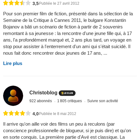
3,5
Publiée le 27 avril 2012
Pour son premier film de fiction, présenté dans la sélection de la
Semaine de la Critique à Cannes 2011, le bulgare Konstantin
Bojanov a bâti un scénario de fiction à partir de 2 souvenirs
remontant à sa jeunesse : la rencontre d'une jeune fille qui, à 17
ans, l'a profondément marqué et, 2 ans plus tard, un voyage en
stop pour assister à l'enterrement d'un ami qui s'était suicidé. Il
nous fait donc rencontrer deux jeunes de 17 ans, ...
Lire plus
Christoblog
922 abonnés
1 805 critiques
Suivre son activité
4,0
Publiée le 8 mai 2012
Il arrive qu'on aille voir des films un peu à reculons (par
conscience professionnelle de blogueur, si je puis dire) et qu'on
en sorte conquis. La première partie d'Avé est classique. La