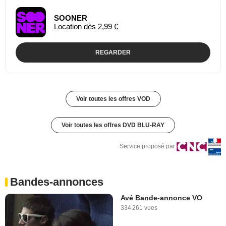
SOONER
Location dès 2,99 €
REGARDER
Voir toutes les offres VOD
Voir toutes les offres DVD BLU-RAY
Service proposé par
Bandes-annonces
Avé Bande-annonce VO
334 261 vues