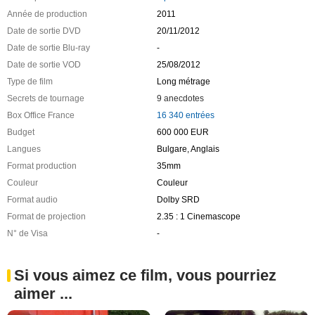
Année de production
2011
Date de sortie DVD
20/11/2012
Date de sortie Blu-ray
-
Date de sortie VOD
25/08/2012
Type de film
Long métrage
Secrets de tournage
9 anecdotes
Box Office France
16 340 entrées
Budget
600 000 EUR
Langues
Bulgare, Anglais
Format production
35mm
Couleur
Couleur
Format audio
Dolby SRD
Format de projection
2.35 : 1 Cinemascope
N° de Visa
-
Si vous aimez ce film, vous pourriez
aimer ...