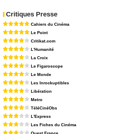
Critiques Presse
Cahiers du Cinéma
Le Point
Critikat.com
L'Humanité
La Croix
Le Figaroscope
Le Monde
Les Inrockuptibles
Libération
Metro
TéléCinéObs
L'Express
Les Fiches du Cinéma
Ouest France