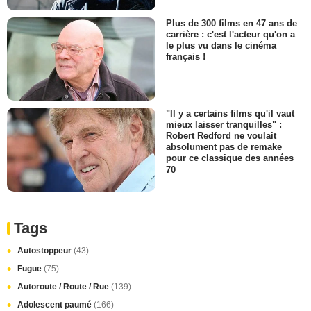
Plus de 300 films en 47 ans de
carrière : c'est l'acteur qu'on a
le plus vu dans le cinéma
français !
"Il y a certains films qu'il vaut
mieux laisser tranquilles" :
Robert Redford ne voulait
absolument pas de remake
pour ce classique des années
70
Tags
Autostoppeur
(43)
Fugue
(75)
Autoroute / Route / Rue
(139)
Adolescent paumé
(166)