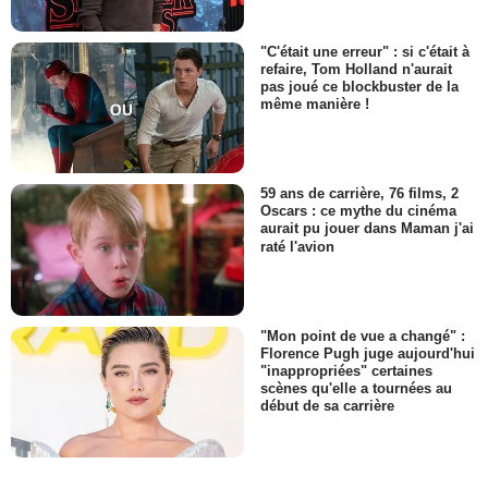
"C'était une erreur" : si c'était à
refaire, Tom Holland n'aurait
pas joué ce blockbuster de la
même manière !
59 ans de carrière, 76 films, 2
Oscars : ce mythe du cinéma
aurait pu jouer dans Maman j'ai
raté l'avion
"Mon point de vue a changé" :
Florence Pugh juge aujourd'hui
"inappropriées" certaines
scènes qu'elle a tournées au
début de sa carrière