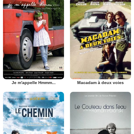
Je m'appelle Hmmm...
Macadam à deux voies