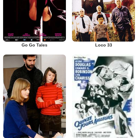
Go Go Tales
Loco 33