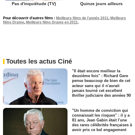
Pas d'inquiétude (TV)
Quinze jours ailleurs
Pour découvrir d'autres films :
Meilleurs films de l'année 2011
,
Meilleurs
films Drame
,
Meilleurs films Drame en 2011
.
Toutes les actus Ciné
"Il était encore meilleur la
deuxième fois" : Richard Gere
pense beaucoup de bien de cet
acteur sans qui il n'aurait
jamais tourné cet excellent
thriller judiciaire des années 90
"Un homme de conviction qui
connaissait les risques" : il y a
81 ans, Jean Gabin était l'une
des rares célébrités françaises à
avoir pris ce bel engagement