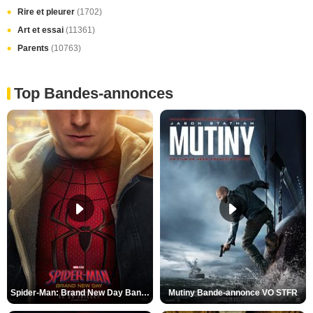
Rire et pleurer
(1702)
Art et essai
(11361)
Parents
(10763)
Top Bandes-annonces
Spider-Man: Brand New Day Bande-annonce VO STFR
Mutiny Bande-annonce VO STFR