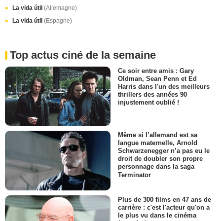
La vida útil
(Allemagne)
La vida útil
(Espagne)
Top actus ciné de la semaine
Ce soir entre amis : Gary
Oldman, Sean Penn et Ed
Harris dans l'un des meilleurs
thrillers des années 90
injustement oublié !
Même si l’allemand est sa
langue maternelle, Arnold
Schwarzenegger n’a pas eu le
droit de doubler son propre
personnage dans la saga
Terminator
Plus de 300 films en 47 ans de
carrière : c'est l'acteur qu'on a
le plus vu dans le cinéma