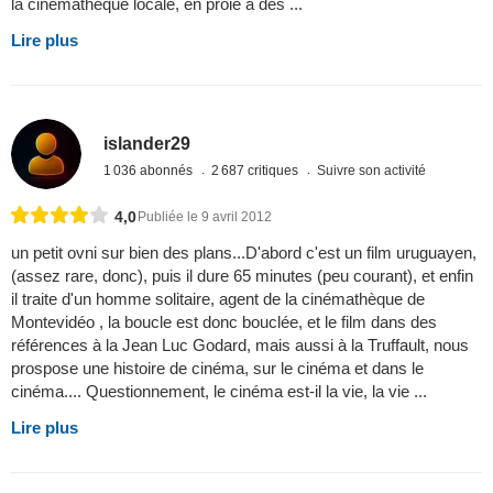
la cinémathèque locale, en proie à des ...
Lire plus
islander29
1 036 abonnés
2 687 critiques
Suivre son activité
4,0
Publiée le 9 avril 2012
un petit ovni sur bien des plans...D'abord c'est un film uruguayen,
(assez rare, donc), puis il dure 65 minutes (peu courant), et enfin
il traite d'un homme solitaire, agent de la cinémathèque de
Montevidéo , la boucle est donc bouclée, et le film dans des
références à la Jean Luc Godard, mais aussi à la Truffault, nous
prospose une histoire de cinéma, sur le cinéma et dans le
cinéma.... Questionnement, le cinéma est-il la vie, la vie ...
Lire plus