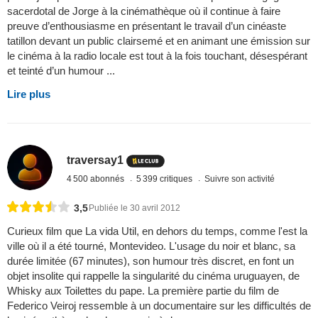
sacerdotal de Jorge à la cinémathèque où il continue à faire
preuve d’enthousiasme en présentant le travail d’un cinéaste
tatillon devant un public clairsemé et en animant une émission sur
le cinéma à la radio locale est tout à la fois touchant, désespérant
et teinté d’un humour ...
Lire plus
traversay1
4 500 abonnés
5 399 critiques
Suivre son activité
3,5
Publiée le 30 avril 2012
Curieux film que La vida Util, en dehors du temps, comme l'est la
ville où il a été tourné, Montevideo. L'usage du noir et blanc, sa
durée limitée (67 minutes), son humour très discret, en font un
objet insolite qui rappelle la singularité du cinéma uruguayen, de
Whisky aux Toilettes du pape. La première partie du film de
Federico Veiroj ressemble à un documentaire sur les difficultés de