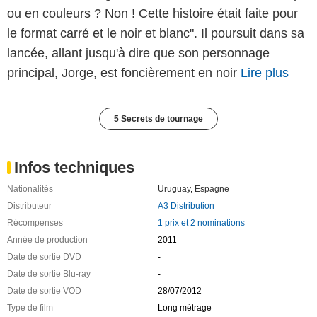
ou en couleurs ? Non ! Cette histoire était faite pour
le format carré et le noir et blanc". Il poursuit dans sa
lancée, allant jusqu'à dire que son personnage
principal, Jorge, est foncièrement en noir
Lire plus
5 Secrets de tournage
Infos techniques
Nationalités
Uruguay
,
Espagne
Distributeur
A3 Distribution
Récompenses
1 prix et 2 nominations
Année de production
2011
Date de sortie DVD
-
Date de sortie Blu-ray
-
Date de sortie VOD
28/07/2012
Type de film
Long métrage