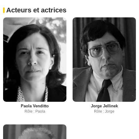
Acteurs et actrices
Paola Venditto
Jorge Jellinek
Rôle : Paola
Rôle : Jorge