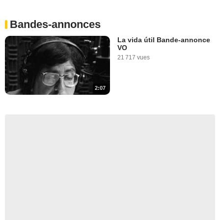
Bandes-annonces
La vida útil Bande-annonce
VO
21 717 vues
2:07