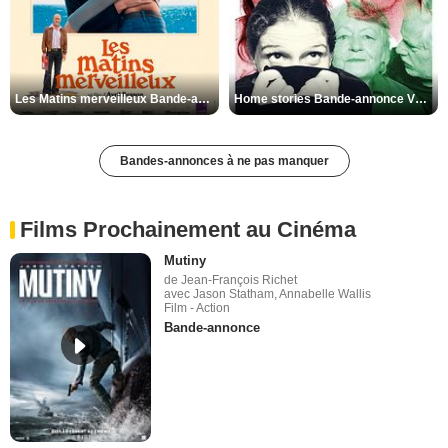
Les Matins merveilleux Bande-annonce VF
Home stories Bande-annonce VO STFR
Bandes-annonces à ne pas manquer
Films Prochainement au Cinéma
Mutiny
de Jean-François Richet
avec Jason Statham, Annabelle Wallis
Film - Action
Bande-annonce