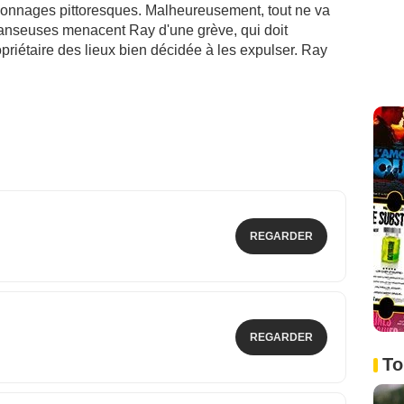
onnages pittoresques. Malheureusement, tout ne va
danseuses menacent Ray d'une grève, qui doit
opriétaire des lieux bien décidée à les expulser. Ray
REGARDER
REGARDER
To