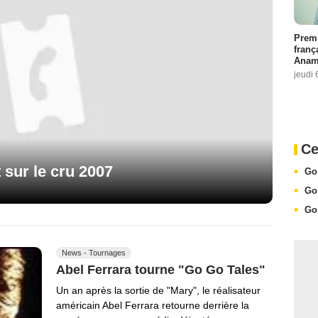
Premi
franç
Anama
jeudi 
Ce
 sur le cru 2007
Go
Go
Go
News - Tournages
Abel Ferrara tourne "Go Go Tales"
Un an après la sortie de "Mary", le réalisateur
américain Abel Ferrara retourne derrière la