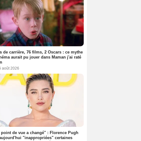
s de carrière, 76 films, 2 Oscars : ce mythe
néma aurait pu jouer dans Maman j'ai raté
on
6 août 2026
point de vue a changé" : Florence Pugh
aujourd'hui "inappropriées" certaines