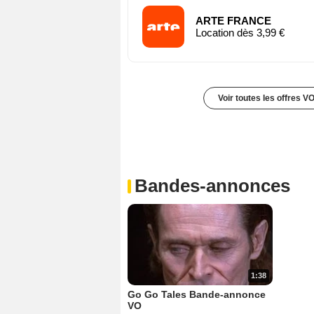
ARTE FRANCE
Location dès 3,99 €
Voir toutes les offres V
Bandes-annonces
1:38
Go Go Tales Bande-annonce
VO