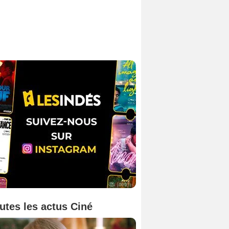
utes les actus Ciné