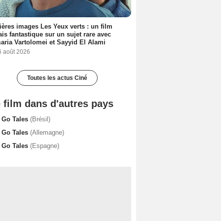
ères images Les Yeux verts : un film
ais fantastique sur un sujet rare avec
ria Vartolomei et Sayyid El Alami
6 août 2026
Toutes les actus Ciné
 film dans d'autres pays
 Go Tales
(Brésil)
 Go Tales
(Allemagne)
 Go Tales
(Espagne)