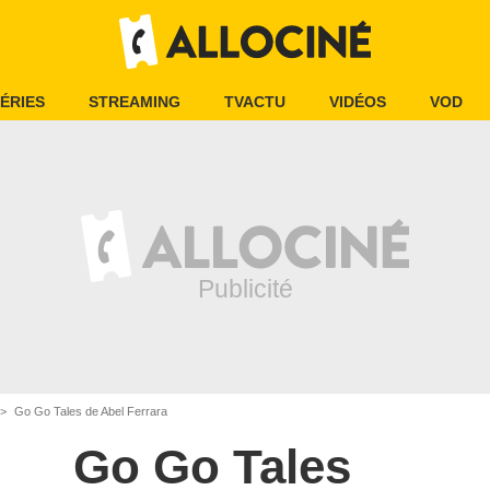
ÉRIES
STREAMING
TVACTU
VIDÉOS
VOD
Go Go Tales de Abel Ferrara
Go Go Tales