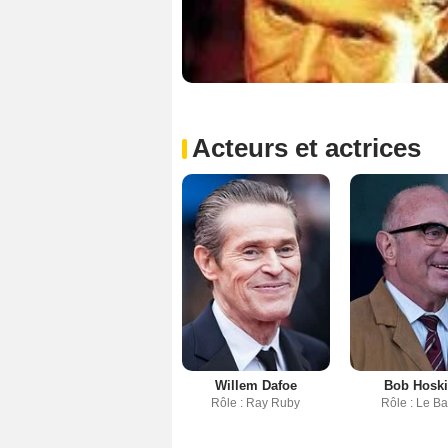
Acteurs et actrices
Willem Dafoe
Bob Hosk
Rôle : Ray Ruby
Rôle : Le B