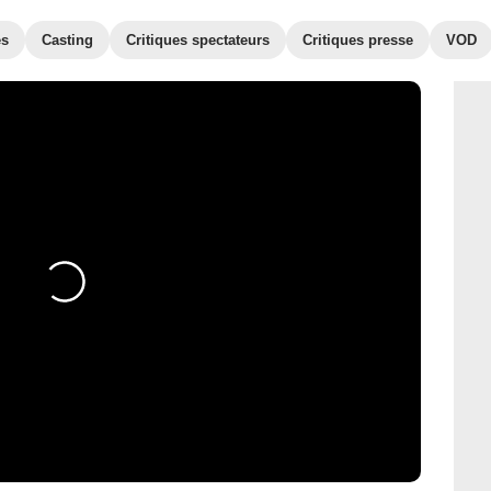
es
Casting
Critiques spectateurs
Critiques presse
VOD