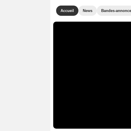
Accueil
News
Bandes-annonc