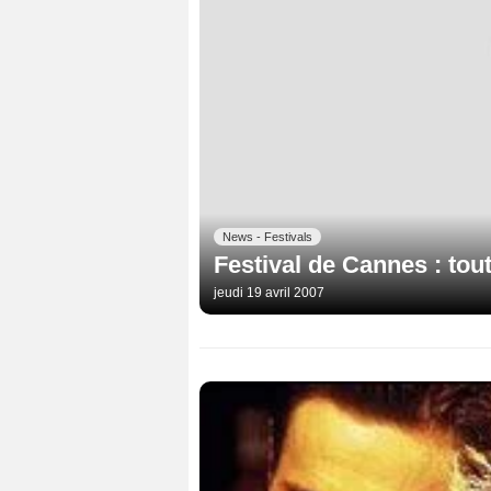
News - Festivals
Festival de Cannes : tout
jeudi 19 avril 2007