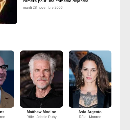
caméra pour une comédie déjantée…
mardi 28 novembre 2006
ins
Matthew Modine
Asia Argento
aron
Rôle : Johnie Ruby
Rôle : Monroe