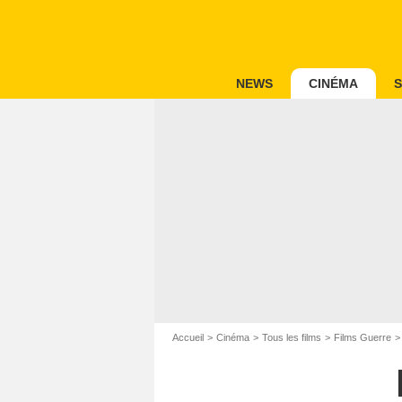
NEWS
CINÉMA
S
Accueil
Cinéma
Tous les films
Films Guerre