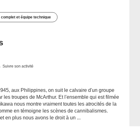
 complet et équipe technique
s
Suivre son activité
945, aux Philippines, on suit le calvaire d'un groupe
r les troupes de McArthur. Et l'ensemble qui est filmée
ikawa nous montre vraiment toutes les atrocités de la
 comme en témoigne les scènes de cannibalismes.
et en plus nous avons le droit à un ...