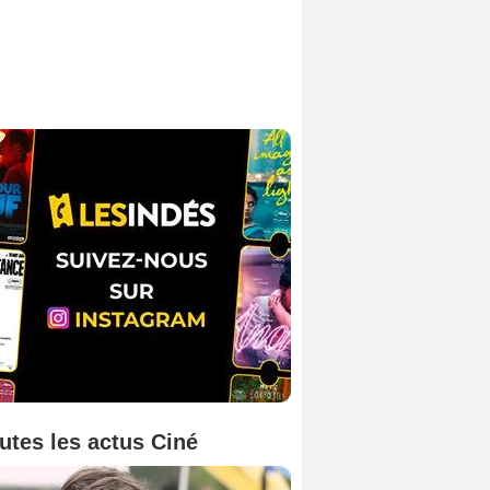
utes les actus Ciné