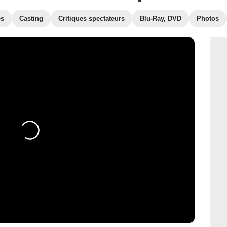
es
Casting
Critiques spectateurs
Blu-Ray, DVD
Photos