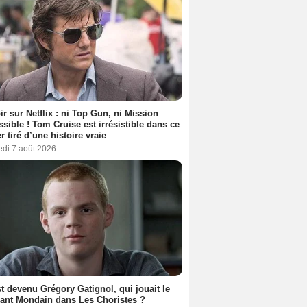
ir sur Netflix : ni Top Gun, ni Mission
sible ! Tom Cruise est irrésistible dans ce
er tiré d’une histoire vraie
edi 7 août 2026
t devenu Grégory Gatignol, qui jouait le
ant Mondain dans Les Choristes ?