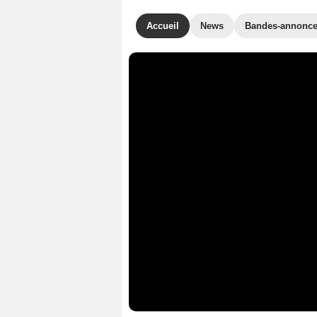
Accueil
News
Bandes-annonc