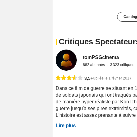
Casting
Critiques Spectateur
tomPSGcinema
882 abonnés
3 323 critiques
3,5
Publiée le 1 février 2017
Dans ce film de guerre se situant en 1
de soldats japonais qui ont traqués pa
de manière hyper réaliste par Kon Ich
guerre jusqu'à ses pires extrémités,
L'histoire est assez prenante à suivre 
Lire plus