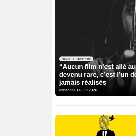
News - Culture ciné
“Aucun film n’est allé aus
devenu rare, c’est l’un 
jamais réalisés
dimanche 14 juin 2026