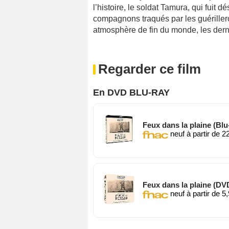
l’histoire, le soldat Tamura, qui fui
compagnons traqués par les guériller
atmosphère de fin du monde, les derni
Regarder ce film
En DVD BLU-RAY
Feux dans la plaine (Blu
neuf à partir de 2
Feux dans la plaine (DV
neuf à partir de 5