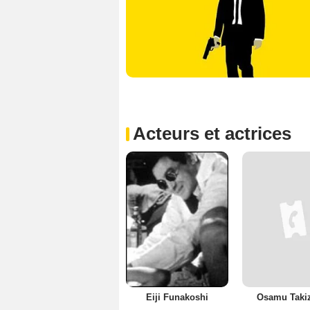
Acteurs et actrices
Eiji Funakoshi
Osamu Taki