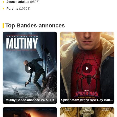
Jeunes adultes
(9526)
Parents
(10763)
Top Bandes-annonces
Mutiny Bande-annonce VO STFR
Spider-Man: Brand New Day Bande-annonce VO STFR