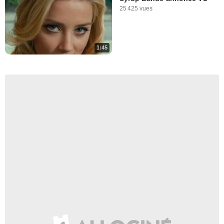
25 425 vues
1:45