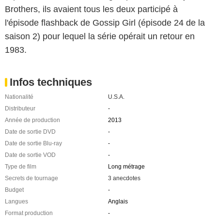
Brothers, ils avaient tous les deux participé à
l'épisode flashback de Gossip Girl (épisode 24 de la
saison 2) pour lequel la série opérait un retour en
1983.
Infos techniques
Nationalité
U.S.A.
Distributeur
-
Année de production
2013
Date de sortie DVD
-
Date de sortie Blu-ray
-
Date de sortie VOD
-
Type de film
Long métrage
Secrets de tournage
3 anecdotes
Budget
-
Langues
Anglais
Format production
-