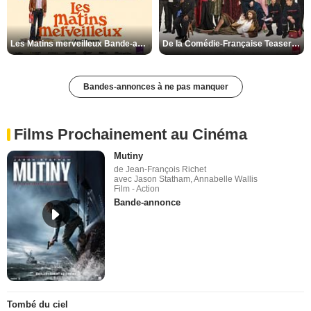
Les Matins merveilleux Bande-annonce VF
De la Comédie-Française Teaser VF
Bandes-annonces à ne pas manquer
Films Prochainement au Cinéma
Mutiny
de Jean-François Richet
avec Jason Statham, Annabelle Wallis
Film - Action
Bande-annonce
Tombé du ciel