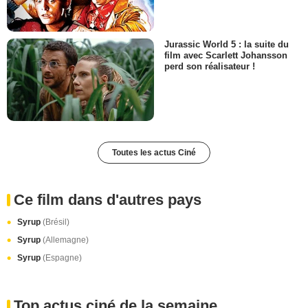
Jurassic World 5 : la suite du
film avec Scarlett Johansson
perd son réalisateur !
Toutes les actus Ciné
Ce film dans d'autres pays
Syrup
(Brésil)
Syrup
(Allemagne)
Syrup
(Espagne)
Top actus ciné de la semaine