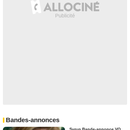
Bandes-annonces
Syrup Bande-annonce VO