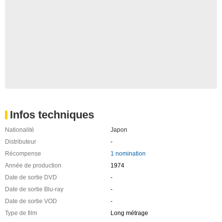
Infos techniques
Nationalité
Japon
Distributeur
-
Récompense
1 nomination
Année de production
1974
Date de sortie DVD
-
Date de sortie Blu-ray
-
Date de sortie VOD
-
Type de film
Long métrage