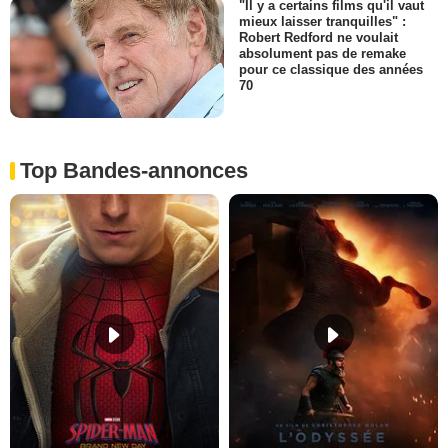
"Il y a certains films qu'il vaut
mieux laisser tranquilles" :
Robert Redford ne voulait
absolument pas de remake
pour ce classique des années
70
Top Bandes-annonces