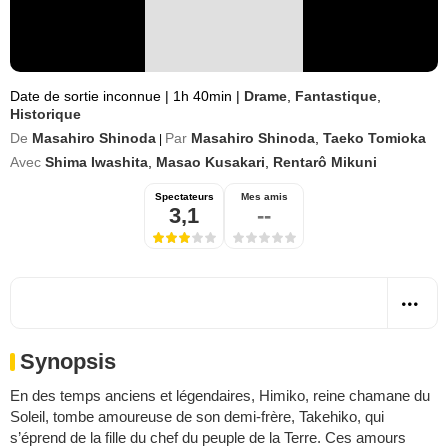
Date de sortie inconnue
|
1h 40min
|
Drame
,
Fantastique
,
Historique
De
Masahiro Shinoda
Par
Masahiro Shinoda
,
Taeko Tomioka
|
Avec
Shima Iwashita
,
Masao Kusakari
,
Rentarô Mikuni
Spectateurs
Mes amis
3,1
--
Synopsis
En des temps anciens et légendaires, Himiko, reine chamane du
Soleil, tombe amoureuse de son demi-frère, Takehiko, qui
s’éprend de la fille du chef du peuple de la Terre. Ces amours