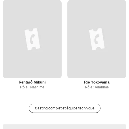
Rentarô Mikuni
Rie Yokoyama
Rôle : Nashime
Rôle : Adahime
Casting complet et équipe technique