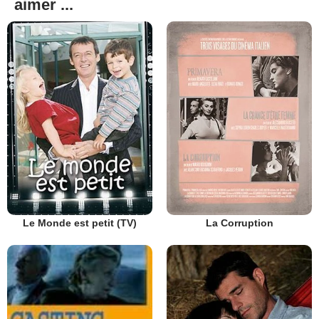
aimer ...
Le Monde est petit (TV)
La Corruption