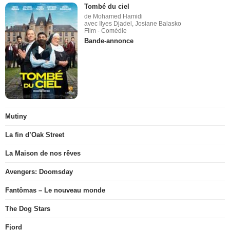
Tombé du ciel
de Mohamed Hamidi
avec Ilyes Djadel, Josiane Balasko
Film - Comédie
Bande-annonce
Mutiny
La fin d’Oak Street
La Maison de nos rêves
Avengers: Doomsday
Fantômas – Le nouveau monde
The Dog Stars
Fjord