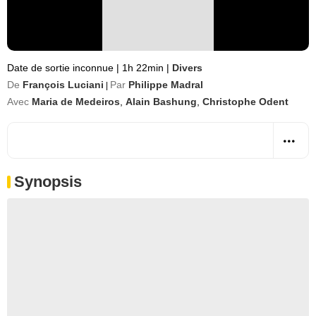
Date de sortie inconnue
|
1h 22min
|
Divers
De
François Luciani
Par
Philippe Madral
|
Avec
Maria de Medeiros
,
Alain Bashung
,
Christophe Odent
Synopsis