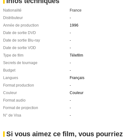
Infos techniques
Nationalité
France
Distributeur
-
Année de production
1996
Date de sortie DVD
-
Date de sortie Blu-ray
-
Date de sortie VOD
-
Type de film
Télefilm
Secrets de tournage
-
Budget
-
Langues
Français
Format production
-
Couleur
Couleur
Format audio
-
Format de projection
-
N° de Visa
-
Si vous aimez ce film, vous pourriez