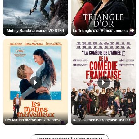
Mutiny Bande-annonce VO STFR
Le Triangle d'or Bande-annonce VF
Les Matins merveilleux Bande-annonce VF
De la Comédie-Française Teaser VF