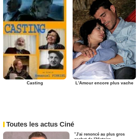
L'Amour encore plus vache
Casting
Toutes les actus Ciné
"J'ai renoncé au plus gros