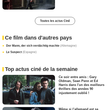
Toutes les actus Ciné
Ce film dans d'autres pays
Der Mann, der sich verdächtig machte
(Allemagne)
Le Suspect
(Espagne)
Top actus ciné de la semaine
Ce soir entre amis : Gary
Oldman, Sean Penn et Ed
Harris dans l'un des meilleurs
thrillers des années 90
injustement oublié !
Même si l’allemand est sa