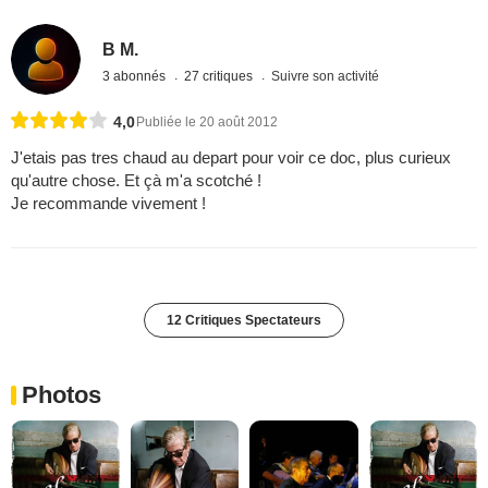
B M.
3 abonnés
27 critiques
Suivre son activité
4,0
Publiée le 20 août 2012
J'etais pas tres chaud au depart pour voir ce doc, plus curieux
qu'autre chose. Et çà m'a scotché !
Je recommande vivement !
12 Critiques Spectateurs
Photos