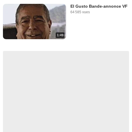
El Gusto Bande-annonce VF
64 585 vues
1:49