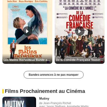
Les Matins merveilleux Bande-annonce VF
De la Comédie-Française Teaser VF
Bandes-annonces à ne pas manquer
Films Prochainement au Cinéma
Mutiny
de Jean-François Richet
avec Jason Statham, Annabelle Wallis