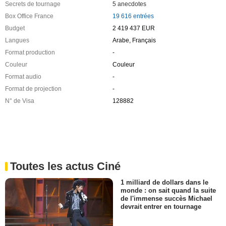
Secrets de tournage
5 anecdotes
Box Office France
19 616 entrées
Budget
2 419 437 EUR
Langues
Arabe, Français
Format production
-
Couleur
Couleur
Format audio
-
Format de projection
-
N° de Visa
128882
Toutes les actus Ciné
1 milliard de dollars dans le
monde : on sait quand la suite
de l'immense succès Michael
devrait entrer en tournage