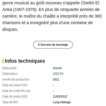
genre musical au goût nouveau s’appelle Cheikh El
Anka (1907-1978). En plus de cinquante années de
carrière, le maître du chaâbi a interprété près de 360
chansons et a enregistré plus d’une centaine de
disques.
5 Secrets de tournage
Infos techniques
Nationalité
Irlande
Distributeur
UGC Ph
Année de production
2011
Date de sortie DVD
-
Date de sortie Blu-ray
-
Date de sortie VOD
11/05/2012
Type de film
Long métrage