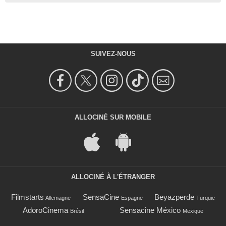
SUIVEZ-NOUS
ALLOCINÉ SUR MOBILE
ALLOCINÉ À L'ÉTRANGER
Filmstarts
SensaCine
Beyazperde
Allemagne
Espagne
Turquie
AdoroCinema
Sensacine México
Brésil
Mexique