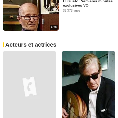
El Gusto Premières minutes
exclusives VO
33 373 vues
4:30
Acteurs et actrices