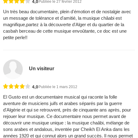
4,0
Publiée le 27 février 2012
Un très beau documentaire, plein d'émotion et de nostalgie avec
un message de tolérance et d'amitié, la musique châabi est
magnifique,partez à la découverte d'Alger et du quartier de la
casbah berceau de cette musique envoûtante, ce doc est une
petite perle!!
Un visiteur
4,0
Publiée le 1 mars 2012
El Gusto est un documentaire musical qui raconte la folle
aventure de musiciens juifs et arabes séparés par la guerre
d'Algérie et qui se retrouvent, près de cinquante ans après, pour
rejouer leur musique. Ce documentaire nous permet avant de
découvrir une musique unique : la musique chaâbi, mélange de
sons arabes et andalous, inventée par Cheikh El Anka dans les
années 1920 et qui connut alors un grand succès. Il nous permet