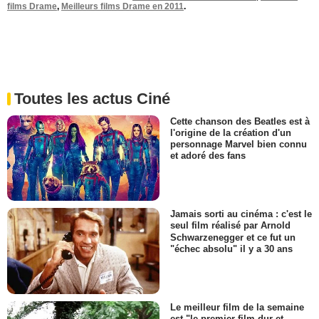
films Drame
,
Meilleurs films Drame en 2011
.
Toutes les actus Ciné
Cette chanson des Beatles est à
l'origine de la création d'un
personnage Marvel bien connu
et adoré des fans
Jamais sorti au cinéma : c'est le
seul film réalisé par Arnold
Schwarzenegger et ce fut un
"échec absolu" il y a 30 ans
Le meilleur film de la semaine
est "le premier film dur et