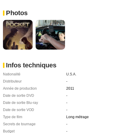
Photos
Infos techniques
Nationalité
U.S.A.
Distributeur
-
Année de production
2011
Date de sortie DVD
-
Date de sortie Blu-ray
-
Date de sortie VOD
-
Type de film
Long métrage
Secrets de tournage
-
Budget
-