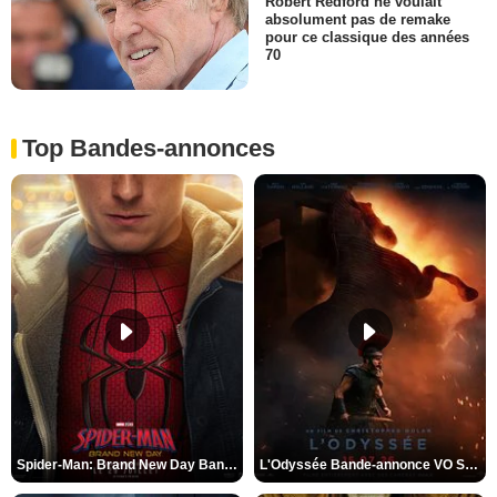
Robert Redford ne voulait
absolument pas de remake
pour ce classique des années
70
Top Bandes-annonces
Spider-Man: Brand New Day Bande-annonce VO STFR
L'Odyssée Bande-annonce VO STFR