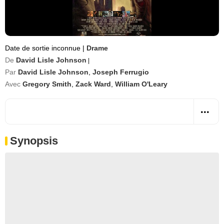
Date de sortie inconnue
|
Drame
De
David Lisle Johnson
|
Par
David Lisle Johnson
,
Joseph Ferrugio
Avec
Gregory Smith
,
Zack Ward
,
William O'Leary
Synopsis