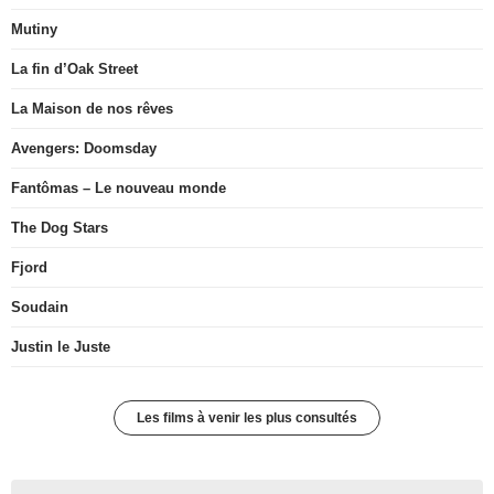
Mutiny
La fin d’Oak Street
La Maison de nos rêves
Avengers: Doomsday
Fantômas – Le nouveau monde
The Dog Stars
Fjord
Soudain
Justin le Juste
Les films à venir les plus consultés