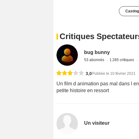
Casting
Critiques Spectateur
bug bunny
53 abonnés
1 285 critiques
3,0
Publiée le 10 février 2021
Un film d animation pas mal dans l e
petite histoire en ressort
Un visiteur