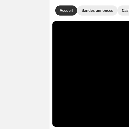
Accueil
Bandes-annonces
Cas