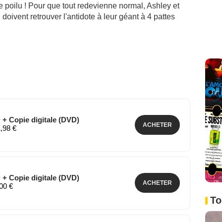
 poilu ! Pour que tout redevienne normal, Ashley et
doivent retrouver l'antidote à leur géant à 4 pattes
 + Copie digitale (DVD)
ACHETER
1,98 €
 + Copie digitale (DVD)
ACHETER
,00 €
To