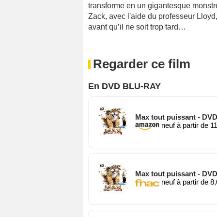
transforme en un gigantesque monstre
Zack, avec l'aide du professeur Lloyd, 
avant qu’il ne soit trop tard…
Regarder ce film
En DVD BLU-RAY
Max tout puissant - DVD
neuf à partir de 1
Max tout puissant - DVD
neuf à partir de 8