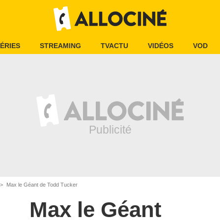
ÉRIES
STREAMING
TVACTU
VIDÉOS
VOD
Max le Géant de Todd Tucker
Max le Géant