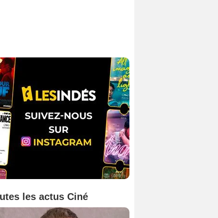
utes les actus Ciné