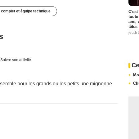
 complet et équipe technique
C'est
toute
ans, 
têtes
jeudi 
s
Suivre son activité
Ce
Mo
nsemble pour les grands ou les petits une mignonne
Ch