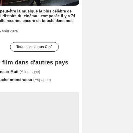
 peut-être la musique la plus célèbre de
 l'Histoire du cinéma : composée il y a 74
elle résonne encore en boucle dans nos
6 août 2026
Toutes les actus Ciné
 film dans d'autres pays
nster Mutt
(Allemagne)
ucho monstruoso
(Espagne)