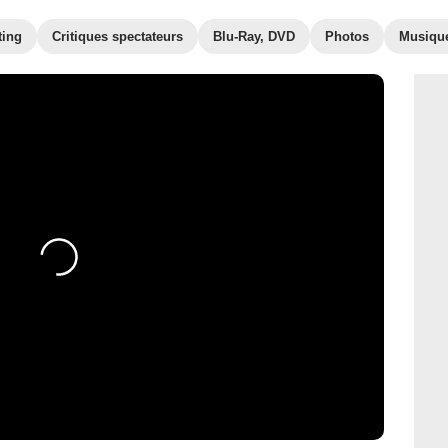
ting
Critiques spectateurs
Blu-Ray, DVD
Photos
Musiqu