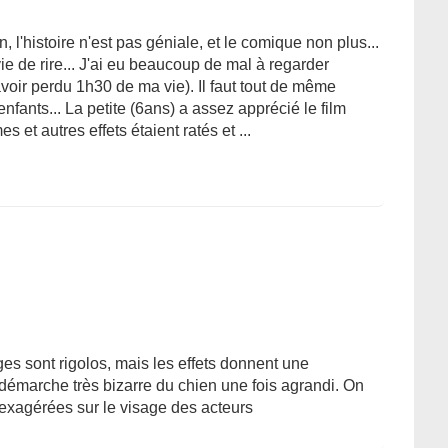
 l'histoire n'est pas géniale, et le comique non plus...
e de rire... J'ai eu beaucoup de mal à regarder
d'avoir perdu 1h30 de ma vie). Il faut tout de même
nfants... La petite (6ans) a assez apprécié le film
 et autres effets étaient ratés et ...
es sont rigolos, mais les effets donnent une
démarche très bizarre du chien une fois agrandi. On
exagérées sur le visage des acteurs