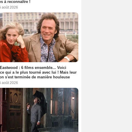
s à reconnaître !
6 août 2026
 Eastwood : 6 films ensemble... Voici
rice qui a le plus tourné avec lui ! Mais leur
ion s'est terminée de manière houleuse
6 août 2026