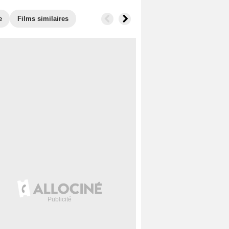
e
Films similaires