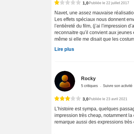
1,0
Publiée le 22 juillet 2017
Navet, une assez mauvaise réalisation,
Les effets spéciaux nous donnent envi
l'entièreté du film, (j'ai l'impression 
reconnaitre qu'il convient aux jeunes e
même si elle me disait que les costumes
Lire plus
Rocky
5 critiques
Suivre son activité
3,0
Publiée le 23 avril 2021
L’histoire est sympa, quelques passag
impression très cheap, notamment la 
remarque aussi des expressions très 