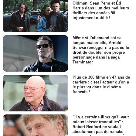
Oldman, Sean Penn et Ed
Harris dans l'un des meilleurs
thrillers des années 90
injustement oublié !
Même si l’allemand est sa
langue maternelle, Arnold
Schwarzenegger n’a pas eu le
droit de doubler son propre
personnage dans la saga
Terminator
Plus de 300 films en 47 ans de
carrière : c'est l'acteur qu'on a
le plus vu dans le cinéma
français !
"Il y a certains films qu'il vaut
mieux laisser tranquilles" :
Robert Redford ne voulait
absolument pas de remake