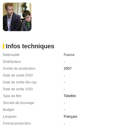
Infos techniques
Nationalité
France
Distributeur
-
Année de production
2007
Date de sortie DVD
-
Date de sortie Blu-ray
-
Date de sortie VOD
-
Type de film
Télefilm
Secrets de tournage
-
Budget
-
Langues
Français
Format production
-