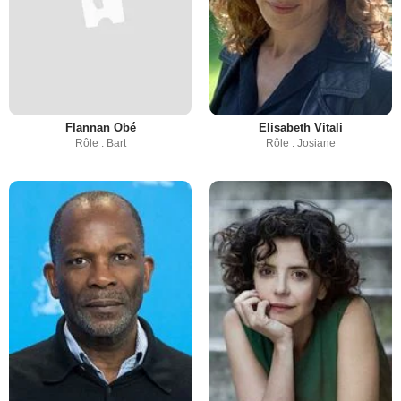
Flannan Obé
Elisabeth Vitali
Rôle : Bart
Rôle : Josiane