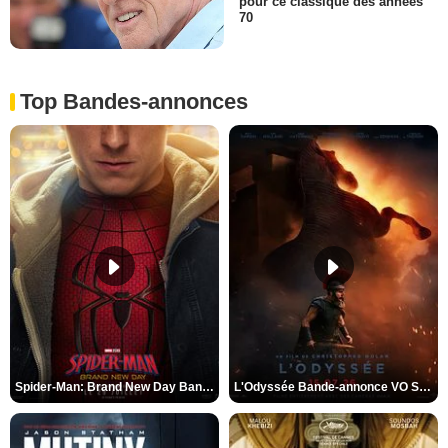
pour ce classique des années
70
Top Bandes-annonces
Spider-Man: Brand New Day Bande-annonce VO STFR
L'Odyssée Bande-annonce VO STFR