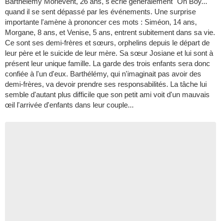
Barthélémy Morlevent, 26 ans, s'écrie généralement "Oh Boy..."
quand il se sent dépassé par les événements. Une surprise
importante l'amène à prononcer ces mots : Siméon, 14 ans,
Morgane, 8 ans, et Venise, 5 ans, entrent subitement dans sa vie.
Ce sont ses demi-frères et sœurs, orphelins depuis le départ de
leur père et le suicide de leur mère. Sa sœur Josiane et lui sont à
présent leur unique famille. La garde des trois enfants sera donc
confiée à l'un d'eux. Barthélémy, qui n'imaginait pas avoir des
demi-frères, va devoir prendre ses responsabilités. La tâche lui
semble d'autant plus difficile que son petit ami voit d'un mauvais
œil l'arrivée d'enfants dans leur couple...