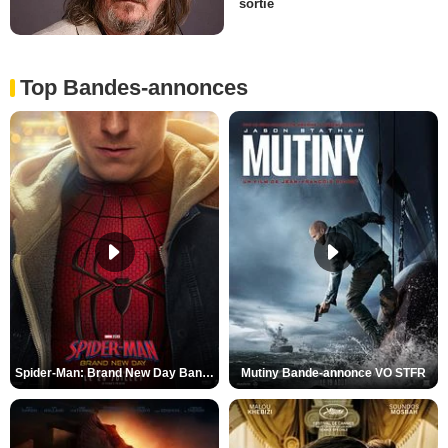
sortie
Top Bandes-annonces
Spider-Man: Brand New Day Bande-annonce VO STFR
Mutiny Bande-annonce VO STFR