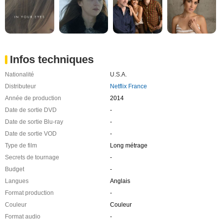
Infos techniques
Nationalité
U.S.A.
Distributeur
Netflix France
Année de production
2014
Date de sortie DVD
-
Date de sortie Blu-ray
-
Date de sortie VOD
-
Type de film
Long métrage
Secrets de tournage
-
Budget
-
Langues
Anglais
Format production
-
Couleur
Couleur
Format audio
-