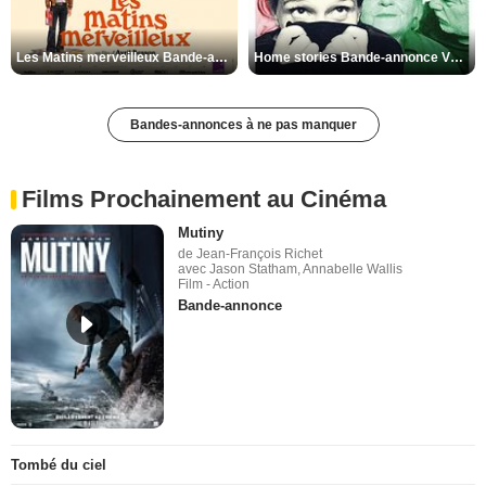
Les Matins merveilleux Bande-annonce VF
Home stories Bande-annonce VO STFR
Bandes-annonces à ne pas manquer
Films Prochainement au Cinéma
Mutiny
de Jean-François Richet
avec Jason Statham, Annabelle Wallis
Film - Action
Bande-annonce
Tombé du ciel