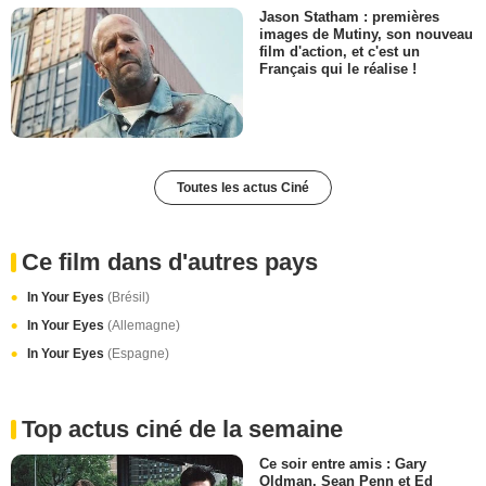
Jason Statham : premières
images de Mutiny, son nouveau
film d'action, et c'est un
Français qui le réalise !
Toutes les actus Ciné
Ce film dans d'autres pays
In Your Eyes
(Brésil)
In Your Eyes
(Allemagne)
In Your Eyes
(Espagne)
Top actus ciné de la semaine
Ce soir entre amis : Gary
Oldman, Sean Penn et Ed