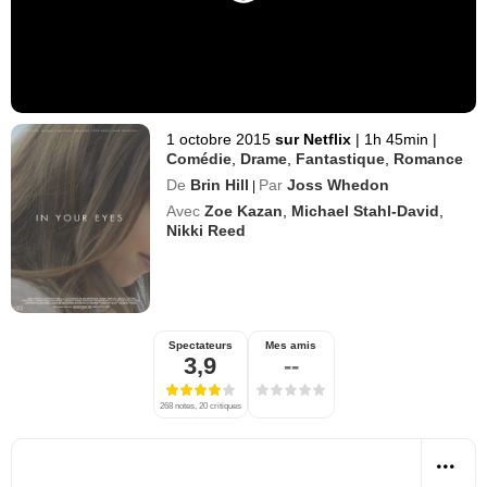
1 octobre 2015
sur Netflix
|
1h 45min
|
Comédie
,
Drame
,
Fantastique
,
Romance
De
Brin Hill
Par
Joss Whedon
|
Avec
Zoe Kazan
,
Michael Stahl-David
,
Nikki Reed
Spectateurs
Mes amis
3,9
--
268 notes, 20 critiques