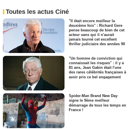
Toutes les actus Ciné
"Il était encore meilleur la
deuxième fois" : Richard Gere
pense beaucoup de bien de cet
acteur sans qui il n'aurait
jamais tourné cet excellent
thriller judiciaire des années 90
"Un homme de conviction qui
connaissait les risques" : il y a
81 ans, Jean Gabin était l'une
des rares célébrités françaises à
avoir pris ce bel engagement
Spider-Man Brand New Day
signe le 9ème meilleur
démarrage de tous les temps en
France !