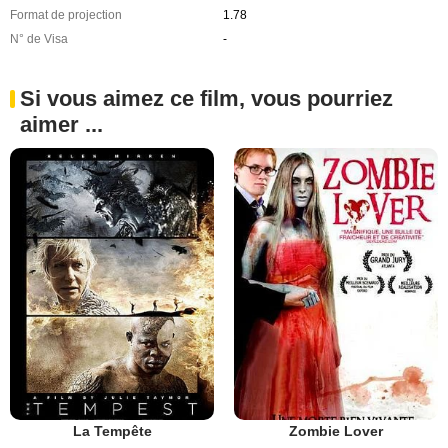
Format de projection
1.78
N° de Visa
-
Si vous aimez ce film, vous pourriez
aimer ...
La Tempête
Zombie Lover