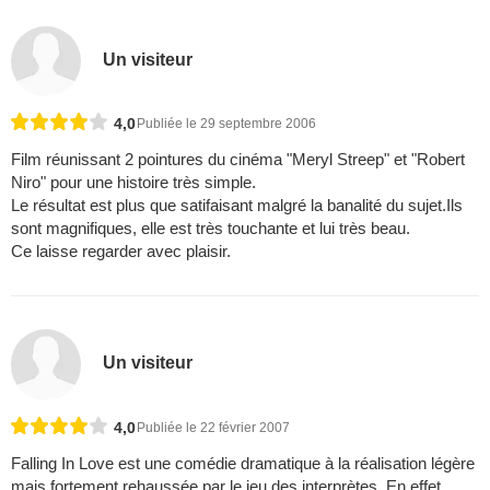
Un visiteur
4,0
Publiée le 29 septembre 2006
Film réunissant 2 pointures du cinéma "Meryl Streep" et "Robert
Niro" pour une histoire très simple.
Le résultat est plus que satifaisant malgré la banalité du sujet.Ils
sont magnifiques, elle est très touchante et lui très beau.
Ce laisse regarder avec plaisir.
Un visiteur
4,0
Publiée le 22 février 2007
Falling In Love est une comédie dramatique à la réalisation légère
mais fortement rehaussée par le jeu des interprètes. En effet,