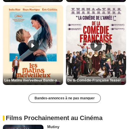
Les Matins merveilleux Bande-annonce VF
De la Comédie-Française Teaser VF
Bandes-annonces à ne pas manquer
Films Prochainement au Cinéma
Mutiny