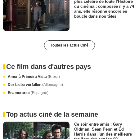
plus célèbre de toute l'Histoire
du cinéma : composée il y a 74
ans, elle résonne encore en
boucle dans nos têtes
Toutes les actus Ciné
Ce film dans d'autres pays
Amor à Primeira Vista
(Brésil)
Der Liebe verfallen
(Allemagne)
Enamorarse
(Espagne)
Top actus ciné de la semaine
Ce soir entre amis : Gary
Oldman, Sean Penn et Ed
Harris dans l'un des meilleurs