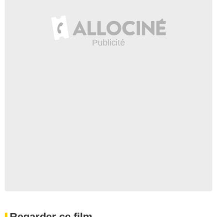
Regarder ce film