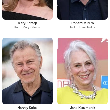
Meryl Streep
Robert De Niro
Rôle : Molly Gilmore
Rôle : Frank Raftis
Harvey Keitel
Jane Kaczmarek