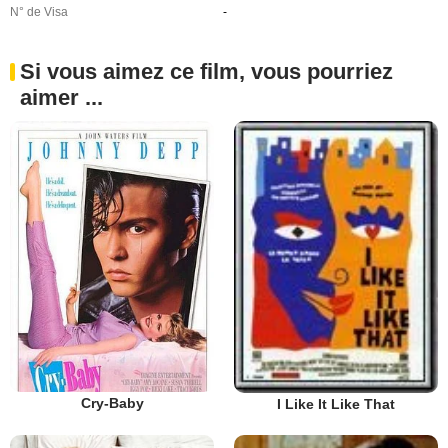
N° de Visa
-
Si vous aimez ce film, vous pourriez
aimer ...
Cry-Baby
I Like It Like That