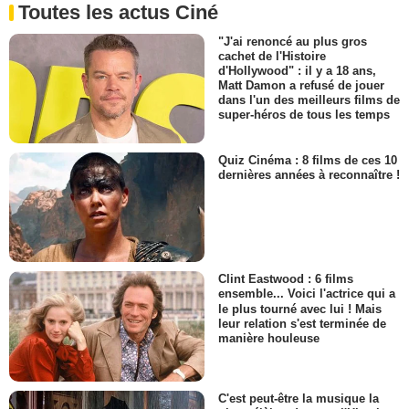
Toutes les actus Ciné
"J'ai renoncé au plus gros
cachet de l'Histoire
d'Hollywood" : il y a 18 ans,
Matt Damon a refusé de jouer
dans l'un des meilleurs films de
super-héros de tous les temps
Quiz Cinéma : 8 films de ces 10
dernières années à reconnaître !
Clint Eastwood : 6 films
ensemble... Voici l'actrice qui a
le plus tourné avec lui ! Mais
leur relation s'est terminée de
manière houleuse
C'est peut-être la musique la