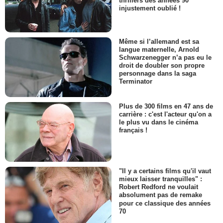
thrillers des années 90
injustement oublié !
Même si l’allemand est sa
langue maternelle, Arnold
Schwarzenegger n’a pas eu le
droit de doubler son propre
personnage dans la saga
Terminator
Plus de 300 films en 47 ans de
carrière : c'est l'acteur qu'on a
le plus vu dans le cinéma
français !
"Il y a certains films qu'il vaut
mieux laisser tranquilles" :
Robert Redford ne voulait
absolument pas de remake
pour ce classique des années
70