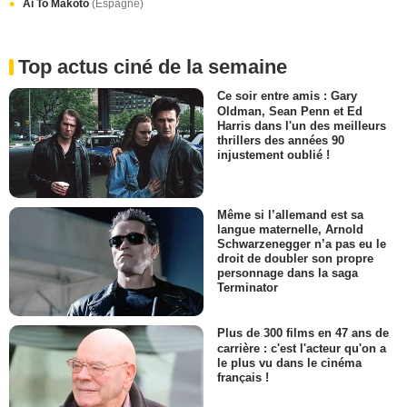
Ai To Makoto
(Espagne)
Top actus ciné de la semaine
Ce soir entre amis : Gary
Oldman, Sean Penn et Ed
Harris dans l'un des meilleurs
thrillers des années 90
injustement oublié !
Même si l’allemand est sa
langue maternelle, Arnold
Schwarzenegger n’a pas eu le
droit de doubler son propre
personnage dans la saga
Terminator
Plus de 300 films en 47 ans de
carrière : c'est l'acteur qu'on a
le plus vu dans le cinéma
français !