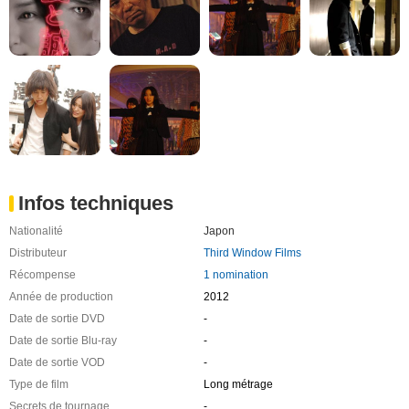
Infos techniques
Nationalité
Japon
Distributeur
Third Window Films
Récompense
1 nomination
Année de production
2012
Date de sortie DVD
-
Date de sortie Blu-ray
-
Date de sortie VOD
-
Type de film
Long métrage
Secrets de tournage
-