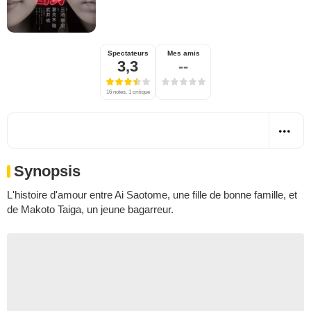
Spectateurs
Mes amis
3,3
--
16 notes, 1 critique
Synopsis
L'histoire d'amour entre Ai Saotome, une fille de bonne famille, et
de Makoto Taiga, un jeune bagarreur.