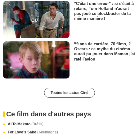
"C'était une erreur" : si c'était à
refaire, Tom Holland n'aurait
pas joué ce blockbuster de la
même manière !
59 ans de carrière, 76 films, 2
Oscars : ce mythe du cinéma
aurait pu jouer dans Maman j'ai
raté l'avion
Toutes les actus Ciné
Ce film dans d'autres pays
Ai To Makoto
(Brésil)
For Love’s Sake
(Allemagne)