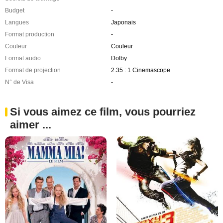
Budget
-
Langues
Japonais
Format production
-
Couleur
Couleur
Format audio
Dolby
Format de projection
2.35 : 1 Cinemascope
N° de Visa
-
Si vous aimez ce film, vous pourriez
aimer ...