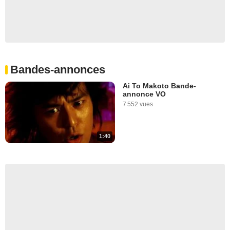
Bandes-annonces
Ai To Makoto Bande-
annonce VO
7 552 vues
1:40