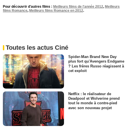
Pour découvrir d'autres films :
Meilleurs films de l'année 2012
,
Meilleurs
films Romance
,
Meilleurs films Romance en 2012
.
Toutes les actus Ciné
Spider-Man Brand New Day
plus fort qu'Avengers Endgame
? Les frères Russo réagissent à
cet exploit
Netflix : le réalisateur de
Deadpool et Wolverine prend
tout le monde à contre-pied
avec son nouveau projet