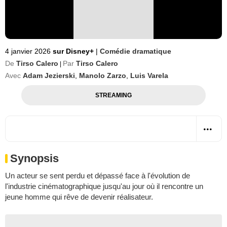
4 janvier 2026
sur Disney+
|
Comédie dramatique
De
Tirso Calero
Par
Tirso Calero
|
Avec
Adam Jezierski
,
Manolo Zarzo
,
Luis Varela
STREAMING
Synopsis
Un acteur se sent perdu et dépassé face à l'évolution de
l'industrie cinématographique jusqu'au jour où il rencontre un
jeune homme qui rêve de devenir réalisateur.