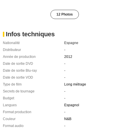
12 Photos
Infos techniques
Nationalité
Espagne
Distributeur
-
Année de production
2012
Date de sortie DVD
-
Date de sortie Blu-ray
-
Date de sortie VOD
-
Type de film
Long métrage
Secrets de tournage
-
Budget
-
Langues
Espagnol
Format production
-
Couleur
N&B
Format audio
-