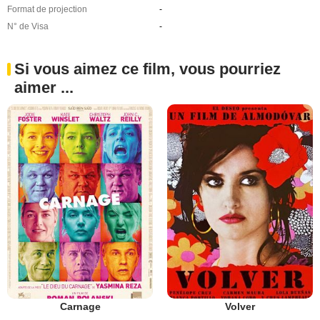
Format de projection
-
N° de Visa
-
Si vous aimez ce film, vous pourriez
aimer ...
Carnage
Volver