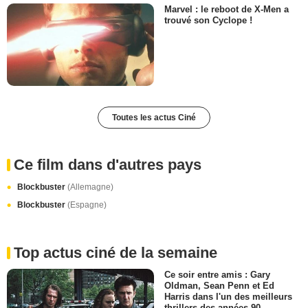
Marvel : le reboot de X-Men a
trouvé son Cyclope !
Toutes les actus Ciné
Ce film dans d'autres pays
Blockbuster
(Allemagne)
Blockbuster
(Espagne)
Top actus ciné de la semaine
Ce soir entre amis : Gary
Oldman, Sean Penn et Ed
Harris dans l'un des meilleurs
thrillers des années 90