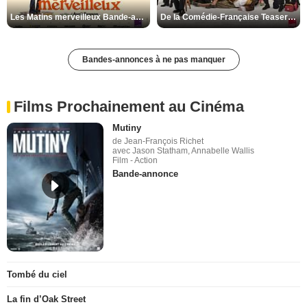
Les Matins merveilleux Bande-annonce VF
De la Comédie-Française Teaser VF
Bandes-annonces à ne pas manquer
Films Prochainement au Cinéma
Mutiny
de Jean-François Richet
avec Jason Statham, Annabelle Wallis
Film - Action
Bande-annonce
Tombé du ciel
La fin d’Oak Street