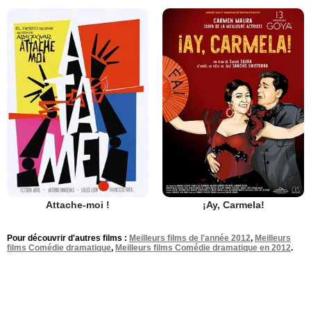
Attache-moi !
¡Ay, Carmela!
Pour découvrir d'autres films :
Meilleurs films de l'année 2012
,
Meilleurs
films Comédie dramatique
,
Meilleurs films Comédie dramatique en 2012
.