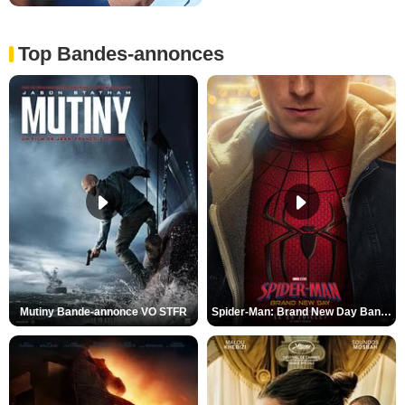
Top Bandes-annonces
Mutiny Bande-annonce VO STFR
Spider-Man: Brand New Day Bande-annonce VO STFR