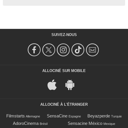
SUIVEZ-NOUS
ALLOCINÉ SUR MOBILE
ALLOCINÉ À L'ÉTRANGER
Filmstarts
SensaCine
Beyazperde
Allemagne
Espagne
Turquie
AdoroCinema
Sensacine México
Brésil
Mexique