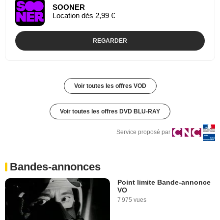
SOONER
Location dès 2,99 €
REGARDER
Voir toutes les offres VOD
Voir toutes les offres DVD BLU-RAY
Service proposé par
Bandes-annonces
Point limite Bande-annonce
VO
7 975 vues