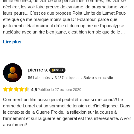
limite en direct, de voir ce que pensent les hommes, les voir se
déchirer, les voir faire preuve de cynisme, de pragmatisme, voir
leurs peurs... C'est ce que propose Point Limite de Lumet.Peut-
être que ça me marque moins que Dr Folamour, parce que
justement c'était vraiment drôle et du coup rire de l'apocalypse
nucléaire avec un rire bien jaune, c'est bien terrible que de le ...
Lire plus
pierrre s.
561 abonnés
3 437 critiques
Suivre son activité
4,5
Publiée le 27 octobre 2020
Comment un film aussi génial peut-il être aussi méconnu?! Le
drame de Lumet est un sommet de tension et d'intelligence. Dans
le contexte de la Guerre Froide, la réflexion sur la course à
l'armement et sur la guerre en général est très intéressante. A voir
absolument!