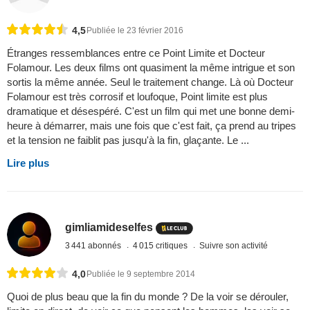
4,5
Publiée le 23 février 2016
Étranges ressemblances entre ce Point Limite et Docteur
Folamour. Les deux films ont quasiment la même intrigue et son
sortis la même année. Seul le traitement change. Là où Docteur
Folamour est très corrosif et loufoque, Point limite est plus
dramatique et désespéré. C'est un film qui met une bonne demi-
heure à démarrer, mais une fois que c'est fait, ça prend au tripes
et la tension ne faiblit pas jusqu'à la fin, glaçante. Le ...
Lire plus
gimliamideselfes
3 441 abonnés
4 015 critiques
Suivre son activité
4,0
Publiée le 9 septembre 2014
Quoi de plus beau que la fin du monde ? De la voir se dérouler,