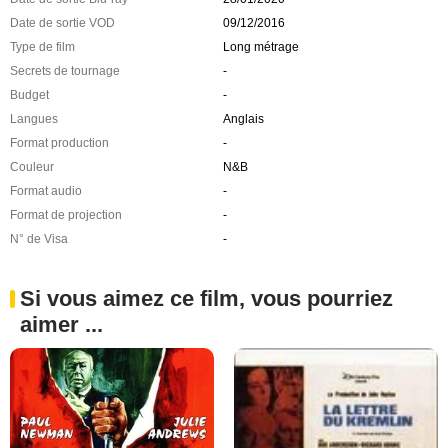
Date de sortie VOD
09/12/2016
Type de film
Long métrage
Secrets de tournage
-
Budget
-
Langues
Anglais
Format production
-
Couleur
N&B
Format audio
-
Format de projection
-
N° de Visa
-
Si vous aimez ce film, vous pourriez
aimer ...