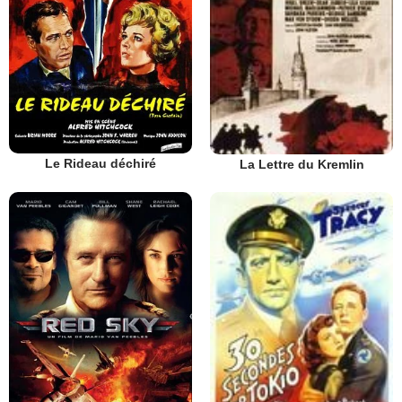
Le Rideau déchiré
La Lettre du Kremlin