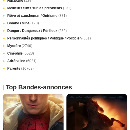
Nucléaire
(124)
Meilleurs films sur les présidents
(131)
Rêve et cauchemar / Onirisme
(371)
Bombe / Mine
(170)
Danger / Dangereux / Périlleux
(289)
Personnalités politiques / Politique / Politicien
(551)
Mystère
(2746)
Cinéphile
(5528)
Adrénaline
(6021)
Parents
(10763)
Top Bandes-annonces