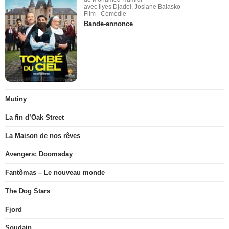
avec Ilyes Djadel, Josiane Balasko
Film - Comédie
Bande-annonce
Mutiny
La fin d’Oak Street
La Maison de nos rêves
Avengers: Doomsday
Fantômas – Le nouveau monde
The Dog Stars
Fjord
Soudain