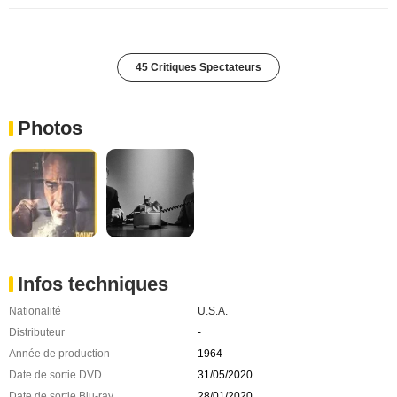
45 Critiques Spectateurs
Photos
Infos techniques
Nationalité
U.S.A.
Distributeur
-
Année de production
1964
Date de sortie DVD
31/05/2020
Date de sortie Blu-ray
28/01/2020