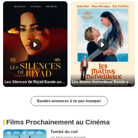
Les Silences de Riyad Bande-annonce VO STFR
Les Matins merveilleux Bande-annonce VF
Bandes-annonces à ne pas manquer
Films Prochainement au Cinéma
Tombé du ciel
de Mohamed Hamidi