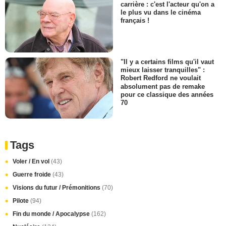
carrière : c'est l'acteur qu'on a
le plus vu dans le cinéma
français !
"Il y a certains films qu'il vaut
mieux laisser tranquilles" :
Robert Redford ne voulait
absolument pas de remake
pour ce classique des années
70
Tags
Voler / En vol
(43)
Guerre froide
(43)
Visions du futur / Prémonitions
(70)
Pilote
(94)
Fin du monde / Apocalypse
(162)