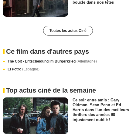
boucle dans nos têtes
Toutes les actus Ciné
Ce film dans d'autres pays
The Colt - Entscheidung im Bürgerkrieg
(Allemagne)
El Potro
(Espagne)
Top actus ciné de la semaine
Ce soir entre amis : Gary
Oldman, Sean Penn et Ed
Harris dans l'un des meilleurs
thrillers des années 90
injustement oublié !