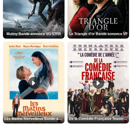
Mutiny Bande-annonce VO STFR
Le Triangle d'or Bande-annonce VF
Les Matins merveilleux Bande-annonce VF
De la Comédie-Française Teaser VF