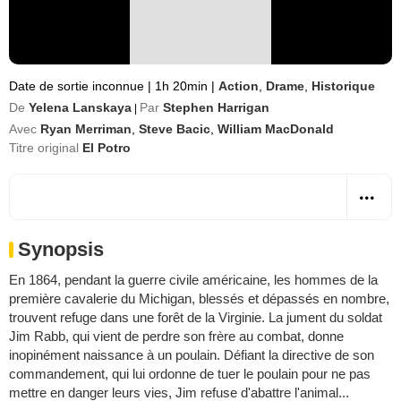
Date de sortie inconnue
|
1h 20min
|
Action
,
Drame
,
Historique
De
Yelena Lanskaya
Par
Stephen Harrigan
|
Avec
Ryan Merriman
,
Steve Bacic
,
William MacDonald
Titre original
El Potro
Synopsis
En 1864, pendant la guerre civile américaine, les hommes de la
première cavalerie du Michigan, blessés et dépassés en nombre,
trouvent refuge dans une forêt de la Virginie. La jument du soldat
Jim Rabb, qui vient de perdre son frère au combat, donne
inopinément naissance à un poulain. Défiant la directive de son
commandement, qui lui ordonne de tuer le poulain pour ne pas
mettre en danger leurs vies, Jim refuse d'abattre l'animal...