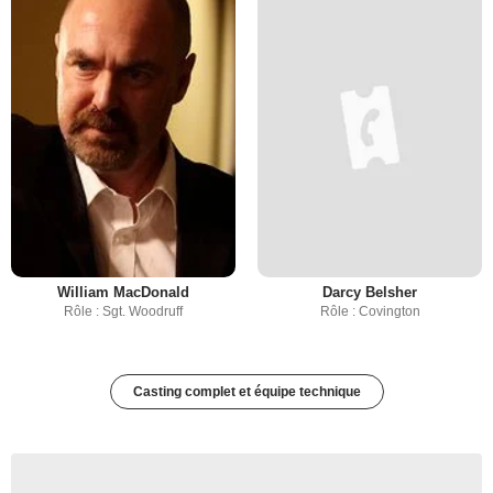
William MacDonald
Darcy Belsher
Rôle : Sgt. Woodruff
Rôle : Covington
Casting complet et équipe technique