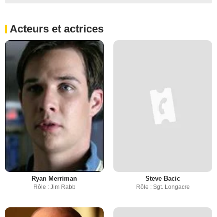
Acteurs et actrices
Ryan Merriman
Steve Bacic
Rôle : Jim Rabb
Rôle : Sgt. Longacre