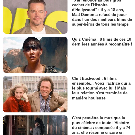
"J'ai renoncé au plus gros
cachet de l'Histoire
d'Hollywood" : il y a 18 ans,
Matt Damon a refusé de jouer
dans l'un des meilleurs films de
super-héros de tous les temps
Quiz Cinéma : 8 films de ces 10
dernières années à reconnaître !
Clint Eastwood : 6 films
ensemble... Voici l'actrice qui a
le plus tourné avec lui ! Mais
leur relation s'est terminée de
manière houleuse
C'est peut-être la musique la
plus célèbre de toute l'Histoire
du cinéma : composée il y a 74
ans, elle résonne encore en