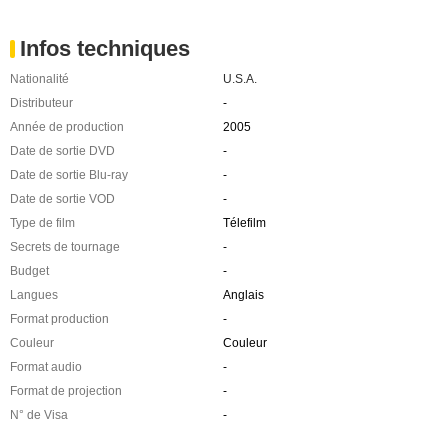
Infos techniques
Nationalité
U.S.A.
Distributeur
-
Année de production
2005
Date de sortie DVD
-
Date de sortie Blu-ray
-
Date de sortie VOD
-
Type de film
Télefilm
Secrets de tournage
-
Budget
-
Langues
Anglais
Format production
-
Couleur
Couleur
Format audio
-
Format de projection
-
N° de Visa
-