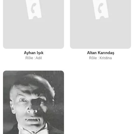
Ayhan Işık
Altan Karındaş
Rôle : Adil
Rôle : Kristina