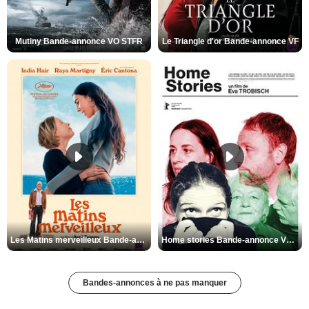
Mutiny Bande-annonce VO STFR
Le Triangle d'or Bande-annonce VF
Les Matins merveilleux Bande-annonce VF
Home stories Bande-annonce VO STFR
Bandes-annonces à ne pas manquer