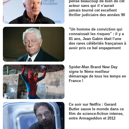
pense beaucoup de bien de cet
acteur sans qui il n'aurait
jamais tourné cet excellent
thriller judiciaire des années 90
"Un homme de conviction qui
connaissait les risques" : il y a
81 ans, Jean Gabin était l'une
des rares célébrités françaises à
avoir pris ce bel engagement
Spider-Man Brand New Day
signe le 9ème meilleur
démarrage de tous les temps en
France !
Ce soir sur Netflix : Gerard
Butler sauve le monde dans ce
film de science-fiction intense,
entre Armageddon et 2012