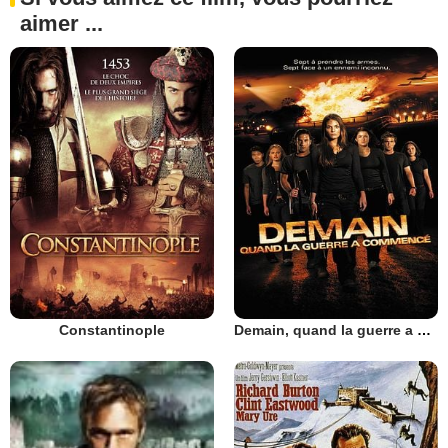
aimer ...
Constantinople
Demain, quand la guerre a commencé