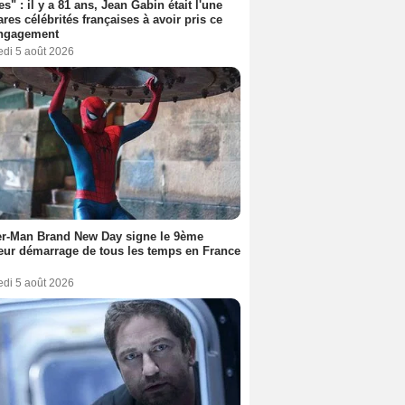
es" : il y a 81 ans, Jean Gabin était l'une
ares célébrités françaises à avoir pris ce
engagement
edi 5 août 2026
er-Man Brand New Day signe le 9ème
eur démarrage de tous les temps en France
edi 5 août 2026