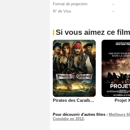
Format de projection
-
N° de Visa
-
Si vous aimez ce film
Pirates des Caraïbes : la Fontaine de Jouvence
Projet 
Pour découvrir d'autres films :
Meilleurs f
Comédie en 2012
.