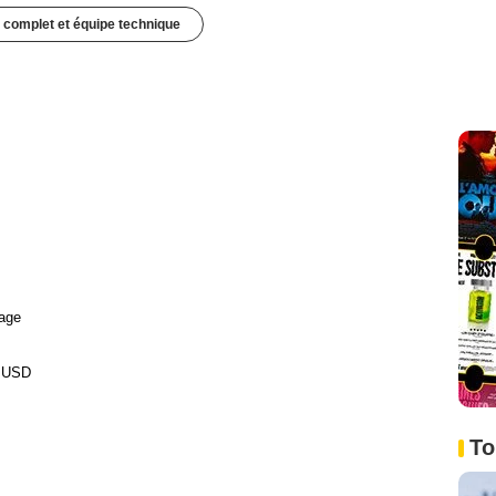
 complet et équipe technique
age
0 USD
To