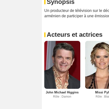
Synopsis
Un producteur de télévision sur le dé
arménien de participer à une émission 
Acteurs et actrices
John Michael Higgins
Missi Py
Rôle : Damon
Rôle : Bla