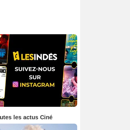
utes les actus Ciné