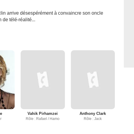
clin arrive désespérément à convaincre son oncle
de télé-réalité...
le
Vahik Pirhamzei
Anthony Clark
ir
Rôle : Rafael / Hamo
Rôle : Jack