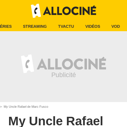
ÉRIES
STREAMING
TVACTU
VIDÉOS
VOD
My Uncle Rafael de Marc Fusco
My Uncle Rafael