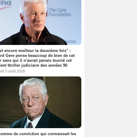
tait encore meilleur la deuxième fois" :
rd Gere pense beaucoup de bien de cet
r sans qui il n'aurait jamais tourné cet
lent thriller judiciaire des années 90
edi 5 août 2026
omme de conviction qui connaissait les