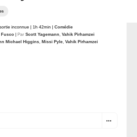
es
sortie inconnue
|
1h 42min
|
Comédie
 Fusco
Par
Scott Yagemann
,
Vahik Pirhamzei
|
hn Michael Higgins
,
Missi Pyle
,
Vahik Pirhamzei