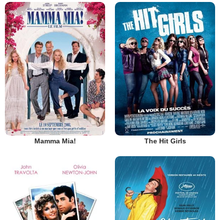
Mamma Mia!
The Hit Girls