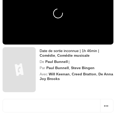
Date de sortie inconnue
|
1h 46min
|
Comédie
,
Comédie musicale
De
Paul Bunnell
|
Par
Paul Bunnell
,
Steve Bingen
Avec
Will Keenan
,
Creed Bratton
,
De Anna
Joy Brooks