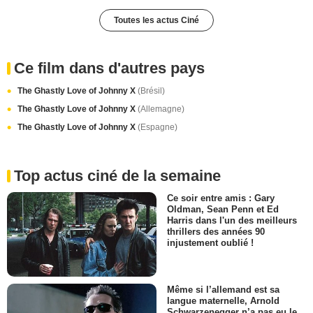
Toutes les actus Ciné
Ce film dans d'autres pays
The Ghastly Love of Johnny X
(Brésil)
The Ghastly Love of Johnny X
(Allemagne)
The Ghastly Love of Johnny X
(Espagne)
Top actus ciné de la semaine
Ce soir entre amis : Gary
Oldman, Sean Penn et Ed
Harris dans l'un des meilleurs
thrillers des années 90
injustement oublié !
Même si l’allemand est sa
langue maternelle, Arnold
Schwarzenegger n’a pas eu le