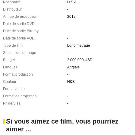
Nationalité
U.S.A.
Distributeur
-
Année de production
2012
Date de sortie DVD
-
Date de sortie Blu-ray
-
Date de sortie VOD
-
Type de film
Long métrage
Secrets de tournage
-
Budget
2 000 000 USD
Langues
Anglais
Format production
-
Couleur
N&B
Format audio
-
Format de projection
-
N° de Visa
-
Si vous aimez ce film, vous pourriez
aimer ...