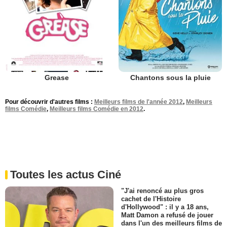
Grease
Chantons sous la pluie
Pour découvrir d'autres films :
Meilleurs films de l'année 2012
,
Meilleurs
films Comédie
,
Meilleurs films Comédie en 2012
.
Toutes les actus Ciné
"J'ai renoncé au plus gros
cachet de l'Histoire
d'Hollywood" : il y a 18 ans,
Matt Damon a refusé de jouer
dans l'un des meilleurs films de