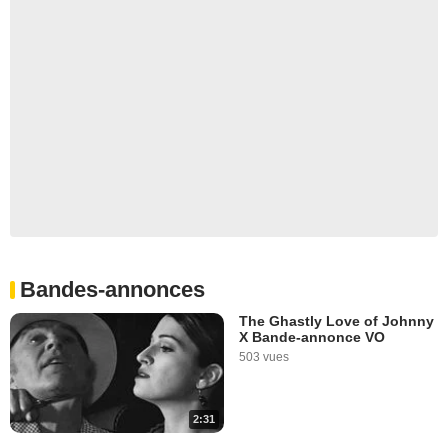
Bandes-annonces
The Ghastly Love of Johnny
X Bande-annonce VO
503 vues
2:31