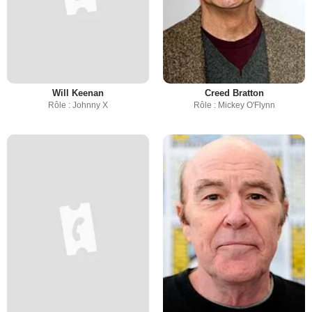
Will Keenan
Creed Bratton
Rôle : Johnny X
Rôle : Mickey O'Flynn