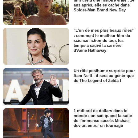
film tiré d'une histoire vraie : 14
ans après, elle se cache dans
Spider-Man Brand New Day
"L'un de mes plus beaux rôles"
: comment le meilleur film de
science-fiction de tous les
temps a sauvé la carrière
d'Anne Hathaway
Un rôle posthume surprise pour
Sam Neill : il sera au générique
de The Legend of Zelda !
1 milliard de dollars dans le
monde : on sait quand la suite
de l'immense succès Michael
devrait entrer en tournage