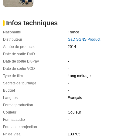
Infos techniques
Nationalité
France
Distributeur
GaD SGNS Product
Année de production
2014
Date de sortie DVD
-
Date de sortie Blu-ray
-
Date de sortie VOD
-
Type de film
Long métrage
Secrets de tournage
-
Budget
-
Langues
Français
Format production
-
Couleur
Couleur
Format audio
-
Format de projection
-
N° de Visa
133705