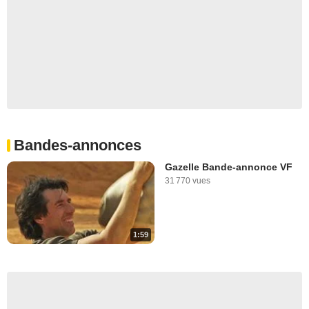
Bandes-annonces
Gazelle Bande-annonce VF
31 770 vues
1:59