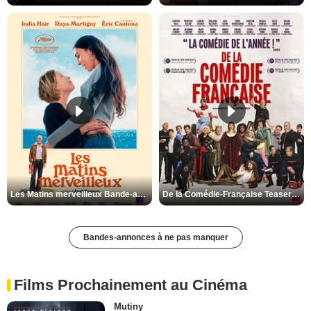
Les Matins merveilleux Bande-annonce VF
De la Comédie-Française Teaser VF
Bandes-annonces à ne pas manquer
Films Prochainement au Cinéma
Mutiny