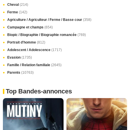
Cheval
(214)
Ferme
(142)
Agriculture / Agriculteur / Ferme / Basse cour
(358)
Campagne et champs
(654)
Biopic / Biographie / Biographie romancée
(769)
Portrait d'homme
(812)
Adolescent / Adolescence
(1717)
Evasion
(1735)
Famille / Relation familiale
(2645)
Parents
(10763)
Top Bandes-annonces