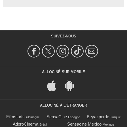
SUIVEZ-NOUS
ALLOCINÉ SUR MOBILE
ALLOCINÉ À L'ÉTRANGER
Filmstarts
SensaCine
Beyazperde
Allemagne
Espagne
Turquie
AdoroCinema
Sensacine México
Brésil
Mexique