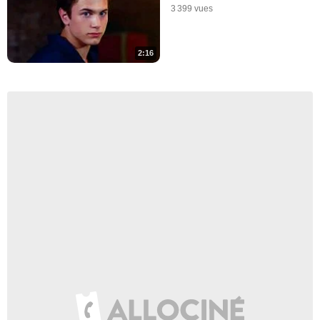
3 399 vues
2:16