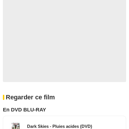
Regarder ce film
En DVD BLU-RAY
Dark Skies - Pluies acides (DVD)