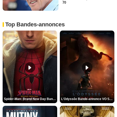
70
Top Bandes-annonces
Spider-Man: Brand New Day Bande-annonce VO STFR
L'Odyssée Bande-annonce VO STFR