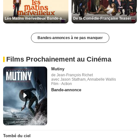
Les Matins merveilleux Bande-annonce VF
De la Comédie-Française Teaser VF
Bandes-annonces à ne pas manquer
Films Prochainement au Cinéma
Mutiny
de Jean-François Richet
avec Jason Statham, Annabelle Wallis
Film - Action
Bande-annonce
Tombé du ciel