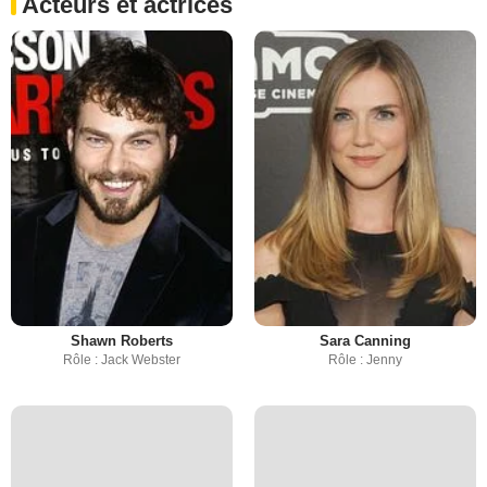
Acteurs et actrices
Shawn Roberts
Sara Canning
Rôle : Jack Webster
Rôle : Jenny