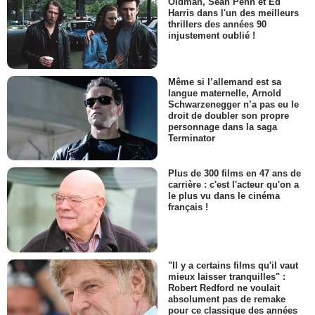
Oldman, Sean Penn et Ed
Harris dans l'un des meilleurs
thrillers des années 90
injustement oublié !
Même si l’allemand est sa
langue maternelle, Arnold
Schwarzenegger n’a pas eu le
droit de doubler son propre
personnage dans la saga
Terminator
Plus de 300 films en 47 ans de
carrière : c'est l'acteur qu'on a
le plus vu dans le cinéma
français !
"Il y a certains films qu'il vaut
mieux laisser tranquilles" :
Robert Redford ne voulait
absolument pas de remake
pour ce classique des années