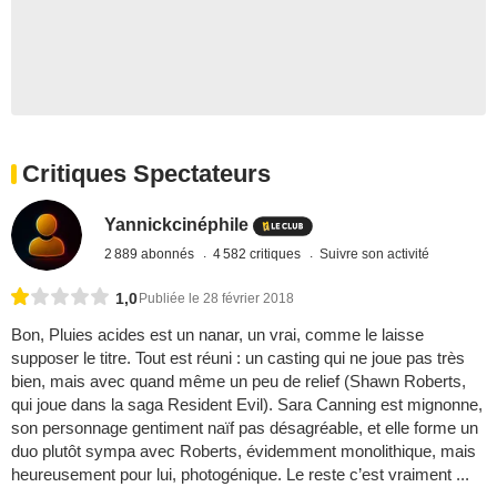
Critiques Spectateurs
Yannickcinéphile
2 889 abonnés
4 582 critiques
Suivre son activité
1,0
Publiée le 28 février 2018
Bon, Pluies acides est un nanar, un vrai, comme le laisse
supposer le titre. Tout est réuni : un casting qui ne joue pas très
bien, mais avec quand même un peu de relief (Shawn Roberts,
qui joue dans la saga Resident Evil). Sara Canning est mignonne,
son personnage gentiment naïf pas désagréable, et elle forme un
duo plutôt sympa avec Roberts, évidemment monolithique, mais
heureusement pour lui, photogénique. Le reste c’est vraiment ...