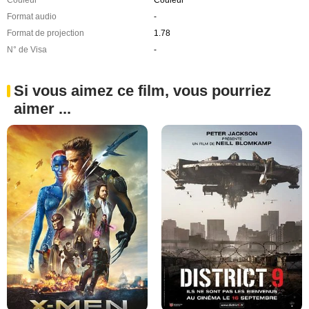
Format audio
-
Format de projection
1.78
N° de Visa
-
Si vous aimez ce film, vous pourriez
aimer ...