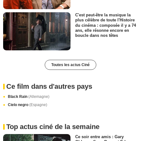
C'est peut-être la musique la
plus célèbre de toute l'Histoire
du cinéma : composée il y a 74
ans, elle résonne encore en
boucle dans nos têtes
Toutes les actus Ciné
Ce film dans d'autres pays
Black Rain
(Allemagne)
Cielo negro
(Espagne)
Top actus ciné de la semaine
Ce soir entre amis : Gary