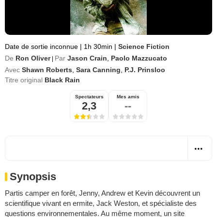
Date de sortie inconnue
|
1h 30min
|
Science Fiction
De
Ron Oliver
Par
Jason Crain
,
Paolo Mazzucato
|
Avec
Shawn Roberts
,
Sara Canning
,
P.J. Prinsloo
Titre original
Black Rain
Spectateurs
Mes amis
2,3
--
Synopsis
Partis camper en forêt, Jenny, Andrew et Kevin découvrent un
scientifique vivant en ermite, Jack Weston, et spécialiste des
questions environnementales. Au même moment, un site