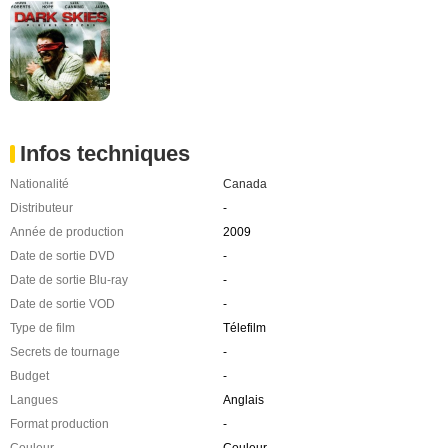
Infos techniques
Nationalité
Canada
Distributeur
-
Année de production
2009
Date de sortie DVD
-
Date de sortie Blu-ray
-
Date de sortie VOD
-
Type de film
Télefilm
Secrets de tournage
-
Budget
-
Langues
Anglais
Format production
-
Couleur
Couleur