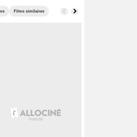
tos
Films similaires