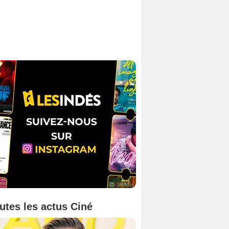
utes les actus Ciné