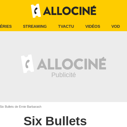
ÉRIES
STREAMING
TVACTU
VIDÉOS
VOD
Six Bullets de Ernie Barbarash
Six Bullets