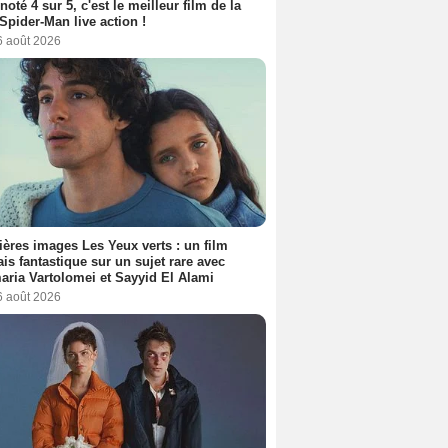
 noté 4 sur 5, c'est le meilleur film de la
Spider-Man live action !
6 août 2026
ères images Les Yeux verts : un film
ais fantastique sur un sujet rare avec
ria Vartolomei et Sayyid El Alami
6 août 2026