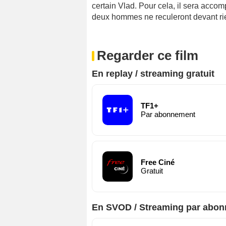
certain Vlad. Pour cela, il sera acc
deux hommes ne reculeront devant rie
Regarder ce film
En replay / streaming gratuit
TF1+
Par abonnement
Free Ciné
Gratuit
En SVOD / Streaming par abo