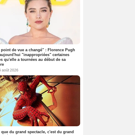
point de vue a changé" : Florence Pugh
aujourd'hui "inappropriées" certaines
s qu'elle a tournées au début de sa
ère
6 août 2026
 que du grand spectacle, c'est du grand