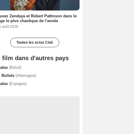
uvez Zendaya et Robert Pattinson dans le
ge le plus chaotique de l'année
6 août 2026
Toutes les actus Ciné
 film dans d'autres pays
Balas
(Brésil)
x Bullets
(Allemagne)
Balas
(Espagne)