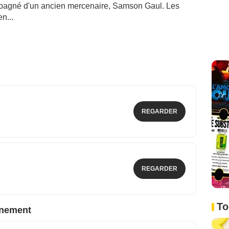
ompagné d'un ancien mercenaire, Samson Gaul. Les
n...
REGARDER
REGARDER
To
nnement