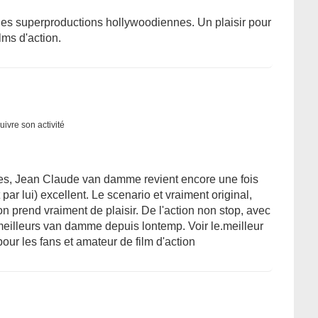
r des superproductions hollywoodiennes. Un plaisir pour
ms d'action.
uivre son activité
es, Jean Claude van damme revient encore une fois
par lui) excellent. Le scenario et vraiment original,
 on prend vraiment de plaisir. De l'action non stop, avec
meilleurs van damme depuis lontemp. Voir le.meilleur
our les fans et amateur de film d'action