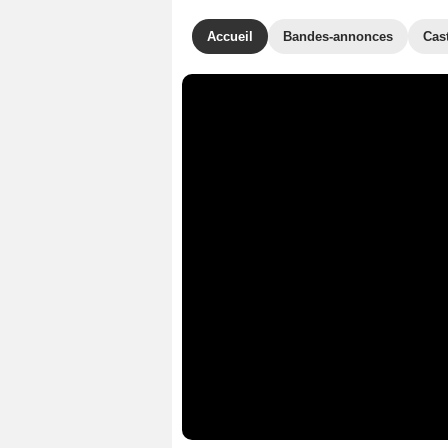
Accueil
Bandes-annonces
Cas