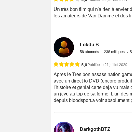
Un très bon film qui n'a rien à envie
les amateurs de Van Damme et des fil
Lokdu B.
58 abonnés
238 critiques
S
5,0
Publiée le 21 juillet 2020
Apres le Tres bon assassination gam
avec un direct to DVD (encore produit 
l'histoire et genial certe deja vu mais
un jcvd au top de sa forme. L'un des 
depuis bloodsport.a voir absolument p
DarkgothBTZ