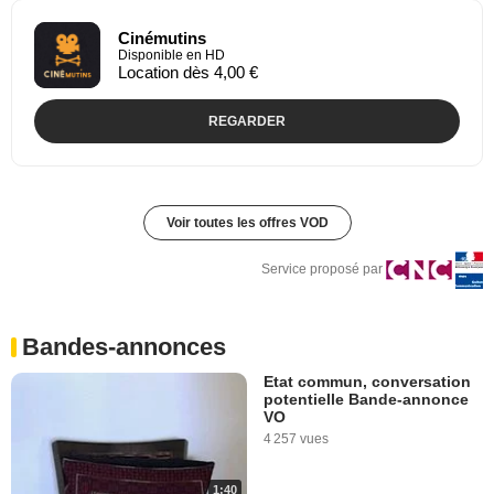
Cinémutins
Disponible en HD
Location dès 4,00 €
REGARDER
Voir toutes les offres VOD
Service proposé par
Bandes-annonces
Etat commun, conversation
potentielle Bande-annonce
VO
4 257 vues
1:40