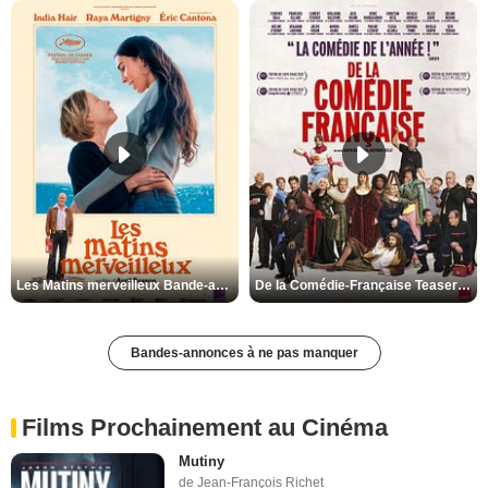
Les Matins merveilleux Bande-annonce VF
De la Comédie-Française Teaser VF
Bandes-annonces à ne pas manquer
Films Prochainement au Cinéma
Mutiny
de Jean-François Richet