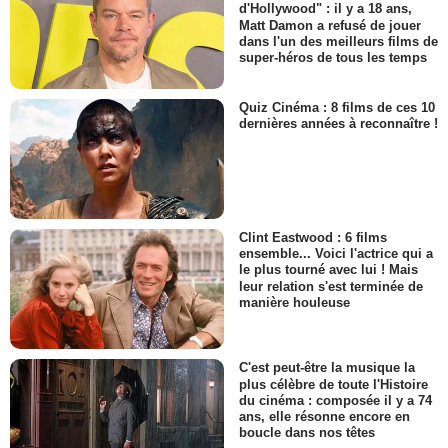
d'Hollywood" : il y a 18 ans,
Matt Damon a refusé de jouer
dans l'un des meilleurs films de
super-héros de tous les temps
Quiz Cinéma : 8 films de ces 10
dernières années à reconnaître !
Clint Eastwood : 6 films
ensemble... Voici l'actrice qui a
le plus tourné avec lui ! Mais
leur relation s'est terminée de
manière houleuse
C'est peut-être la musique la
plus célèbre de toute l'Histoire
du cinéma : composée il y a 74
ans, elle résonne encore en
boucle dans nos têtes