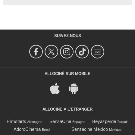
SUIVEZ-NOUS
ALLOCINÉ SUR MOBILE
ALLOCINÉ À L'ÉTRANGER
Filmstarts
SensaCine
Beyazperde
Allemagne
Espagne
Turquie
AdoroCinema
Sensacine México
Brésil
Mexique