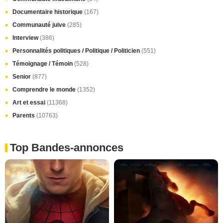
Documentaire historique
(167)
Communauté juive
(285)
Interview
(386)
Personnalités politiques / Politique / Politicien
(551)
Témoignage / Témoin
(528)
Senior
(877)
Comprendre le monde
(1352)
Art et essai
(11368)
Parents
(10763)
Top Bandes-annonces