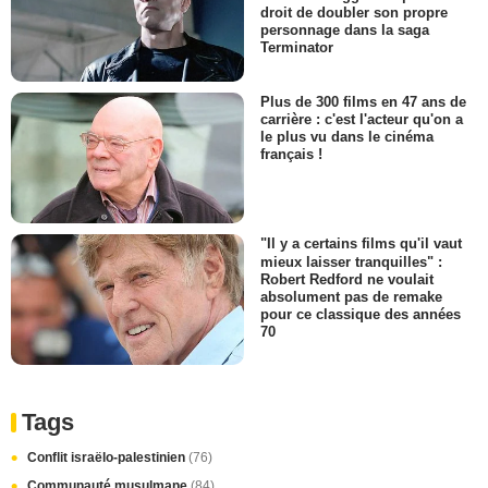
droit de doubler son propre
personnage dans la saga
Terminator
Plus de 300 films en 47 ans de
carrière : c'est l'acteur qu'on a
le plus vu dans le cinéma
français !
"Il y a certains films qu'il vaut
mieux laisser tranquilles" :
Robert Redford ne voulait
absolument pas de remake
pour ce classique des années
70
Tags
Conflit israëlo-palestinien
(76)
Communauté musulmane
(84)