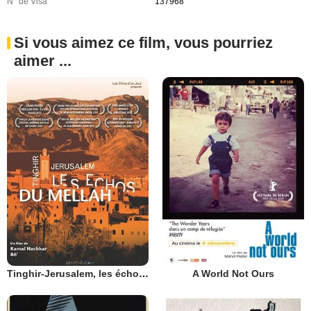
N° de Visa
137968
Si vous aimez ce film, vous pourriez
aimer ...
Tinghir-Jerusalem, les échos du Mellah
A World Not Ours