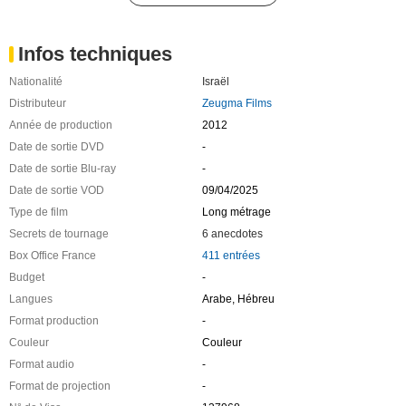
Infos techniques
Nationalité
Israël
Distributeur
Zeugma Films
Année de production
2012
Date de sortie DVD
-
Date de sortie Blu-ray
-
Date de sortie VOD
09/04/2025
Type de film
Long métrage
Secrets de tournage
6 anecdotes
Box Office France
411 entrées
Budget
-
Langues
Arabe, Hébreu
Format production
-
Couleur
Couleur
Format audio
-
Format de projection
-