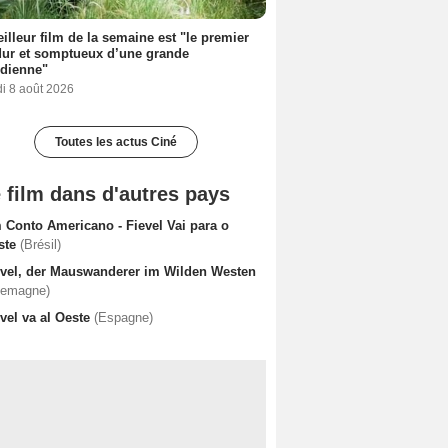
illeur film de la semaine est "le premier
dur et somptueux d’une grande
dienne"
i 8 août 2026
Toutes les actus Ciné
 film dans d'autres pays
 Conto Americano - Fievel Vai para o
ste
(Brésil)
ivel, der Mauswanderer im Wilden Westen
lemagne)
vel va al Oeste
(Espagne)