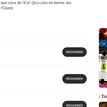
 que ceux de l'Est. Qu'a cela ne tienne, les
 l'Ouest.
REGARDER
REGARDER
To
REGARDER