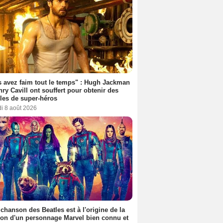
 avez faim tout le temps" : Hugh Jackman
nry Cavill ont souffert pour obtenir des
es de super-héros
i 8 août 2026
 chanson des Beatles est à l'origine de la
ion d'un personnage Marvel bien connu et