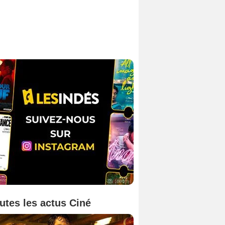
utes les actus Ciné