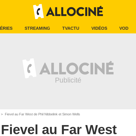
ÉRIES
STREAMING
TVACTU
VIDÉOS
VOD
Fievel au Far West de Phil Nibbelink et Simon Wells
Fievel au Far West