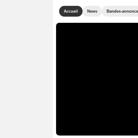
Accueil
News
Bandes-annonc