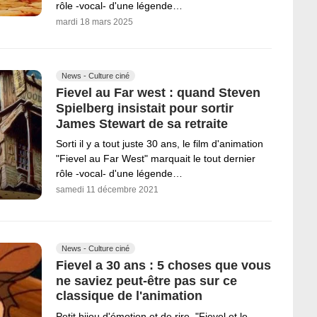
rôle -vocal- d'une légende…
mardi 18 mars 2025
News - Culture ciné
Fievel au Far west : quand Steven
Spielberg insistait pour sortir
James Stewart de sa retraite
Sorti il y a tout juste 30 ans, le film d'animation
"Fievel au Far West" marquait le tout dernier
rôle -vocal- d'une légende…
samedi 11 décembre 2021
News - Culture ciné
Fievel a 30 ans : 5 choses que vous
ne saviez peut-être pas sur ce
classique de l'animation
Petit bijou d'émotion et de rire, "Fievel et le