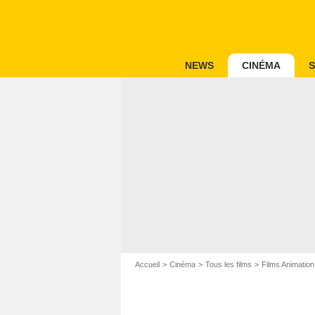
NEWS
CINÉMA
S
Accueil
Cinéma
Tous les films
Films Animation