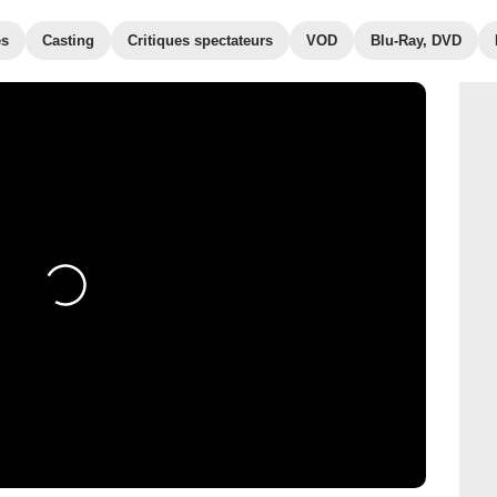
es
Casting
Critiques spectateurs
VOD
Blu-Ray, DVD