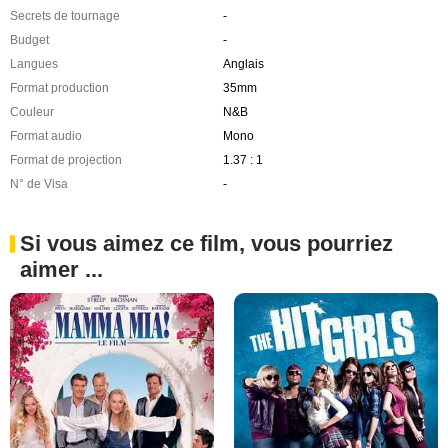
Secrets de tournage
-
Budget
-
Langues
Anglais
Format production
35mm
Couleur
N&B
Format audio
Mono
Format de projection
1.37 : 1
N° de Visa
-
Si vous aimez ce film, vous pourriez
aimer ...