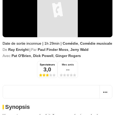
Date de sortie inconnue
|
1h 29min
|
Comédie
,
Comédie musicale
De
Ray Enright
Par
Paul Finder Moss
,
Jerry Wald
|
Avec
Pat O'Brien
,
Dick Powell
,
Ginger Rogers
Spectateurs
Mes amis
3,0
--
Synopsis