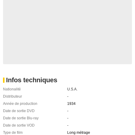
Infos techniques
Nationalité
U.S.A.
Distributeur
-
Année de production
1934
Date de sortie DVD
-
Date de sortie Blu-ray
-
Date de sortie VOD
-
Type de film
Long métrage