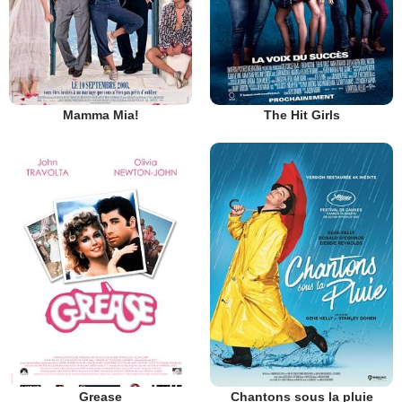
Mamma Mia!
The Hit Girls
Grease
Chantons sous la pluie