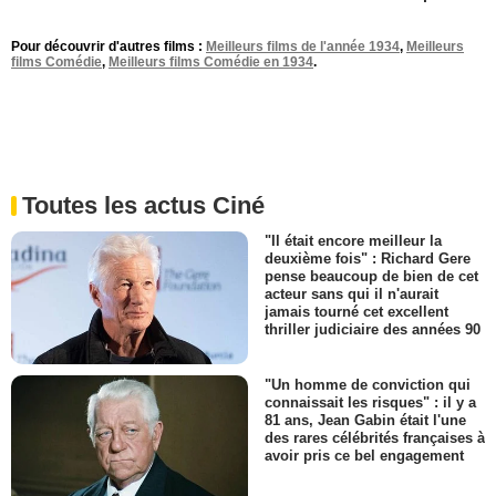
Pour découvrir d'autres films :
Meilleurs films de l'année 1934
,
Meilleurs
films Comédie
,
Meilleurs films Comédie en 1934
.
Toutes les actus Ciné
"Il était encore meilleur la
deuxième fois" : Richard Gere
pense beaucoup de bien de cet
acteur sans qui il n'aurait
jamais tourné cet excellent
thriller judiciaire des années 90
"Un homme de conviction qui
connaissait les risques" : il y a
81 ans, Jean Gabin était l'une
des rares célébrités françaises à
avoir pris ce bel engagement