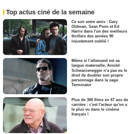
Top actus ciné de la semaine
Ce soir entre amis : Gary
Oldman, Sean Penn et Ed
Harris dans l'un des meilleurs
thrillers des années 90
injustement oublié !
Même si l’allemand est sa
langue maternelle, Arnold
Schwarzenegger n’a pas eu le
droit de doubler son propre
personnage dans la saga
Terminator
Plus de 300 films en 47 ans de
carrière : c'est l'acteur qu'on a
le plus vu dans le cinéma
français !