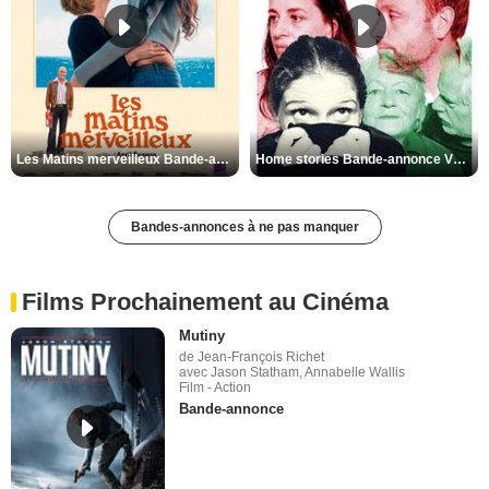
Les Matins merveilleux Bande-annonce VF
Home stories Bande-annonce VO STFR
Bandes-annonces à ne pas manquer
Films Prochainement au Cinéma
Mutiny
de Jean-François Richet
avec Jason Statham, Annabelle Wallis
Film - Action
Bande-annonce