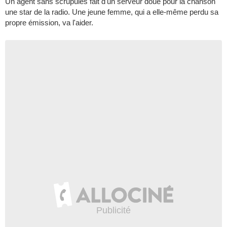
Un agent sans scrupules fait d'un serveur doué pour la chanson
une star de la radio. Une jeune femme, qui a elle-même perdu sa
propre émission, va l'aider.