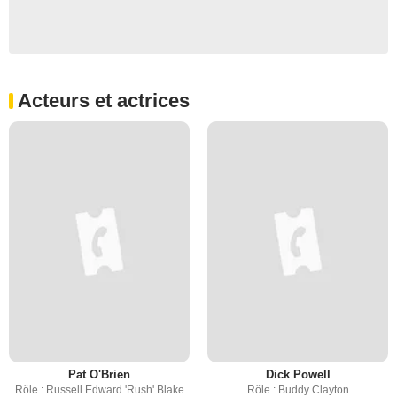
Acteurs et actrices
Pat O'Brien
Dick Powell
Rôle : Russell Edward 'Rush' Blake
Rôle : Buddy Clayton