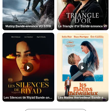
Mutiny Bande-annonce VO STFR
Le Triangle d'or Bande-annonce VF
Les Silences de Riyad Bande-annonce VO STFR
Les Matins merveilleux Bande-annonce VF