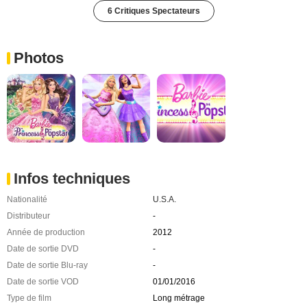
6 Critiques Spectateurs
Photos
Infos techniques
Nationalité
U.S.A.
Distributeur
-
Année de production
2012
Date de sortie DVD
-
Date de sortie Blu-ray
-
Date de sortie VOD
01/01/2016
Type de film
Long métrage