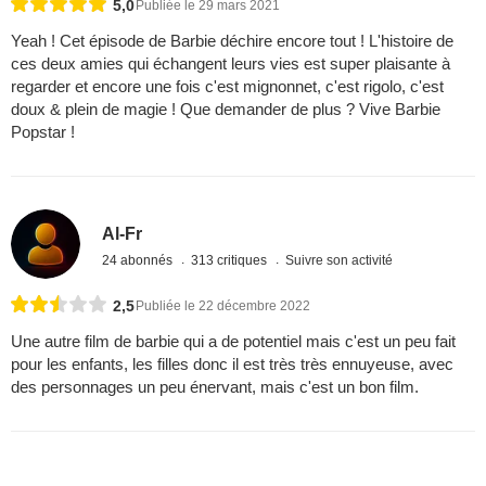
5,0
Publiée le 29 mars 2021
Yeah ! Cet épisode de Barbie déchire encore tout ! L'histoire de
ces deux amies qui échangent leurs vies est super plaisante à
regarder et encore une fois c'est mignonnet, c'est rigolo, c'est
doux & plein de magie ! Que demander de plus ? Vive Barbie
Popstar !
Al-Fr
24 abonnés
313 critiques
Suivre son activité
2,5
Publiée le 22 décembre 2022
Une autre film de barbie qui a de potentiel mais c'est un peu fait
pour les enfants, les filles donc il est très très ennuyeuse, avec
des personnages un peu énervant, mais c'est un bon film.