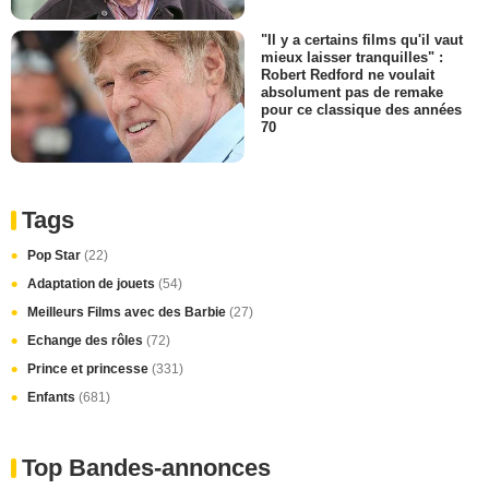
"Il y a certains films qu'il vaut
mieux laisser tranquilles" :
Robert Redford ne voulait
absolument pas de remake
pour ce classique des années
70
Tags
Pop Star
(22)
Adaptation de jouets
(54)
Meilleurs Films avec des Barbie
(27)
Echange des rôles
(72)
Prince et princesse
(331)
Enfants
(681)
Top Bandes-annonces