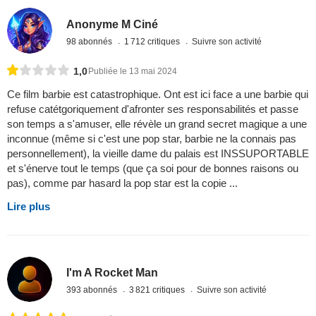
Anonyme M Ciné
98 abonnés
1 712 critiques
Suivre son activité
1,0
Publiée le 13 mai 2024
Ce film barbie est catastrophique. Ont est ici face a une barbie qui
refuse catétgoriquement d'afronter ses responsabilités et passe
son temps a s'amuser, elle révèle un grand secret magique a une
inconnue (même si c'est une pop star, barbie ne la connais pas
personnellement), la vieille dame du palais est INSSUPORTABLE
et s'énerve tout le temps (que ça soi pour de bonnes raisons ou
pas), comme par hasard la pop star est la copie ...
Lire plus
I'm A Rocket Man
393 abonnés
3 821 critiques
Suivre son activité