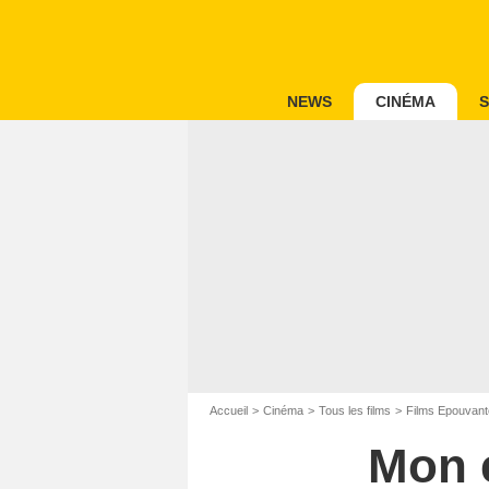
NEWS
CINÉMA
S
Accueil
Cinéma
Tous les films
Films Epouvant
Mon e