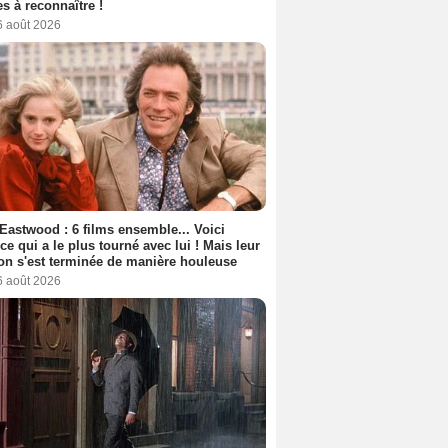
s à reconnaître !
6 août 2026
 Eastwood : 6 films ensemble... Voici
rice qui a le plus tourné avec lui ! Mais leur
ion s'est terminée de manière houleuse
6 août 2026