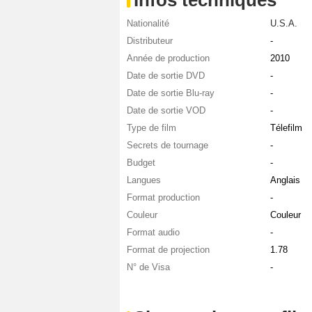
Nationalité
U.S.A.
Distributeur
-
Année de production
2010
Date de sortie DVD
-
Date de sortie Blu-ray
-
Date de sortie VOD
-
Type de film
Télefilm
Secrets de tournage
-
Budget
-
Langues
Anglais
Format production
-
Couleur
Couleur
Format audio
-
Format de projection
1.78
N° de Visa
-