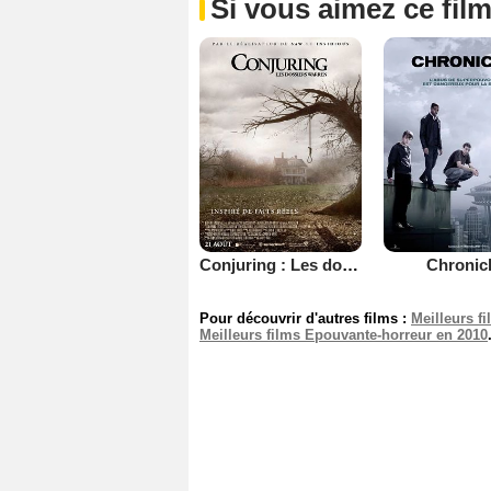
Si vous aimez ce film
Conjuring : Les dossiers Warren
Chronic
Pour découvrir d'autres films :
Meilleurs f
Meilleurs films Epouvante-horreur en 2010