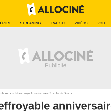
ÉRIES
STREAMING
TVACTU
VIDÉOS
VOD
e-horreur
Mon effroyable anniversaire 2 de Jacob Gentry
ffroyable anniversair