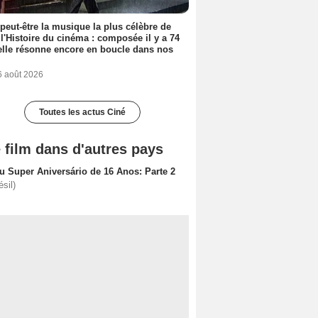
 peut-être la musique la plus célèbre de
 l'Histoire du cinéma : composée il y a 74
elle résonne encore en boucle dans nos
6 août 2026
Toutes les actus Ciné
 film dans d'autres pays
u Super Aniversário de 16 Anos: Parte 2
ésil)