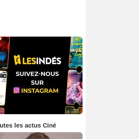
utes les actus Ciné