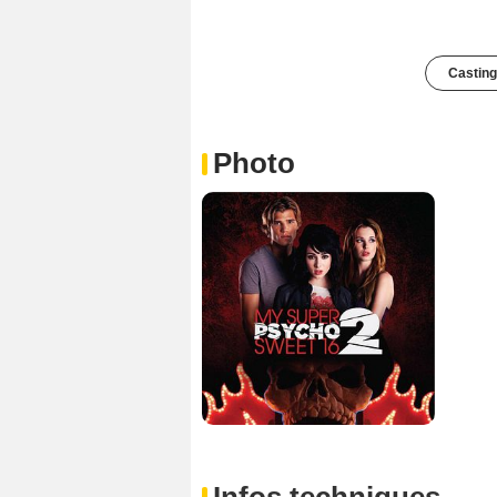
Casting
Photo
Infos techniques