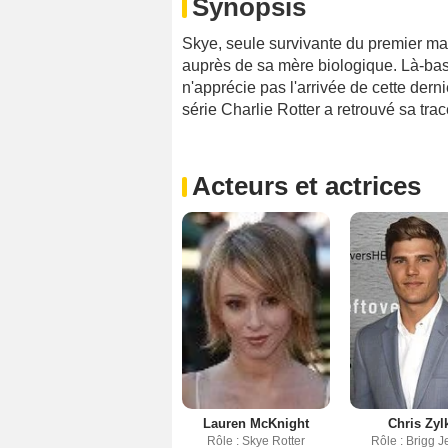
Synopsis
Skye, seule survivante du premier mass
auprès de sa mère biologique. Là-bas,
n'apprécie pas l'arrivée de cette dern
série Charlie Rotter a retrouvé sa trace
Acteurs et actrices
Lauren McKnight
Chris Zyl
Rôle : Skye Rotter
Rôle : Brigg 