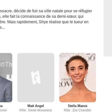
acre, décide de fuir sa ville natale pour se réfugier
 elle fait la connaissance de sa demi-sœur, qui
ière. Mais rapidement, Shye réalise que le tueur en
...
ka
Matt Angel
Stella Maeve
Jenner
Rôle : Derek Mcnamera
Rôle : Zoe Chandler