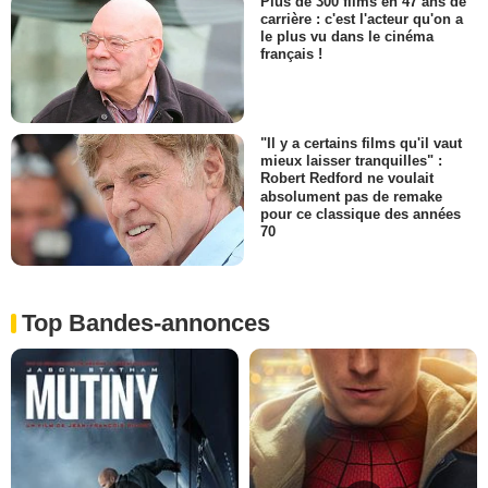
Plus de 300 films en 47 ans de
carrière : c'est l'acteur qu'on a
le plus vu dans le cinéma
français !
"Il y a certains films qu'il vaut
mieux laisser tranquilles" :
Robert Redford ne voulait
absolument pas de remake
pour ce classique des années
70
Top Bandes-annonces