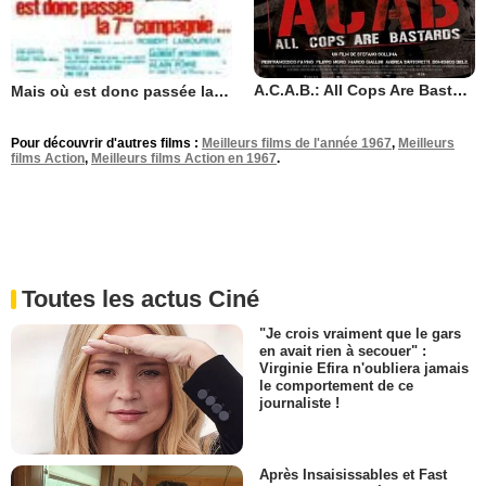
A.C.A.B.: All Cops Are Bastards
Mais où est donc passée la septième compagnie?
Pour découvrir d'autres films :
Meilleurs films de l'année 1967
,
Meilleurs
films Action
,
Meilleurs films Action en 1967
.
Toutes les actus Ciné
"Je crois vraiment que le gars
en avait rien à secouer" :
Virginie Efira n'oubliera jamais
le comportement de ce
journaliste !
Après Insaisissables et Fast