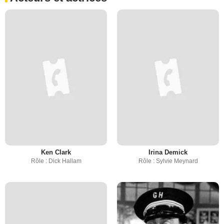
Ken Clark
Irina Demick
Rôle : Dick Hallam
Rôle : Sylvie Meynard