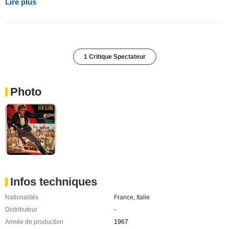
Lire plus
1 Critique Spectateur
Photo
Infos techniques
Nationalités
France
,
Italie
Distributeur
-
Année de production
1967