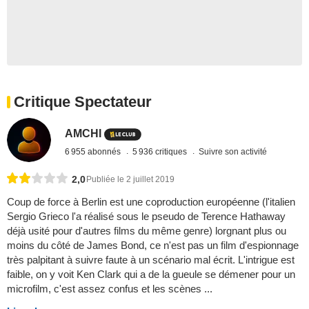
Critique Spectateur
AMCHI
6 955 abonnés
5 936 critiques
Suivre son activité
2,0
Publiée le 2 juillet 2019
Coup de force à Berlin est une coproduction européenne (l'italien
Sergio Grieco l'a réalisé sous le pseudo de Terence Hathaway
déjà usité pour d'autres films du même genre) lorgnant plus ou
moins du côté de James Bond, ce n'est pas un film d'espionnage
très palpitant à suivre faute à un scénario mal écrit. L'intrigue est
faible, on y voit Ken Clark qui a de la gueule se démener pour un
microfilm, c'est assez confus et les scènes ...