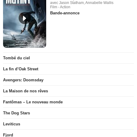
avec Jason Statham, Annabelle Wallis
Film - Action
Bande-annonce
Tombé du ciel
La fin d’Oak Street
Avengers: Doomsday
La Maison de nos rêves
Fantômas – Le nouveau monde
The Dog Stars
Leviticus
Fjord