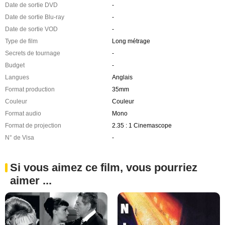
Date de sortie DVD
-
Date de sortie Blu-ray
-
Date de sortie VOD
-
Type de film
Long métrage
Secrets de tournage
-
Budget
-
Langues
Anglais
Format production
35mm
Couleur
Couleur
Format audio
Mono
Format de projection
2.35 : 1 Cinemascope
N° de Visa
-
Si vous aimez ce film, vous pourriez
aimer ...