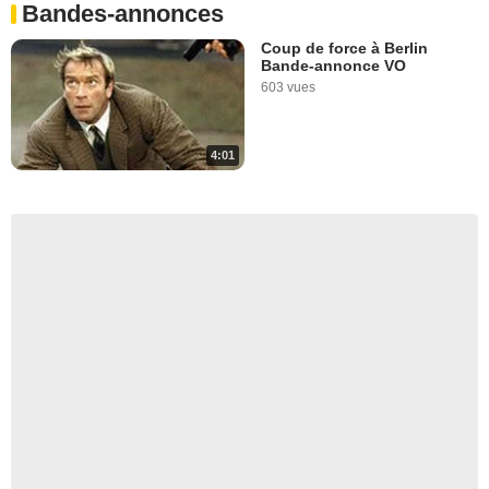
Bandes-annonces
Coup de force à Berlin
Bande-annonce VO
603 vues
4:01