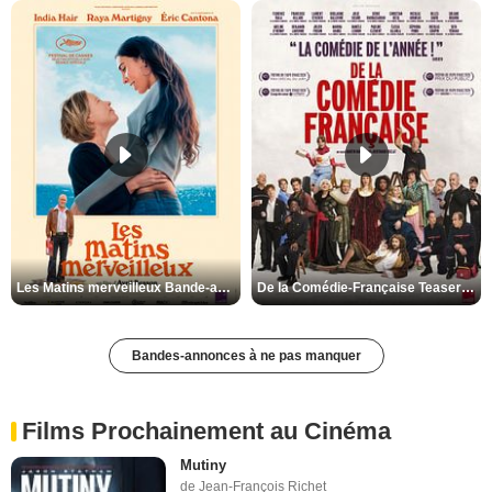
Les Matins merveilleux Bande-annonce VF
De la Comédie-Française Teaser VF
Bandes-annonces à ne pas manquer
Films Prochainement au Cinéma
Mutiny
de Jean-François Richet