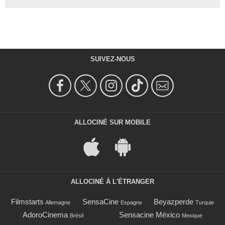
SUIVEZ-NOUS
ALLOCINÉ SUR MOBILE
ALLOCINÉ À L'ÉTRANGER
Filmstarts
SensaCine
Beyazperde
Allemagne
Espagne
Turquie
AdoroCinema
Sensacine México
Brésil
Mexique