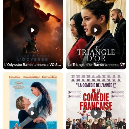
L'Odyssée Bande-annonce VO STFR
Le Triangle d'or Bande-annonce VF