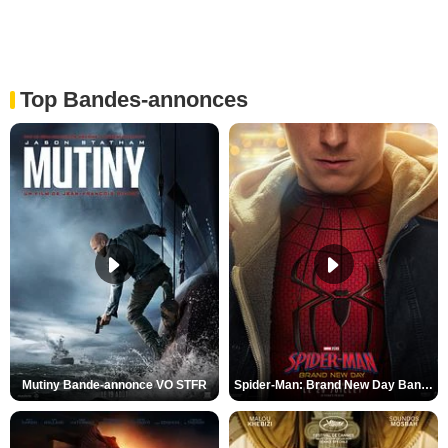
Top Bandes-annonces
Mutiny Bande-annonce VO STFR
Spider-Man: Brand New Day Bande-annonce VO STFR