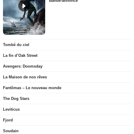
Bande-annonce
Tombé du ciel
La fin d’Oak Street
Avengers: Doomsday
La Maison de nos rêves
Fantômas – Le nouveau monde
The Dog Stars
Leviticus
Fjord
Soudain