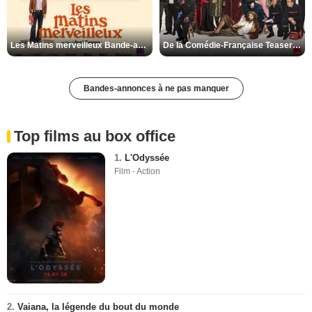
Les Matins merveilleux Bande-annonce VF
De la Comédie-Française Teaser VF
Bandes-annonces à ne pas manquer
Top films au box office
1.
L'Odyssée
Film - Action
2.
Vaiana, la légende du bout du monde