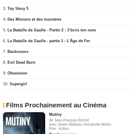
3.
Toy Story 5
4.
Des Minions et des monstres
5.
La Bataille de Gaulle - Partie 2 : J’écris ton nom
6.
La Bataille de Gaulle - partie 1 : L'Âge de Fer
7.
Backrooms
8.
Evil Dead Burn
9.
Obsession
10.
Supergirl
Films Prochainement au Cinéma
Mutiny
de Jean-François Richet
avec Jason Statham, Annabelle Wallis
Film - Action