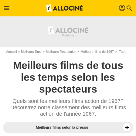
profil
menu
search
Accueil
Meilleurs films
Meilleurs films action
Meilleurs films de 1967
Top films action de 1967
Meilleurs films de tous
les temps selon les
spectateurs
Quels sont les meilleurs films action de 1967?
Découvrez notre classement des meilleurs films
action de l'année 1967.
Meilleurs films selon la presse