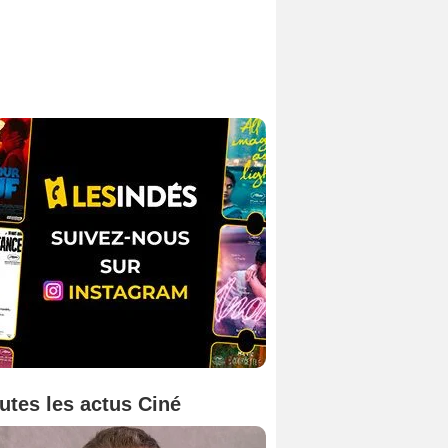
utes les actus Ciné