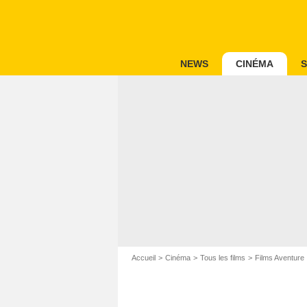
NEWS
CINÉMA
S
Accueil
Cinéma
Tous les films
Films Aventure