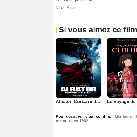
N° de Visa
-
Si vous aimez ce film
Albator, Corsaire de l'Espace
Pour découvrir d'autres films :
Meilleurs f
Aventure en 1962
.