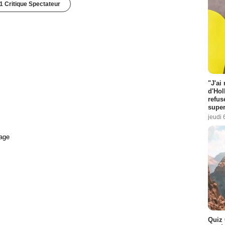
1 Critique Spectateur
"J'ai
d'Hol
refus
super
jeudi 
age
Quiz 