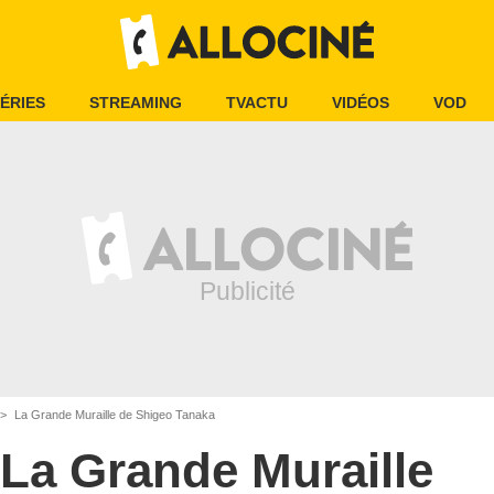
ÉRIES
STREAMING
TVACTU
VIDÉOS
VOD
La Grande Muraille de Shigeo Tanaka
La Grande Muraille