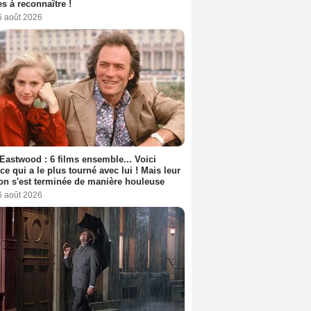
s à reconnaître !
6 août 2026
 Eastwood : 6 films ensemble... Voici
rice qui a le plus tourné avec lui ! Mais leur
ion s'est terminée de manière houleuse
6 août 2026