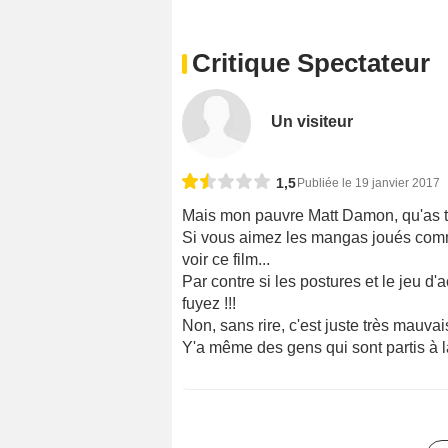
Critique Spectateur
Un visiteur
1,5
Publiée le 19 janvier 2017
Mais mon pauvre Matt Damon, qu'as tu
Si vous aimez les mangas joués comm
voir ce film...
Par contre si les postures et le jeu d
fuyez !!!
Non, sans rire, c'est juste très mauvais
Y'a même des gens qui sont partis à la 