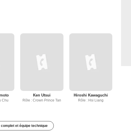
amoto
Ken Utsui
Hiroshi Kawaguchi
ss Chu
Rôle : Crown Prince Tan
Rôle : Hsi Liang
 complet et équipe technique