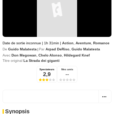
Date de sortie inconnue
|
1h 31min
|
Action
,
Aventure
,
Romance
De
Guido Malatesta
Par
Arpad DeRiso
,
Guido Malatesta
|
Avec
Don Megowan
,
Chelo Alonso
,
Hildegard Knef
Titre original
La Strada dei giganti
Spectateurs
Mes amis
2,9
--
Synopsis