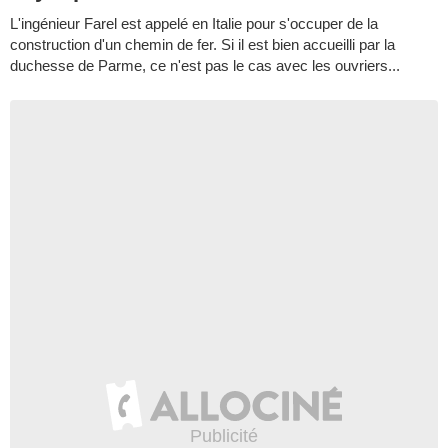
L'ingénieur Farel est appelé en Italie pour s'occuper de la
construction d'un chemin de fer. Si il est bien accueilli par la
duchesse de Parme, ce n'est pas le cas avec les ouvriers...