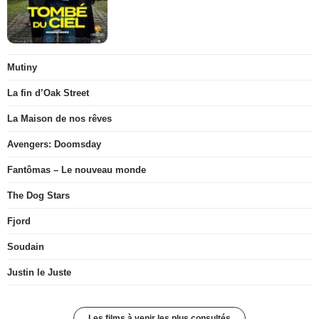
Mutiny
La fin d’Oak Street
La Maison de nos rêves
Avengers: Doomsday
Fantômas – Le nouveau monde
The Dog Stars
Fjord
Soudain
Justin le Juste
Les films à venir les plus consultés