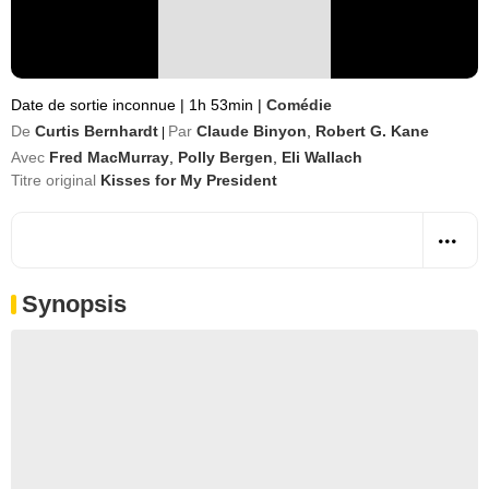
Date de sortie inconnue
|
1h 53min
|
Comédie
De
Curtis Bernhardt
Par
Claude Binyon
,
Robert G. Kane
|
Avec
Fred MacMurray
,
Polly Bergen
,
Eli Wallach
Titre original
Kisses for My President
Synopsis