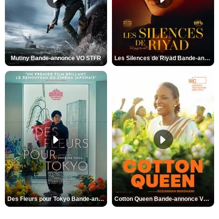
Mutiny Bande-annonce VO STFR
Les Silences de Riyad Bande-annonce VO STFR
Des Fleurs pour Tokyo Bande-annonce VO STFR
Cotton Queen Bande-annonce VO STFR