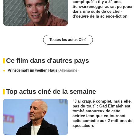
compliqué" : il y a 24 ans,
Schwarzenegger aurait pu jouer
dans une suite de ce chef-
d'oeuvre de la science-fiction
Toutes les actus Ciné
Ce film dans d'autres pays
Prinzgemahl im weißen Haus
(Allemagne)
Top actus ciné de la semaine
"J'ai craqué complet, mais elle,
pas du tout" : Gad Elmaleh est
tombé amoureux de cette
actrice iconique en tournant
cette comédie aux 2 millions de
spectateurs