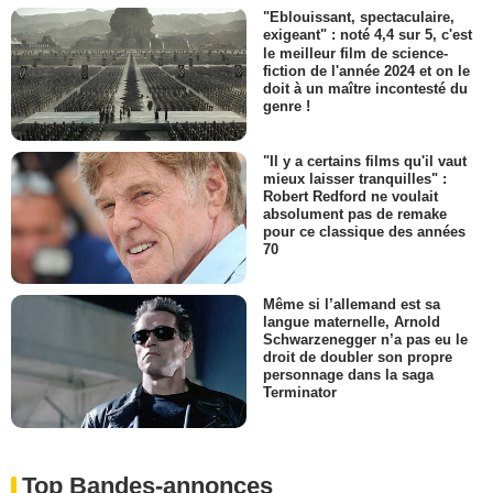
"Eblouissant, spectaculaire,
exigeant" : noté 4,4 sur 5, c'est
le meilleur film de science-
fiction de l'année 2024 et on le
doit à un maître incontesté du
genre !
"Il y a certains films qu'il vaut
mieux laisser tranquilles" :
Robert Redford ne voulait
absolument pas de remake
pour ce classique des années
70
Même si l’allemand est sa
langue maternelle, Arnold
Schwarzenegger n’a pas eu le
droit de doubler son propre
personnage dans la saga
Terminator
Top Bandes-annonces