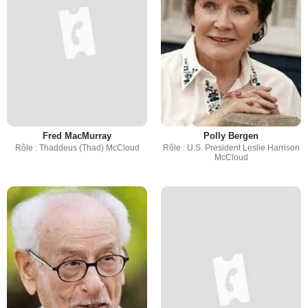
Fred MacMurray
Polly Bergen
Rôle : Thaddeus (Thad) McCloud
Rôle : U.S. President Leslie Harrison
McCloud