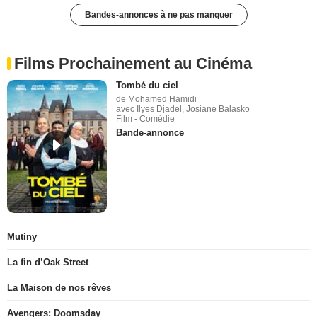
Bandes-annonces à ne pas manquer
Films Prochainement au Cinéma
Tombé du ciel
de Mohamed Hamidi
avec Ilyes Djadel, Josiane Balasko
Film - Comédie
Bande-annonce
Mutiny
La fin d’Oak Street
La Maison de nos rêves
Avengers: Doomsday