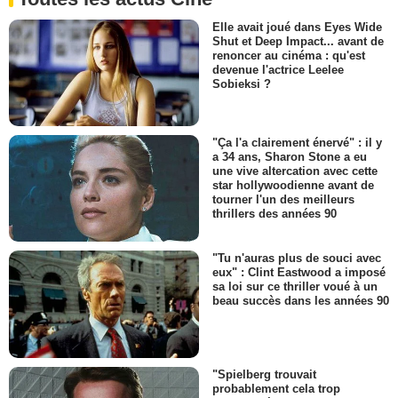
Elle avait joué dans Eyes Wide
Shut et Deep Impact... avant de
renoncer au cinéma : qu'est
devenue l'actrice Leelee
Sobieksi ?
"Ça l'a clairement énervé" : il y
a 34 ans, Sharon Stone a eu
une vive altercation avec cette
star hollywoodienne avant de
tourner l'un des meilleurs
thrillers des années 90
"Tu n'auras plus de souci avec
eux" : Clint Eastwood a imposé
sa loi sur ce thriller voué à un
beau succès dans les années 90
"Spielberg trouvait
probablement cela trop