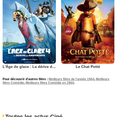
L'Âge de glace : La dérive des continents
Le Chat Potté
Pour découvrir d'autres films :
Meilleurs films de l'année 1964
,
Meilleurs
films Comédie
,
Meilleurs films Comédie en 1964
.
Toutes les actus Ciné