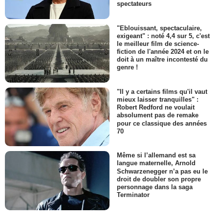
spectateurs
"Eblouissant, spectaculaire,
exigeant" : noté 4,4 sur 5, c'est
le meilleur film de science-
fiction de l'année 2024 et on le
doit à un maître incontesté du
genre !
"Il y a certains films qu'il vaut
mieux laisser tranquilles" :
Robert Redford ne voulait
absolument pas de remake
pour ce classique des années
70
Même si l’allemand est sa
langue maternelle, Arnold
Schwarzenegger n’a pas eu le
droit de doubler son propre
personnage dans la saga
Terminator