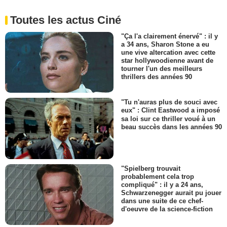
Toutes les actus Ciné
"Ça l'a clairement énervé" : il y
a 34 ans, Sharon Stone a eu
une vive altercation avec cette
star hollywoodienne avant de
tourner l'un des meilleurs
thrillers des années 90
"Tu n'auras plus de souci avec
eux" : Clint Eastwood a imposé
sa loi sur ce thriller voué à un
beau succès dans les années 90
"Spielberg trouvait
probablement cela trop
compliqué" : il y a 24 ans,
Schwarzenegger aurait pu jouer
dans une suite de ce chef-
d'oeuvre de la science-fiction