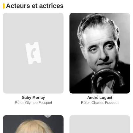
Acteurs et actrices
Gaby Morlay
André Luguet
Rôle : Olympe Fouquet
Rôle : Charles Fouquet