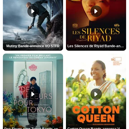
Mutiny Bande-annonce VO STFR
Les Silences de Riyad Bande-annonce VO STFR
Des Fleurs pour Tokyo Bande-annonce VO STFR
Cotton Queen Bande-annonce VO STFR