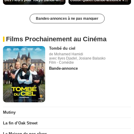
Bandes-annonces à ne pas manquer
Films Prochainement au Cinéma
Tombé du ciel
de Mohamed Hamidi
avec Ilyes Djadel, Josiane Balasko
Film - Comédie
Bande-annonce
Mutiny
La fin d’Oak Street
La Maison de nos rêves