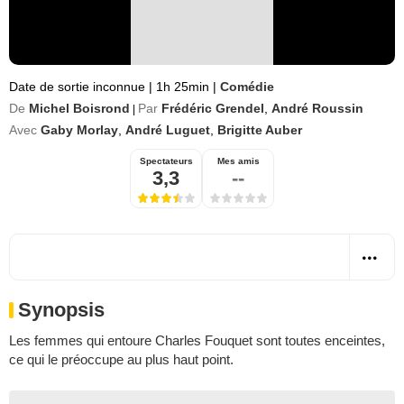
Date de sortie inconnue
|
1h 25min
|
Comédie
De
Michel Boisrond
Par
Frédéric Grendel
,
André Roussin
|
Avec
Gaby Morlay
,
André Luguet
,
Brigitte Auber
Spectateurs
Mes amis
3,3
--
Synopsis
Les femmes qui entoure Charles Fouquet sont toutes enceintes,
ce qui le préoccupe au plus haut point.