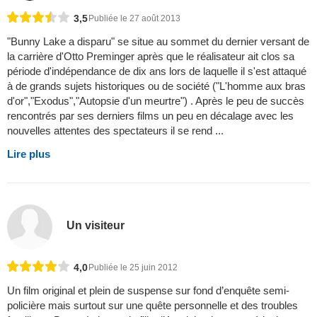
3,5
Publiée le 27 août 2013
"Bunny Lake a disparu" se situe au sommet du dernier versant de
la carrière d'Otto Preminger après que le réalisateur ait clos sa
période d'indépendance de dix ans lors de laquelle il s'est attaqué
à de grands sujets historiques ou de société ("L'homme aux bras
d'or","Exodus","Autopsie d'un meurtre") . Après le peu de succès
rencontrés par ses derniers films un peu en décalage avec les
nouvelles attentes des spectateurs il se rend ...
Lire plus
Un visiteur
4,0
Publiée le 25 juin 2012
Un film original et plein de suspense sur fond d’enquête semi-
policière mais surtout sur une quête personnelle et des troubles