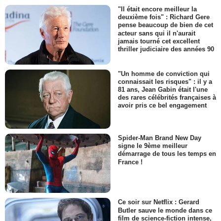
"Il était encore meilleur la
deuxième fois" : Richard Gere
pense beaucoup de bien de cet
acteur sans qui il n'aurait
jamais tourné cet excellent
thriller judiciaire des années 90
"Un homme de conviction qui
connaissait les risques" : il y a
81 ans, Jean Gabin était l'une
des rares célébrités françaises à
avoir pris ce bel engagement
Spider-Man Brand New Day
signe le 9ème meilleur
démarrage de tous les temps en
France !
Ce soir sur Netflix : Gerard
Butler sauve le monde dans ce
film de science-fiction intense,