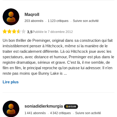
Maqroll
203 abonnés
1 123 critiques
Suivre son activité
3,5
Publiée le 7 décembre 2012
Un bon thriller de Preminger, original dans sa construction qui fait
irrésistiblement penser à Hitchcock, même si la manière de le
traiter est radicalement différente. Là où Hitchcock joue avec les
spectateurs, avec distance et humour, Preminger est plus dans le
registre dramatique, sérieux et grave. C’est là, il me semble, de
film en film, le principal reproche qu’on puisse lui adresser. Il n’en
reste pas moins que Bunny Lake is ...
Lire plus
soniadidierkmurgia
1 441 abonnés
4 342 critiques
Suivre son activité