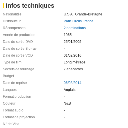
Infos techniques
Nationalités
U.S.A.
,
Grande-Bretagne
Distributeur
Park Circus France
Récompenses
2 nominations
Année de production
1965
Date de sortie DVD
25/01/2005
Date de sortie Blu-ray
-
Date de sortie VOD
01/02/2016
Type de film
Long métrage
Secrets de tournage
7 anecdotes
Budget
-
Date de reprise
06/08/2014
Langues
Anglais
Format production
-
Couleur
N&B
Format audio
-
Format de projection
-
N° de Visa
-