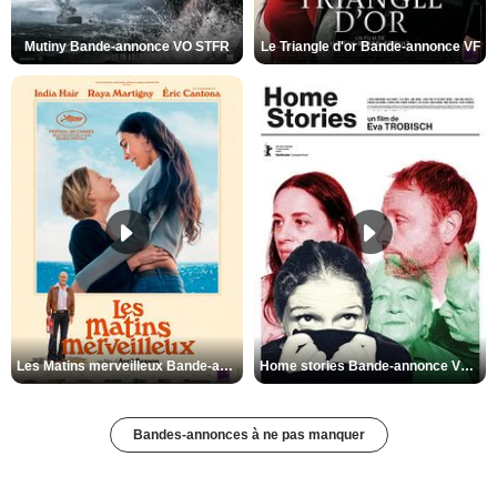
Mutiny Bande-annonce VO STFR
Le Triangle d'or Bande-annonce VF
Les Matins merveilleux Bande-annonce VF
Home stories Bande-annonce VO STFR
Bandes-annonces à ne pas manquer