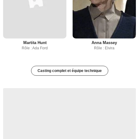
Martita Hunt
Anna Massey
Rôle : Ada Ford
Rôle : Elvira
Casting complet et équipe technique