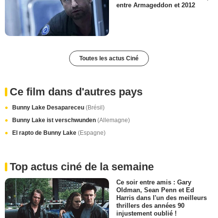
entre Armageddon et 2012
Toutes les actus Ciné
Ce film dans d'autres pays
Bunny Lake Desapareceu
(Brésil)
Bunny Lake ist verschwunden
(Allemagne)
El rapto de Bunny Lake
(Espagne)
Top actus ciné de la semaine
Ce soir entre amis : Gary
Oldman, Sean Penn et Ed
Harris dans l'un des meilleurs
thrillers des années 90
injustement oublié !