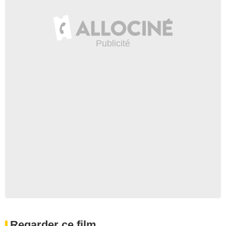
Regarder ce film