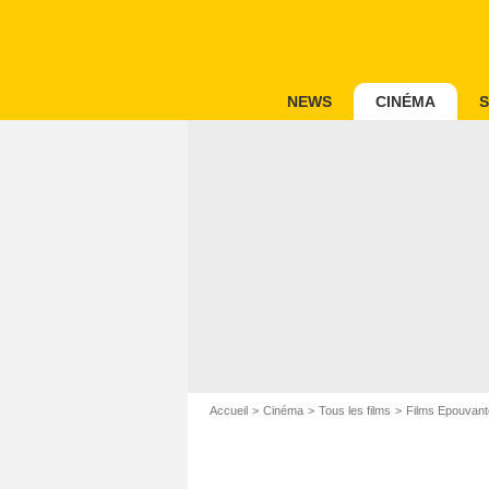
NEWS
CINÉMA
S
Accueil
Cinéma
Tous les films
Films Epouvant