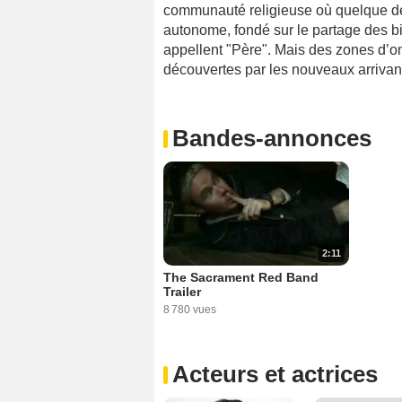
communauté religieuse où quelque de
autonome, fondé sur le partage des bi
appellent "Père". Mais des zones d’om
découvertes par les nouveaux arrivan
Bandes-annonces
2:11
The Sacrament Red Band
Trailer
8 780 vues
Acteurs et actrices