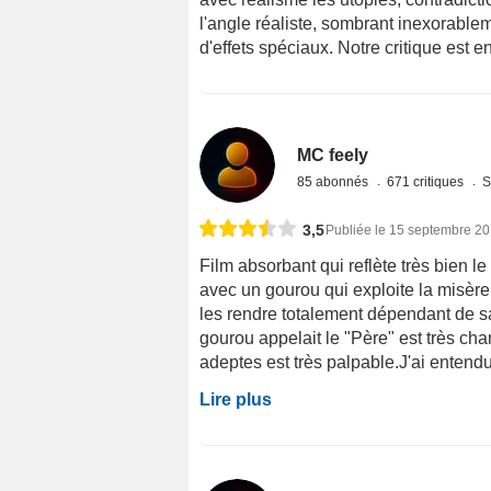
l'angle réaliste, sombrant inexorablem
d'effets spéciaux. Notre critique est en
MC feely
85 abonnés
671 critiques
S
3,5
Publiée le 15 septembre 2
Film absorbant qui reflète très bien 
avec un gourou qui exploite la misère 
les rendre totalement dépendant de sa 
gourou appelait le "Père" est très cha
adeptes est très palpable.J'ai entendu 
Lire plus