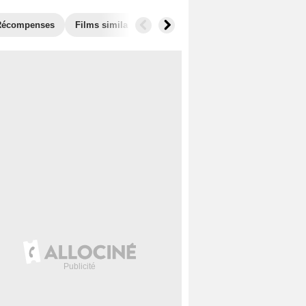
Récompenses
Films similaires