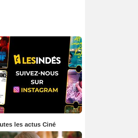
utes les actus Ciné