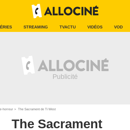
ÉRIES
STREAMING
TVACTU
VIDÉOS
VOD
e-horreur
The Sacrament de Ti West
The Sacrament