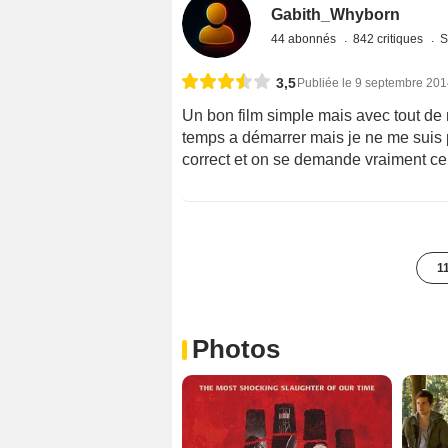
Gabith_Whyborn
44 abonnés
842 critiques
S
3,5
Publiée le 9 septembre 20
Un bon film simple mais avec tout de
temps a démarrer mais je ne me suis pa
correct et on se demande vraiment ce
1
Photos