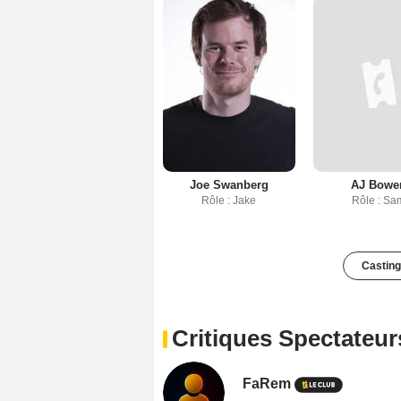
Joe Swanberg
AJ Bowe
Rôle : Jake
Rôle : Sa
Casting
Critiques Spectateur
FaRem