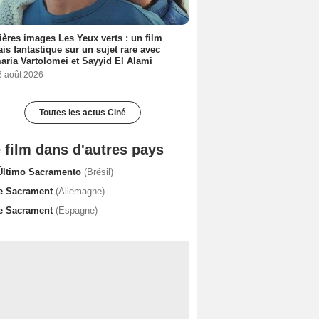
ères images Les Yeux verts : un film
ais fantastique sur un sujet rare avec
ria Vartolomei et Sayyid El Alami
6 août 2026
Toutes les actus Ciné
 film dans d'autres pays
Último Sacramento
(Brésil)
e Sacrament
(Allemagne)
e Sacrament
(Espagne)