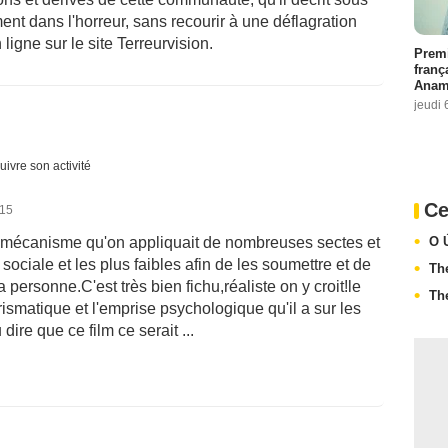
ent dans l'horreur, sans recourir à une déflagration
 ligne sur le site Terreurvision.
Premi
franç
Anama
jeudi 
uivre son activité
Ce
015
O 
le mécanisme qu'on appliquait de nombreuses sectes et
sociale et les plus faibles afin de les soumettre et de
Th
personne.C'est très bien fichu,réaliste on y croit!le
Th
rismatique et l'emprise psychologique qu'il a sur les
dire que ce film ce serait ...