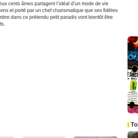
ux cents âmes partagent l’idéal d’un mode de vie
ens et porté par un chef charismatique que ses fidèles
bre dans ce prétendu petit paradis vont bientôt être
ts.
To