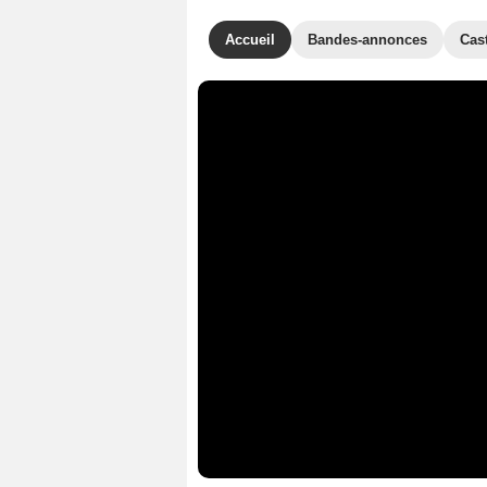
Accueil
Bandes-annonces
Cas