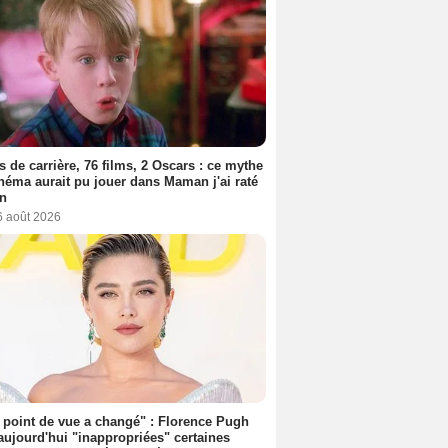
s de carrière, 76 films, 2 Oscars : ce mythe
néma aurait pu jouer dans Maman j'ai raté
on
6 août 2026
point de vue a changé" : Florence Pugh
aujourd'hui "inappropriées" certaines