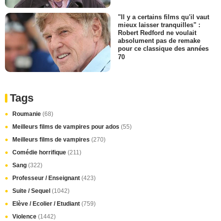
"Il y a certains films qu'il vaut
mieux laisser tranquilles" :
Robert Redford ne voulait
absolument pas de remake
pour ce classique des années
70
Tags
Roumanie
(68)
Meilleurs films de vampires pour ados
(55)
Meilleurs films de vampires
(270)
Comédie horrifique
(211)
Sang
(322)
Professeur / Enseignant
(423)
Suite / Sequel
(1042)
Elève / Ecolier / Etudiant
(759)
Violence
(1442)