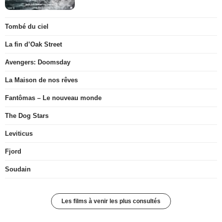
Tombé du ciel
La fin d’Oak Street
Avengers: Doomsday
La Maison de nos rêves
Fantômas – Le nouveau monde
The Dog Stars
Leviticus
Fjord
Soudain
Les films à venir les plus consultés