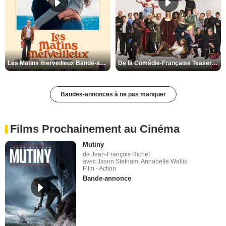
Les Matins merveilleux Bande-annonce VF
De la Comédie-Française Teaser VF
Bandes-annonces à ne pas manquer
Films Prochainement au Cinéma
Mutiny
de Jean-François Richet
avec Jason Statham, Annabelle Wallis
Film - Action
Bande-annonce