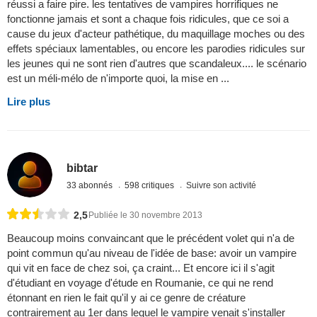
réussi a faire pire. les tentatives de vampires horrifiques ne
fonctionne jamais et sont a chaque fois ridicules, que ce soi a
cause du jeux d'acteur pathétique, du maquillage moches ou des
effets spéciaux lamentables, ou encore les parodies ridicules sur
les jeunes qui ne sont rien d'autres que scandaleux.... le scénario
est un méli-mélo de n'importe quoi, la mise en ...
Lire plus
bibtar
33 abonnés
598 critiques
Suivre son activité
2,5
Publiée le 30 novembre 2013
Beaucoup moins convaincant que le précédent volet qui n'a de
point commun qu'au niveau de l'idée de base: avoir un vampire
qui vit en face de chez soi, ça craint... Et encore ici il s'agit
d'étudiant en voyage d'étude en Roumanie, ce qui ne rend
étonnant en rien le fait qu'il y ai ce genre de créature
contrairement au 1er dans lequel le vampire venait s'installer