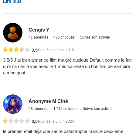
Lire plus
Gengis Y
41 abonnés
476 critiques
Suivre son activité
3,5
Publiée le 8 mai 2015
3.5/5 J'ai bien aimer ce film malgré quelque Default comme le fait
qu'il na rien a voir avec le 1 mes sa reste un bon film de vampire
a mon gout.
Anonyme M Ciné
98 abonnés
1 712 critiques
Suivre son activité
0,5
Publiée le 5 juin 2024
le premier était déjà une sacré catastrophe mais le deuxième