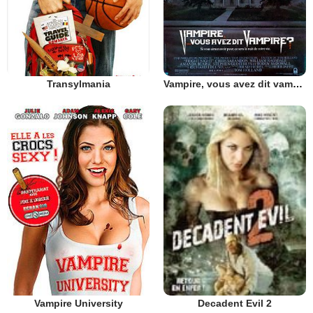
Transylmania
Vampire, vous avez dit vampire ?
Vampire University
Decadent Evil 2