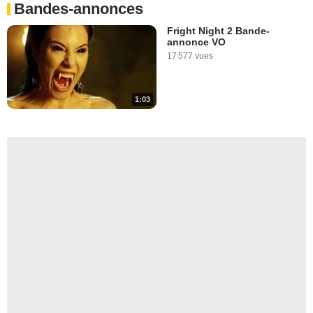
Bandes-annonces
Fright Night 2 Bande-
annonce VO
17 577 vues
1:03