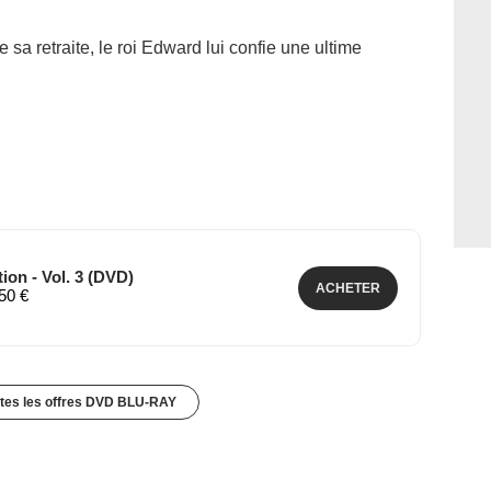
a retraite, le roi Edward lui confie une ultime
ion - Vol. 3 (DVD)
ACHETER
,50 €
utes les offres DVD BLU-RAY