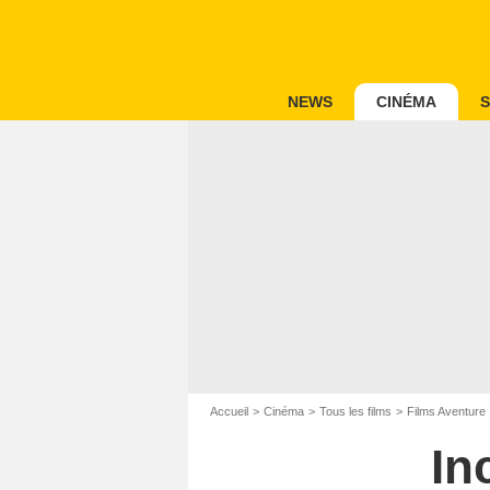
NEWS
CINÉMA
S
Accueil
Cinéma
Tous les films
Films Aventure
In