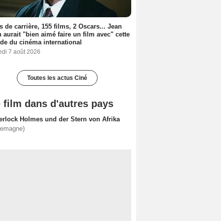
s de carrière, 155 films, 2 Oscars... Jean
 aurait "bien aimé faire un film avec" cette
de du cinéma international
edi 7 août 2026
Toutes les actus Ciné
 film dans d'autres pays
erlock Holmes und der Stern von Afrika
lemagne)