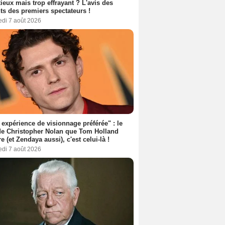
ieux mais trop effrayant ? L'avis des
ts des premiers spectateurs !
edi 7 août 2026
expérience de visionnage préférée" : le
de Christopher Nolan que Tom Holland
re (et Zendaya aussi), c'est celui-là !
edi 7 août 2026