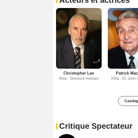
Acteurs et actrices
Christopher Lee
Patrick Ma
Rôle : Sherlock Holmes
Rôle : Dr. John
Casting
Critique Spectateur