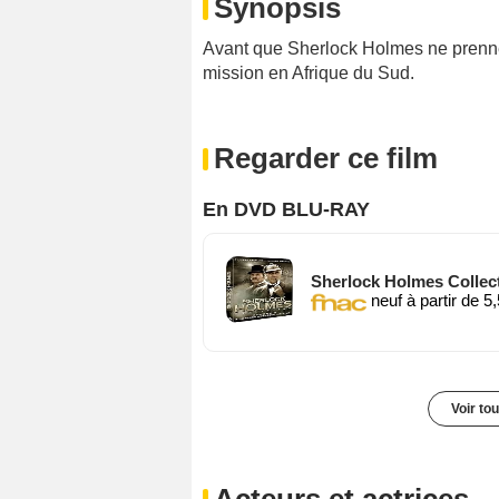
Synopsis
Avant que Sherlock Holmes ne prenne s
mission en Afrique du Sud.
Regarder ce film
En DVD BLU-RAY
Sherlock Holmes Collect
neuf à partir de 5
Voir to