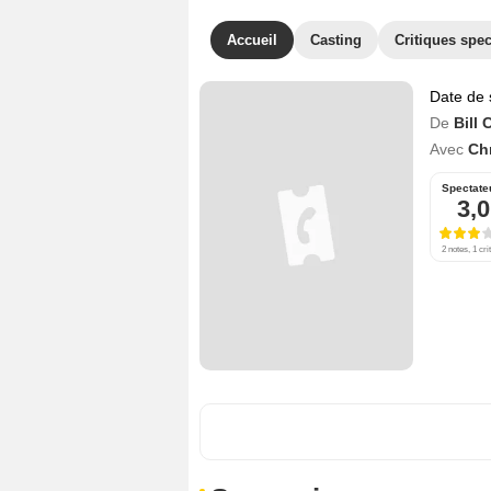
Accueil
Casting
Critiques spec
Date de 
De
Bill
Avec
Ch
Spectate
3,0
2 notes, 1 cri