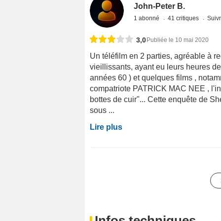
John-Peter B.
1 abonné
41 critiques
Suivr
3,0
Publiée le 10 mai 2020
Un téléfilm en 2 parties, agréable à 
vieillissants, ayant eu leurs heures
années 60 ) et quelques films , notam
compatriote PATRICK MAC NEE , l'i
bottes de cuir"... Cette enquête de 
sous ...
Lire plus
Infos techniques