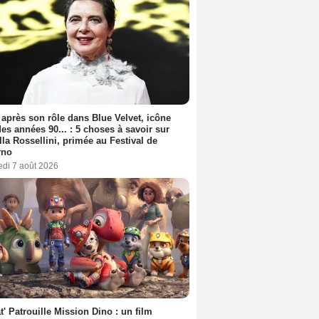
 après son rôle dans Blue Velvet, icône
es années 90... : 5 choses à savoir sur
lla Rossellini, primée au Festival de
rno
edi 7 août 2026
t' Patrouille Mission Dino : un film