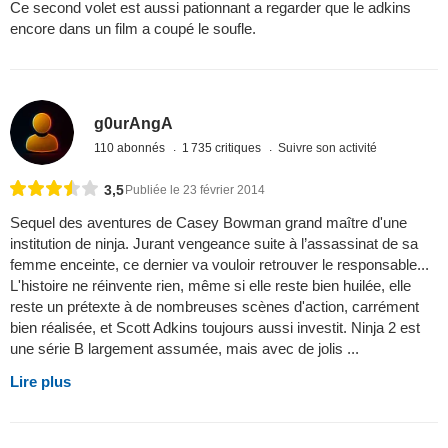
Ce second volet est aussi pationnant a regarder que le adkins
encore dans un film a coupé le soufle.
g0urAngA
110 abonnés
1 735 critiques
Suivre son activité
3,5
Publiée le 23 février 2014
Sequel des aventures de Casey Bowman grand maître d'une
institution de ninja. Jurant vengeance suite à l’assassinat de sa
femme enceinte, ce dernier va vouloir retrouver le responsable...
L'histoire ne réinvente rien, même si elle reste bien huilée, elle
reste un prétexte à de nombreuses scènes d'action, carrément
bien réalisée, et Scott Adkins toujours aussi investit. Ninja 2 est
une série B largement assumée, mais avec de jolis ...
Lire plus