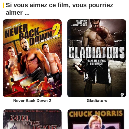
Si vous aimez ce film, vous pourriez
aimer ...
Never Back Down 2
Gladiators