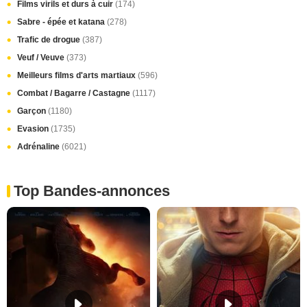
Films virils et durs à cuir
(174)
Sabre - épée et katana
(278)
Trafic de drogue
(387)
Veuf / Veuve
(373)
Meilleurs films d'arts martiaux
(596)
Combat / Bagarre / Castagne
(1117)
Garçon
(1180)
Evasion
(1735)
Adrénaline
(6021)
Top Bandes-annonces