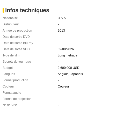
Infos techniques
Nationalité
U.S.A.
Distributeur
-
Année de production
2013
Date de sortie DVD
-
Date de sortie Blu-ray
-
Date de sortie VOD
09/08/2026
Type de film
Long métrage
Secrets de tournage
-
Budget
2 600 000 USD
Langues
Anglais, Japonais
Format production
-
Couleur
Couleur
Format audio
-
Format de projection
-
N° de Visa
-