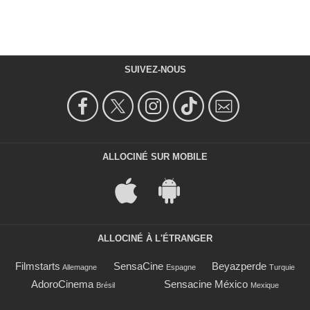
SUIVEZ-NOUS
ALLOCINÉ SUR MOBILE
ALLOCINÉ À L'ÉTRANGER
Filmstarts
SensaCine
Beyazperde
Allemagne
Espagne
Turquie
AdoroCinema
Sensacine México
Brésil
Mexique