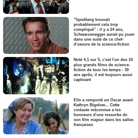
"Spielberg trouvait
probablement cela trop
compliqué" : il y a 24 ans,
Schwarzenegger aurait pu jouer
dans une suite de ce chef-
d'oeuvre de la science-fiction
Noté 4,1 sur 5, c'est l'un des 10
plus grands films de science-
fiction de tous les temps : 30
ans après, il est toujours aussi
captivant
Elle a remporté un Oscar avant
Kathryn Bigelow... Cette
cinéaste méconnue a les
honneurs d'une ressortie de
son film majeur dans les salles
françaises