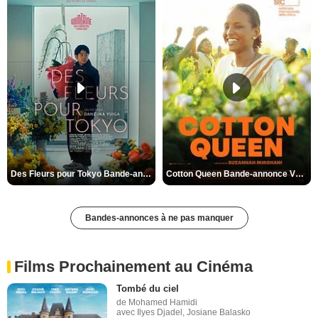
Des Fleurs pour Tokyo Bande-annonce VO STFR
Cotton Queen Bande-annonce VO STFR
Bandes-annonces à ne pas manquer
Films Prochainement au Cinéma
Tombé du ciel
de Mohamed Hamidi
avec Ilyes Djadel, Josiane Balasko