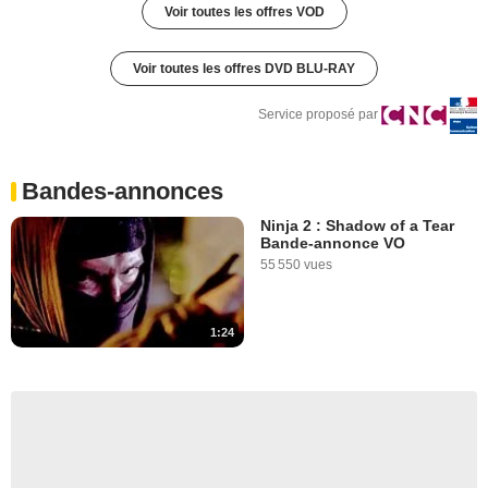
Voir toutes les offres VOD
Voir toutes les offres DVD BLU-RAY
Service proposé par
Bandes-annonces
Ninja 2 : Shadow of a Tear
Bande-annonce VO
55 550 vues
1:24