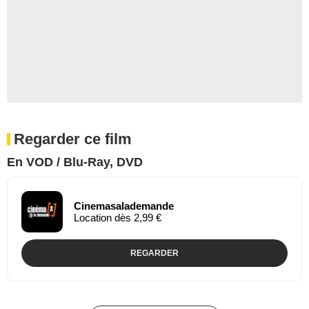
Regarder ce film
En VOD / Blu-Ray, DVD
Cinemasalademande
Location dès 2,99 €
REGARDER