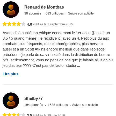
Renaud de Montbas
38 abonnés
683 critiques
Suivre son activité
4,0
Publiée le 2 septembre 2015
Ayant déjà publié ma critique concernant le 1er opus (j'ai osé un
3.5 / 5 quand même), je récidive ici avec un 4. Petit plus du aux
combats plus fréquents, mieux chorégraphiés, plus nerveux
aussi et à un Scott Atkins encore meilleur que dans l'épisode
précédent (je parle de sa virtuosité dans la distribution de bourre
pifs, sérieusement, vous ne pensiez pas que je faisais allusion au
jeu d'acteur ???? C'est pas de l'actor studio ...
Lire plus
Shelby77
194 abonnés
1 538 critiques
Suivre son activité
3,5
Publiée le 29 juin 2016