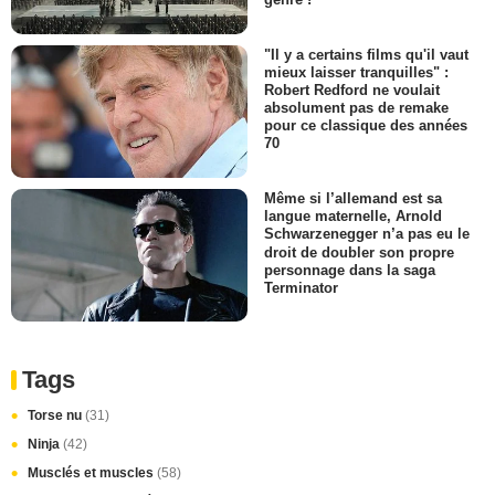
"Il y a certains films qu'il vaut
mieux laisser tranquilles" :
Robert Redford ne voulait
absolument pas de remake
pour ce classique des années
70
Même si l’allemand est sa
langue maternelle, Arnold
Schwarzenegger n’a pas eu le
droit de doubler son propre
personnage dans la saga
Terminator
Tags
Torse nu
(31)
Ninja
(42)
Musclés et muscles
(58)