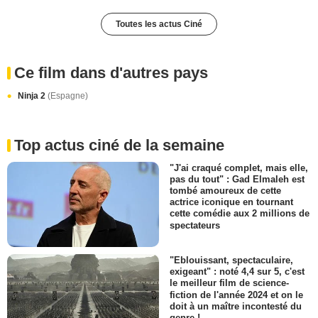
Toutes les actus Ciné
Ce film dans d'autres pays
Ninja 2
(Espagne)
Top actus ciné de la semaine
"J'ai craqué complet, mais elle,
pas du tout" : Gad Elmaleh est
tombé amoureux de cette
actrice iconique en tournant
cette comédie aux 2 millions de
spectateurs
"Eblouissant, spectaculaire,
exigeant" : noté 4,4 sur 5, c'est
le meilleur film de science-
fiction de l'année 2024 et on le
doit à un maître incontesté du
genre !